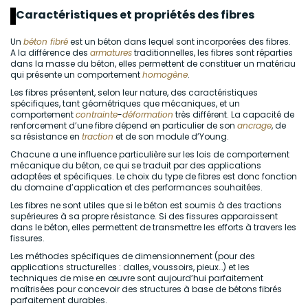
Caractéristiques et propriétés des fibres
Un
béton fibré
est un béton dans lequel sont incorporées des fibres.
A la différence des
armatures
traditionnelles, les fibres sont réparties
dans la masse du béton, elles permettent de constituer un matériau
qui présente un comportement
homogène
.
Les fibres présentent, selon leur nature, des caractéristiques
spécifiques, tant géométriques que mécaniques, et un
comportement
contrainte
-
déformation
très différent. La capacité de
renforcement d’une fibre dépend en particulier de son
ancrage
, de
sa résistance en
traction
et de son module d’Young.
Chacune a une influence particulière sur les lois de comportement
mécanique du béton, ce qui se traduit par des applications
adaptées et spécifiques. Le choix du type de fibres est donc fonction
du domaine d’application et des performances souhaitées.
Les fibres ne sont utiles que si le béton est soumis à des tractions
supérieures à sa propre résistance. Si des fissures apparaissent
dans le béton, elles permettent de transmettre les efforts à travers les
fissures.
Les méthodes spécifiques de dimensionnement (pour des
applications structurelles : dalles, voussoirs, pieux…) et les
techniques de mise en œuvre sont aujourd’hui parfaitement
maîtrisées pour concevoir des structures à base de bétons fibrés
parfaitement durables.