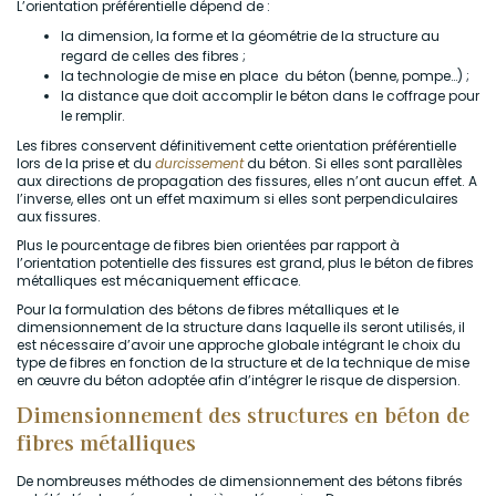
L’orientation préférentielle dépend de :
la dimension, la forme et la géométrie de la structure au
regard de celles des fibres ;
la technologie de mise en place du béton (benne, pompe…) ;
la distance que doit accomplir le béton dans le coffrage pour
le remplir.
Les fibres conservent définitivement cette orientation préférentielle
lors de la prise et du
durcissement
du béton. Si elles sont parallèles
aux directions de propagation des fissures, elles n’ont aucun effet. A
l’inverse, elles ont un effet maximum si elles sont perpendiculaires
aux fissures.
Plus le pourcentage de fibres bien orientées par rapport à
l’orientation potentielle des fissures est grand, plus le béton de fibres
métalliques est mécaniquement efficace.
Pour la formulation des bétons de fibres métalliques et le
dimensionnement de la structure dans laquelle ils seront utilisés, il
est nécessaire d’avoir une approche globale intégrant le choix du
type de fibres en fonction de la structure et de la technique de mise
en œuvre du béton adoptée afin d’intégrer le risque de dispersion.
Dimensionnement des structures en béton de
fibres métalliques
De nombreuses méthodes de dimensionnement des bétons fibrés