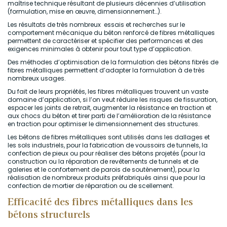
maîtrise technique résultant de plusieurs décennies d’utilisation
(formulation, mise en œuvre, dimensionnement…).
Les résultats de très nombreux essais et recherches sur le
comportement mécanique du béton renforcé de fibres métalliques
permettent de caractériser et spécifier des performances et des
exigences minimales à obtenir pour tout type d’application.
Des méthodes d’optimisation de la formulation des bétons fibrés de
fibres métalliques permettent d’adapter la formulation à de très
nombreux usages.
Du fait de leurs propriétés, les fibres métalliques trouvent un vaste
domaine d’application, si l’on veut réduire les risques de fissuration,
espacer les joints de retrait, augmenter la résistance en traction et
aux chocs du béton et tirer parti de l’amélioration de la résistance
en traction pour optimiser le dimensionnement des structures.
Les bétons de fibres métalliques sont utilisés dans les dallages et
les sols industriels, pour la fabrication de voussoirs de tunnels, la
confection de pieux ou pour réaliser des bétons projetés (pour la
construction ou la réparation de revêtements de tunnels et de
galeries et le confortement de parois de soutènement), pour la
réalisation de nombreux produits préfabriqués ainsi que pour la
confection de mortier de réparation ou de scellement.
Efficacité des fibres métalliques dans les
bétons structurels