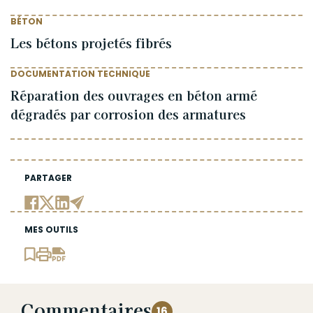
BÉTON
Les bétons projetés fibrés
DOCUMENTATION TECHNIQUE
Réparation des ouvrages en béton armé
dégradés par corrosion des armatures
PARTAGER
MES OUTILS
Commentaires
16