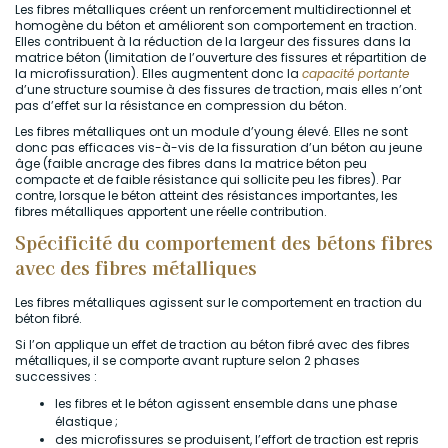
Les fibres métalliques créent un renforcement multidirectionnel et
homogène du béton et améliorent son comportement en traction.
Elles contribuent à la réduction de la largeur des fissures dans la
matrice béton (limitation de l’ouverture des fissures et répartition de
la microfissuration). Elles augmentent donc la
capacité portante
d’une structure soumise à des fissures de traction, mais elles n’ont
pas d’effet sur la résistance en compression du béton.
Les fibres métalliques ont un module d’young élevé. Elles ne sont
donc pas efficaces vis-à-vis de la fissuration d’un béton au jeune
âge (faible ancrage des fibres dans la matrice béton peu
compacte et de faible résistance qui sollicite peu les fibres). Par
contre, lorsque le béton atteint des résistances importantes, les
fibres métalliques apportent une réelle contribution.
Spécificité du comportement des bétons fibres
avec des fibres métalliques
Les fibres métalliques agissent sur le comportement en traction du
béton fibré.
Si l’on applique un effet de traction au béton fibré avec des fibres
métalliques, il se comporte avant rupture selon 2 phases
successives :
les fibres et le béton agissent ensemble dans une phase
élastique ;
des microfissures se produisent, l’effort de traction est repris