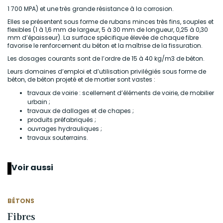
1 700 MPA) et une très grande résistance à la corrosion.
Elles se présentent sous forme de rubans minces très fins, souples et
flexibles (1 à 1,6 mm de largeur, 5 à 30 mm de longueur, 0,25 à 0,30
mm d’épaisseur). La surface spécifique élevée de chaque fibre
favorise le renforcement du béton et la maîtrise de la fissuration.
Les dosages courants sont de l’ordre de 15 à 40 kg/m3 de béton.
Leurs domaines d’emploi et d’utilisation privilégiés sous forme de
béton, de béton projeté et de mortier sont vastes :
travaux de voirie : scellement d’éléments de voirie, de mobilier
urbain ;
travaux de dallages et de chapes ;
produits préfabriqués ;
ouvrages hydrauliques ;
travaux souterrains.
Voir aussi
BÉTONS
Fibres