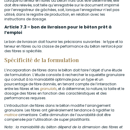
Lorsque la teneur en fibres du béton frais doit être déterminée, elle
doit être relevée, soit telle qu’enregistrée sur le document imprimé
par l’enregistreur de gâchées, soit, lorsque l’enregistreur n’est pas
utilisé, dans le registre de production, en relation avec les
instructions de dosage.
Article 7.3 – bon de livraison pour le béton prêt à
l’emploi
Le bon de livraison doit fournir les précisions suivantes : le type et la
teneur en fibres ou la classe de performance du béton renforcé par
des fibres si spécifiés.
Spécificité de la formulation
L’incorporation de fibres dans le béton doit faire l’objet d’une étude
de formulation. L’étude consiste à rechercher le squelette granulaire
qui conduit à la maniabilité optimale pour un type et un
pourcentage de fibre donnés, en tenant compte de l’interaction
entre les fibres et les
granulats
, et à déterminer, la nature, la taille et le
dosage des fibres en fonction des caractéristiques et des
performances requises.
L’introduction de fibres dans le béton modifie l’arrangement
granulaire. Les fibres ont généralement tendance à rigidifier la
matrice
cimentaire. Cette diminution de l’ouvrabilité doit être
compensée par l’utilisation de super plastifiants.
Nota : la maniabilité du béton dépend de la dimension des fibres et