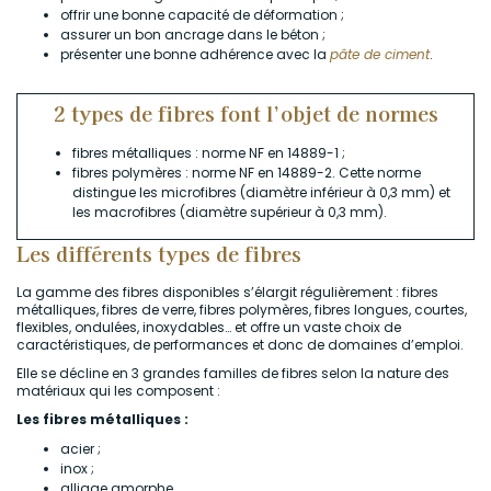
offrir une bonne capacité de déformation ;
assurer un bon ancrage dans le béton ;
présenter une bonne adhérence avec la
pâte de ciment
.
2 types de fibres font l’objet de normes
fibres métalliques : norme NF en 14889-1 ;
fibres polymères : norme NF en 14889-2. Cette norme
distingue les microfibres (diamètre inférieur à 0,3 mm) et
les macrofibres (diamètre supérieur à 0,3 mm).
Les différents types de fibres
La gamme des fibres disponibles s’élargit régulièrement : fibres
métalliques, fibres de verre, fibres polymères, fibres longues, courtes,
flexibles, ondulées, inoxydables… et offre un vaste choix de
caractéristiques, de performances et donc de domaines d’emploi.
Elle se décline en 3 grandes familles de fibres selon la nature des
matériaux qui les composent :
Les fibres métalliques :
acier ;
inox ;
alliage amorphe.