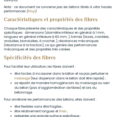
suivants.
Nota : ce document ne concerne pas les bétons fibrés à ultra hautes
performances (
bfup
).
Caractéristiques et propriétés des fibres
Chaque fibre présente des caractéristiques et des propriétés
spécifiques : dimensions (diamètre inférieur en général à 1 mm,
longueur en général inférieure à 60 mm…), formes (lisses, crantées,
ondulées, biondulées, à crochet…), résistances mécaniques
(résistance à la traction), ce qui génère des performances
mécaniques et des propriétés très variées.
Spécificités des fibres
Pour faciliter leur utilisation, les fibres doivent :
être faciles à incorporer dans le béton et ne pas perturber le
malaxage
(leur dispersion dans le béton doit être rapide) ;
se répartir de manière homogène lors du malaxage au sein
du béton (pas d’agglomération de fibres) et lors du
bétonnage.
Pour améliorer les performances des bétons, elles doivent :
être flexibles sans être fragiles ;
être relativement longues et
fines
;
présenter une grande surface spécifique ;