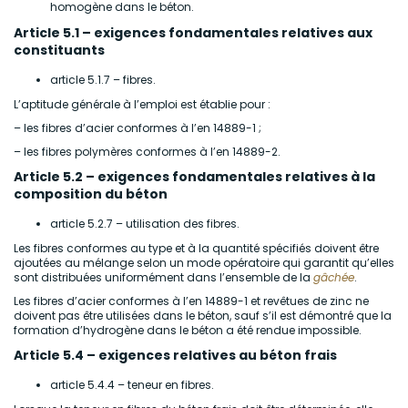
homogène dans le béton.
Article 5.1 – exigences fondamentales relatives aux
constituants
article 5.1.7 – fibres.
L’aptitude générale à l’emploi est établie pour :
– les fibres d’acier conformes à l’en 14889-1 ;
– les fibres polymères conformes à l’en 14889-2.
Article 5.2 – exigences fondamentales relatives à la
composition du béton
article 5.2.7 – utilisation des fibres.
Les fibres conformes au type et à la quantité spécifiés doivent être
ajoutées au mélange selon un mode opératoire qui garantit qu’elles
sont distribuées uniformément dans l’ensemble de la
gâchée
.
Les fibres d’acier conformes à l’en 14889-1 et revêtues de zinc ne
doivent pas être utilisées dans le béton, sauf s’il est démontré que la
formation d’hydrogène dans le béton a été rendue impossible.
Article 5.4 – exigences relatives au béton frais
article 5.4.4 – teneur en fibres.