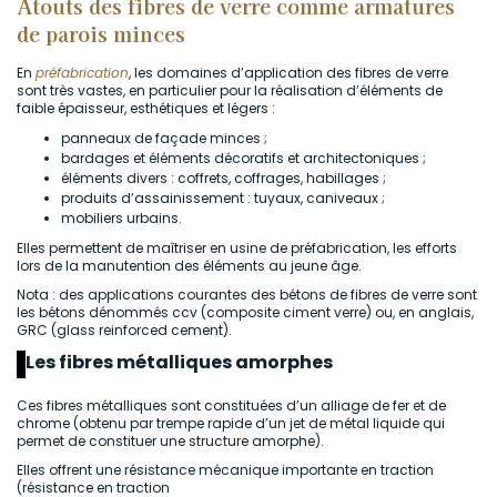
Atouts des fibres de verre comme armatures
de parois minces
En
préfabrication
, les domaines d’application des fibres de verre
sont très vastes, en particulier pour la réalisation d’éléments de
faible épaisseur, esthétiques et légers :
panneaux de façade minces ;
bardages et éléments décoratifs et architectoniques ;
éléments divers : coffrets, coffrages, habillages ;
produits d’assainissement : tuyaux, caniveaux ;
mobiliers urbains.
Elles permettent de maîtriser en usine de préfabrication, les efforts
lors de la manutention des éléments au jeune âge.
Nota : des applications courantes des bétons de fibres de verre sont
les bétons dénommés ccv (composite ciment verre) ou, en anglais,
GRC (glass reinforced cement).
Les fibres métalliques amorphes
Ces fibres métalliques sont constituées d’un alliage de fer et de
chrome (obtenu par trempe rapide d’un jet de métal liquide qui
permet de constituer une structure amorphe).
Elles offrent une résistance mécanique importante en traction
(résistance en traction