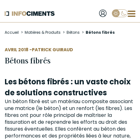
Applique
Aller
Accueil
Matières & Produits
Bétons
Bétons fibrés
au
contenu
principal
AUTEUR
AVRIL 2018 -
PATRICK GUIRAUD
Bétons fibrés
Les bétons fibrés : un vaste choix
de solutions constructives
Un
béton fibré
est un matériau composite associant
une
matrice
(le béton) et un renfort (les fibres). Les
fibres ont pour rôle principal de maîtriser la
fissuration et de reprendre les efforts au droit des
fissures éventuelles. Elles confèrent au béton des
performances et des propriétés liées à leur nature,