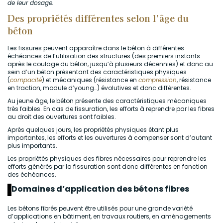
de leur dosage.
Des propriétés différentes selon l’âge du
béton
Les fissures peuvent apparaître dans le béton à différentes
échéances de l’utilisation des structures (des premiers instants
après le coulage du béton, jusqu’à plusieurs décennies) et donc au
sein d’un béton présentant des caractéristiques physiques
(
compacité
) et mécaniques (résistance en
compression
, résistance
en traction, module d’young…) évolutives et donc différentes.
Au jeune âge, le béton présente des caractéristiques mécaniques
très faibles. En cas de fissuration, les efforts à reprendre par les fibres
au droit des ouvertures sont faibles.
Après quelques jours, les propriétés physiques étant plus
importantes, les efforts et les ouvertures à compenser sont d’autant
plus importants.
Les propriétés physiques des fibres nécessaires pour reprendre les
efforts générés par la fissuration sont donc différentes en fonction
des échéances.
Domaines d’application des bétons fibres
Les bétons fibrés peuvent être utilisés pour une grande variété
d’applications en bâtiment, en travaux routiers, en aménagements