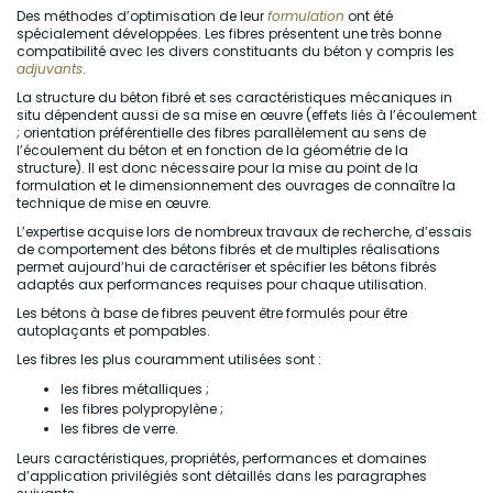
Des méthodes d’optimisation de leur
formulation
ont été
spécialement développées. Les fibres présentent une très bonne
compatibilité avec les divers constituants du béton y compris les
adjuvants
.
La structure du béton fibré et ses caractéristiques mécaniques in
situ dépendent aussi de sa mise en œuvre (effets liés à l’écoulement
; orientation préférentielle des fibres parallèlement au sens de
l’écoulement du béton et en fonction de la géométrie de la
structure). Il est donc nécessaire pour la mise au point de la
formulation et le dimensionnement des ouvrages de connaître la
technique de mise en œuvre.
L’expertise acquise lors de nombreux travaux de recherche, d’essais
de comportement des bétons fibrés et de multiples réalisations
permet aujourd’hui de caractériser et spécifier les bétons fibrés
adaptés aux performances requises pour chaque utilisation.
Les bétons à base de fibres peuvent être formulés pour être
autoplaçants et pompables.
Les fibres les plus couramment utilisées sont :
les fibres métalliques ;
les fibres polypropylène ;
les fibres de verre.
Leurs caractéristiques, propriétés, performances et domaines
d’application privilégiés sont détaillés dans les paragraphes