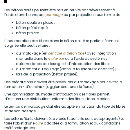
Les bétons fibrés peuvent être mis en œuvre par déversement à
l’aide d’une benne, par
pompage
ou par projection sous forme de :
béton coulé en place ;
béton préfabriqué ;
béton projeté.
L’incorporation des fibres dans le béton doit être particulièrement
soignée, elle peut se faire :
au malaxage (en
centrale à béton
bpe
) avec intégration
manuelle dans le
malaxeur
ou à l’aide de systèmes
automatiques de dosage et d’introduction des fibres ;
au moment du coulage (dans la toupie sur le chantier) ;
lors de la projection (béton projeté).
Des précautions doivent être prises lors du malaxage pour éviter la
formation « d’oursins » (agglomérations de fibres).
Une optimisation du mode d’introduction des fibres permet
d’assurer une distribution uniforme des fibres dans le béton.
Le temps de malaxage doit être adapté en fonction du type de fibres
et de son dosage.
Les bétons fibrés doivent être vibrés (sauf s’ils sont autoplaçants) et
faire l’objet d’une
cure
adaptée à la formulation et aux conditions
météorologiques.