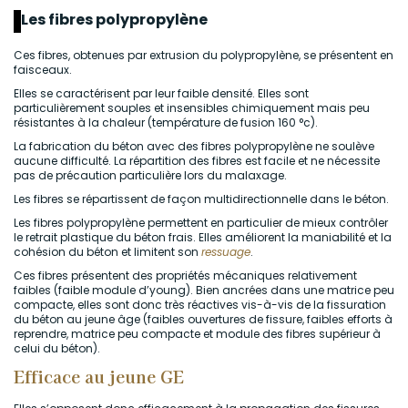
Les fibres polypropylène
Ces fibres, obtenues par extrusion du polypropylène, se présentent en
faisceaux.
Elles se caractérisent par leur faible densité. Elles sont
particulièrement souples et insensibles chimiquement mais peu
résistantes à la chaleur (température de fusion 160 °c).
La fabrication du béton avec des fibres polypropylène ne soulève
aucune difficulté. La répartition des fibres est facile et ne nécessite
pas de précaution particulière lors du malaxage.
Les fibres se répartissent de façon multidirectionnelle dans le béton.
Les fibres polypropylène permettent en particulier de mieux contrôler
le retrait plastique du béton frais. Elles améliorent la maniabilité et la
cohésion du béton et limitent son
ressuage
.
Ces fibres présentent des propriétés mécaniques relativement
faibles (faible module d’young). Bien ancrées dans une matrice peu
compacte, elles sont donc très réactives vis-à-vis de la fissuration
du béton au jeune âge (faibles ouvertures de fissure, faibles efforts à
reprendre, matrice peu compacte et module des fibres supérieur à
celui du béton).
Efficace au jeune GE