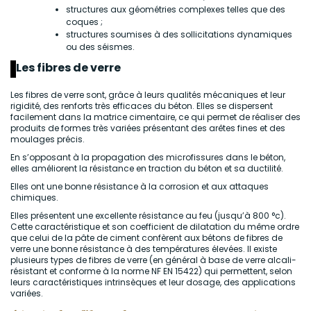
structures aux géométries complexes telles que des
coques ;
structures soumises à des sollicitations dynamiques
ou des séismes.
Les fibres de verre
Les fibres de verre sont, grâce à leurs qualités mécaniques et leur
rigidité, des renforts très efficaces du béton. Elles se dispersent
facilement dans la matrice cimentaire, ce qui permet de réaliser des
produits de formes très variées présentant des arêtes fines et des
moulages précis.
En s’opposant à la propagation des microfissures dans le béton,
elles améliorent la résistance en traction du béton et sa ductilité.
Elles ont une bonne résistance à la corrosion et aux attaques
chimiques.
Elles présentent une excellente résistance au feu (jusqu’à 800 °c).
Cette caractéristique et son coefficient de dilatation du même ordre
que celui de la pâte de ciment confèrent aux bétons de fibres de
verre une bonne résistance à des températures élevées. Il existe
plusieurs types de fibres de verre (en général à base de verre alcali-
résistant et conforme à la norme NF EN 15422) qui permettent, selon
leurs caractéristiques intrinsèques et leur dosage, des applications
variées.