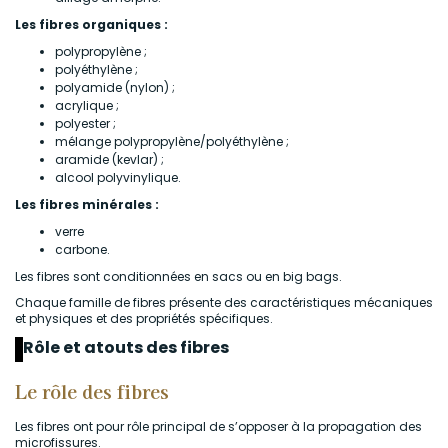
Les fibres organiques :
polypropylène ;
polyéthylène ;
polyamide (nylon) ;
acrylique ;
polyester ;
mélange polypropylène/polyéthylène ;
aramide (kevlar) ;
alcool polyvinylique.
Les fibres minérales :
verre
carbone.
Les fibres sont conditionnées en sacs ou en big bags.
Chaque famille de fibres présente des caractéristiques mécaniques
et physiques et des propriétés spécifiques.
Rôle et atouts des fibres
Le rôle des fibres
Les fibres ont pour rôle principal de s’opposer à la propagation des
microfissures.