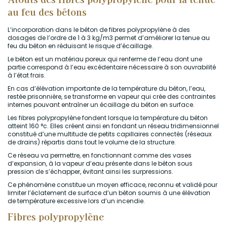
au feu des bétons
L’incorporation dans le béton de fibres polypropylène à des
dosages de l’ordre de 1 à 3 kg/m3 permet d’améliorer la tenue au
feu du béton en réduisant le risque d’écaillage.
Le béton est un matériau poreux qui renferme de l’eau dont une
partie correspond à l’eau excédentaire nécessaire à son ouvrabilité
à l’état frais.
En cas d’élévation importante de la température du béton, l’eau,
restée prisonnière, se transforme en vapeur qui crée des contraintes
internes pouvant entraîner un écaillage du béton en surface.
Les fibres polypropylène fondent lorsque la température du béton
atteint 160 °c. Elles créent ainsi en fondant un réseau tridimensionnel
constitué d’une multitude de petits capillaires connectés (réseaux
de drains) répartis dans tout le volume de la structure.
Ce réseau va permettre, en fonctionnant comme des vases
d’expansion, à la vapeur d’eau présente dans le béton sous
pression de s’échapper, évitant ainsi les surpressions.
Ce phénomène constitue un moyen efficace, reconnu et validé pour
limiter l’éclatement de surface d’un béton soumis à une élévation
de température excessive lors d’un incendie.
Fibres polypropylène