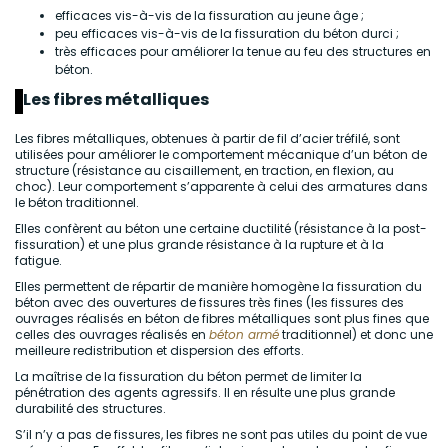
efficaces vis-à-vis de la fissuration au jeune âge ;
peu efficaces vis-à-vis de la fissuration du béton durci ;
très efficaces pour améliorer la tenue au feu des structures en
béton.
Les fibres métalliques
Les fibres métalliques, obtenues à partir de fil d’acier tréfilé, sont
utilisées pour améliorer le comportement mécanique d’un béton de
structure (résistance au cisaillement, en traction, en flexion, au
choc). Leur comportement s’apparente à celui des armatures dans
le béton traditionnel.
Elles confèrent au béton une certaine ductilité (résistance à la post-
fissuration) et une plus grande résistance à la rupture et à la
fatigue.
Elles permettent de répartir de manière homogène la fissuration du
béton avec des ouvertures de fissures très fines (les fissures des
ouvrages réalisés en béton de fibres métalliques sont plus fines que
celles des ouvrages réalisés en
béton armé
traditionnel) et donc une
meilleure redistribution et dispersion des efforts.
La maîtrise de la fissuration du béton permet de limiter la
pénétration des agents agressifs. Il en résulte une plus grande
durabilité des structures.
S’il n’y a pas de fissures, les fibres ne sont pas utiles du point de vue