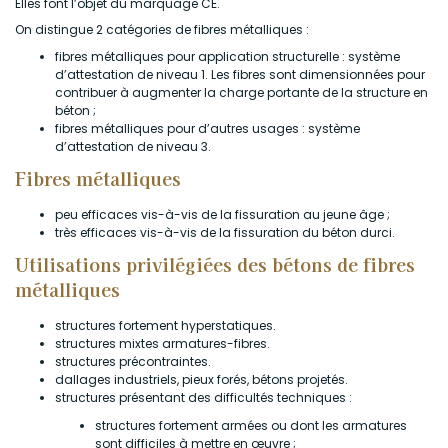
Elles font l’objet du marquage CE.
On distingue 2 catégories de fibres métalliques :
fibres métalliques pour application structurelle : système
d’attestation de niveau 1. Les fibres sont dimensionnées pour
contribuer à augmenter la charge portante de la structure en
béton ;
fibres métalliques pour d’autres usages : système
d’attestation de niveau 3.
Fibres métalliques
peu efficaces vis-à-vis de la fissuration au jeune âge ;
très efficaces vis-à-vis de la fissuration du béton durci.
Utilisations privilégiées des bétons de fibres
métalliques
structures fortement hyperstatiques.
structures mixtes armatures-fibres.
structures précontraintes.
dallages industriels, pieux forés, bétons projetés.
structures présentant des difficultés techniques :
structures fortement armées ou dont les armatures
sont difficiles à mettre en œuvre ;