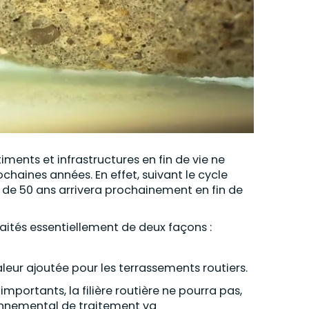
ments et infrastructures en fin de vie ne
haines années. En effet, suivant le cycle
 de 50 ans arrivera prochainement en fin de
raités essentiellement de deux façons :
aleur ajoutée pour les terrassements routiers.
importants, la filière routière ne pourra pas,
ronnemental de traitement va