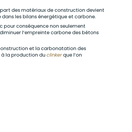
la part des matériaux de construction devient
 dans les bilans énergétique et carbone.
onc pour conséquence non seulement
e diminuer l’empreinte carbone des bétons
construction et la carbonatation des
s à la production du
clinker
que l’on