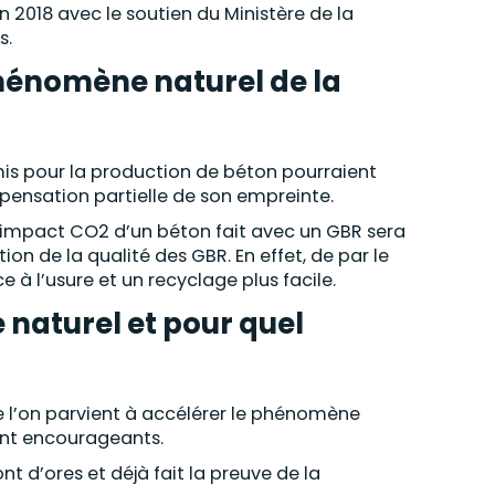
 2018 avec le soutien du Ministère de la
s.
 phénomène naturel de la
mis pour la production de béton pourraient
pensation partielle de son empreinte.
’impact CO2 d’un béton fait avec un GBR sera
on de la qualité des GBR. En effet, de par le
e à l’usure et un recyclage plus facile.
aturel et pour quel
e l’on parvient à accélérer le phénomène
sont encourageants.
t d’ores et déjà fait la preuve de la