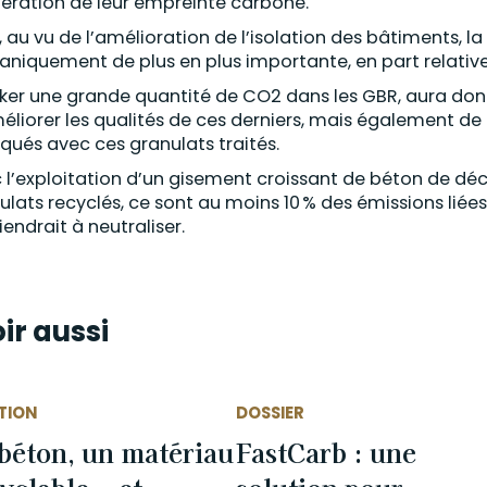
ration de leur empreinte carbone.
, au vu de l’amélioration de l’isolation des bâtiments, 
niquement de plus en plus importante, en part relative
ker une grande quantité de CO2 dans les GBR, aura d
éliorer les qualités de ces derniers, mais également d
iqués avec ces granulats traités.
 l’exploitation d’un gisement croissant de béton de dé
ulats recyclés, ce sont au moins 10 % des émissions liée
iendrait à neutraliser.
ir aussi
TION
DOSSIER
béton, un matériau
FastCarb : une