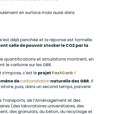
ulement en surface mais aussi dans
’est déjà penchée et la réponse est formelle :
nt celle de pouvoir stocker le CO2 par la
 de quantifications et simulations montrent, en
t le carbone sur les GBR.
 s’impose, c'est le
projet
FastCarb
!
énomène de
carbonatation
naturelle des GBR.
Il
ratoire, puis, dans un second temps, parvenir
des Transports, de l’Aménagement et des
ires (des laboratoires universitaires, des
ment, des granulats, du béton, du recyclage et