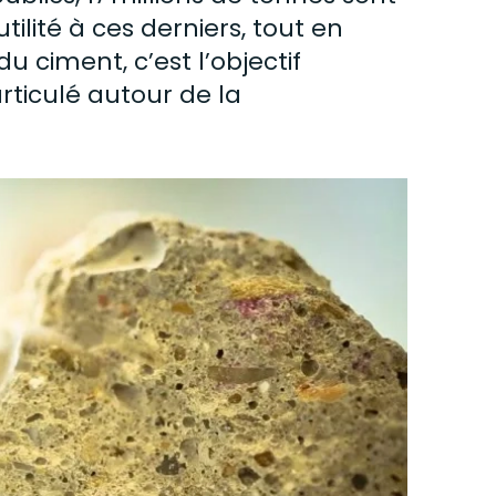
lité à ces derniers, tout en
 du
ciment
, c’est l’objectif
rticulé autour de la