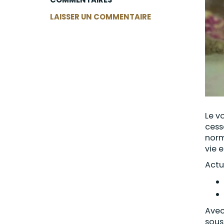
LAISSER UN COMMENTAIRE
Le v
cess
norm
vie 
Actu
Avec
sous