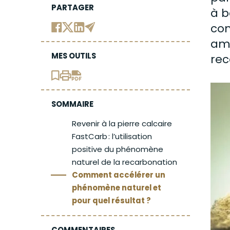
PARTAGER
à 
con
amb
MES OUTILS
rec
SOMMAIRE
Revenir à la pierre calcaire
FastCarb : l’utilisation
positive du phénomène
naturel de la recarbonation
Comment accélérer un
phénomène naturel et
pour quel résultat ?
COMMENTAIRES