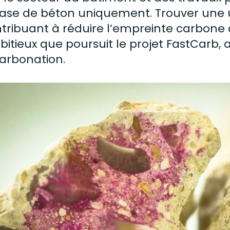
base de
béton
uniquement. Trouver une uti
tribuant à réduire l’empreinte carbone
itieux que poursuit le projet FastCarb, a
arbonation.