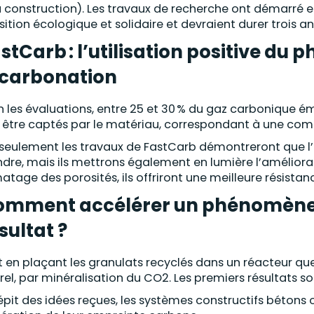
a construction). Les travaux de recherche ont démarré en
sition écologique et solidaire et devraient durer trois an
stCarb : l’utilisation positive du
carbonation
n les évaluations, entre 25 et 30 % du gaz carbonique é
i être captés par le matériau, correspondant à une com
seulement les travaux de FastCarb démontreront que l
dre, mais ils mettrons également en lumière l’améliorati
atage des porosités, ils offriront une meilleure résistanc
mment accélérer un phénomène n
sultat ?
t en plaçant les granulats recyclés dans un réacteur qu
rel, par minéralisation du CO2. Les premiers résultats 
épit des idées reçues, les systèmes constructifs bétons on