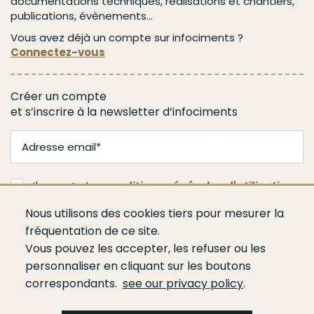
documentations techniques, réalisations et chantiers,
publications, évènements...
Vous avez déjà un compte sur infociments ?
Connectez-vous
Créer un compte
et s’inscrire à la newsletter d’infociments
J'accepte les
conditions générales d'utilisation
Nous utilisons des cookies tiers pour mesurer la
Je m'abonne
fréquentation de ce site.
Vous pouvez les accepter, les refuser ou les
personnaliser en cliquant sur les boutons
correspondants.
see our privacy policy
.