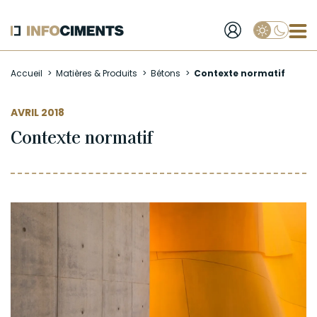
Applique
Aller
Accueil
Matières & Produits
Bétons
Contexte normatif
au
contenu
principal
AVRIL 2018
Contexte normatif