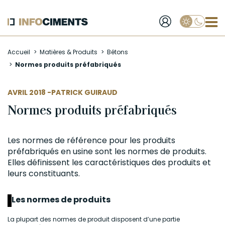
Applique
Aller
Accueil
Matières & Produits
Bétons
au
Normes produits préfabriqués
contenu
principal
AUTEUR
AVRIL 2018 -
PATRICK GUIRAUD
Normes produits préfabriqués
Les normes de référence pour les produits
préfabriqués en usine sont les normes de produits.
Elles définissent les caractéristiques des produits et
leurs constituants.
Les normes de produits
La plupart des normes de produit disposent d’une partie