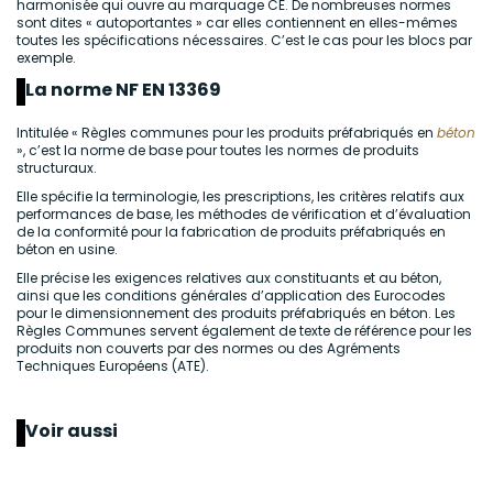
harmonisée qui ouvre au marquage CE. De nombreuses normes
sont dites « autoportantes » car elles contiennent en elles-mêmes
toutes les spécifications nécessaires. C’est le cas pour les blocs par
exemple.
La norme NF EN 13369
Intitulée « Règles communes pour les produits préfabriqués en
béton
», c’est la norme de base pour toutes les normes de produits
structuraux.
Elle spécifie la terminologie, les prescriptions, les critères relatifs aux
performances de base, les méthodes de vérification et d’évaluation
de la conformité pour la fabrication de produits préfabriqués en
béton en usine.
Elle précise les exigences relatives aux constituants et au béton,
ainsi que les conditions générales d’application des Eurocodes
pour le dimensionnement des produits préfabriqués en béton. Les
Règles Communes servent également de texte de référence pour les
produits non couverts par des normes ou des Agréments
Techniques Européens (ATE).
Voir aussi