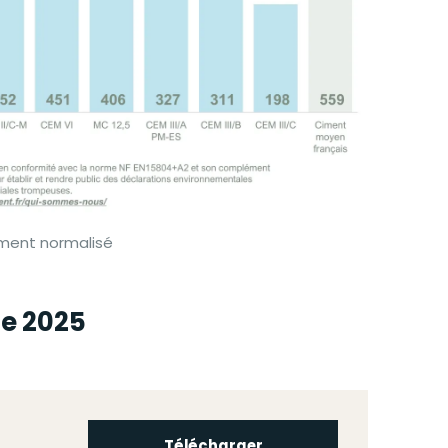
ment normalisé
re 2025
Télécharger