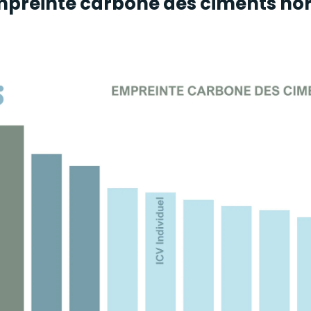
preinte carbone des ciments no