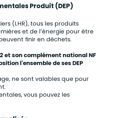
mentales Produit (DEP)
ers (LHR), tous les produits
ières et de l’énergie pour être
 peuvent finir en déchets.
2 et son complément national NF
sition l'ensemble de ses DEP
page, ne sont valables que pour
nt.
ntales, vous pouvez les