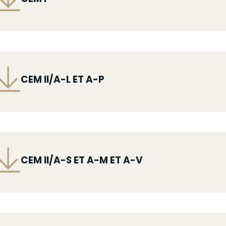
ichier
CEM II/A-L ET A-P
ichier
CEM II/A-S ET A-M ET A-V