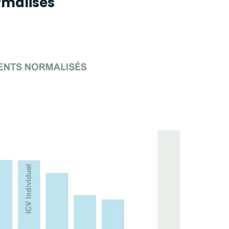
rmalisés