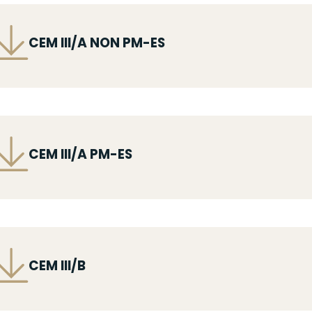
ichier
CEM III/A NON PM-ES
ichier
CEM III/A PM-ES
ichier
CEM III/B