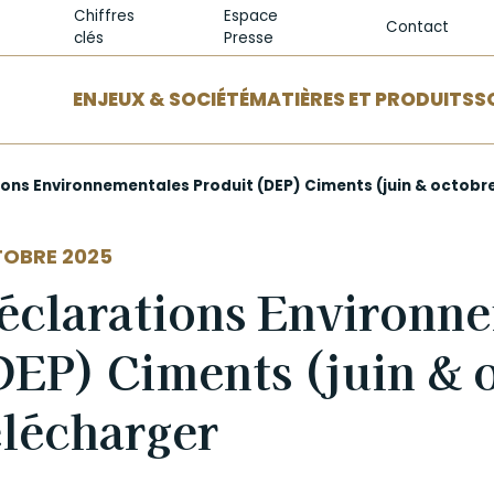
Chiffres
Espace
Contact
clés
Presse
ENJEUX & SOCIÉTÉ
MATIÈRES ET PRODUITS
S
ons Environnementales Produit (DEP) Ciments (juin & octobre
OBRE 2025
éclarations Environne
DEP) Ciments (juin & o
élécharger