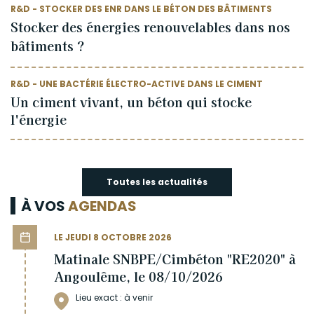
R&D - STOCKER DES ENR DANS LE BÉTON DES BÂTIMENTS
Stocker des énergies renouvelables dans nos
bâtiments ?
R&D - UNE BACTÉRIE ÉLECTRO-ACTIVE DANS LE CIMENT
Un ciment vivant, un béton qui stocke
l'énergie
Toutes les actualités
À VOS
AGENDAS
LE JEUDI 8 OCTOBRE 2026
Matinale SNBPE/Cimbéton "RE2020" à
Angoulême, le 08/10/2026
Lieu exact : à venir