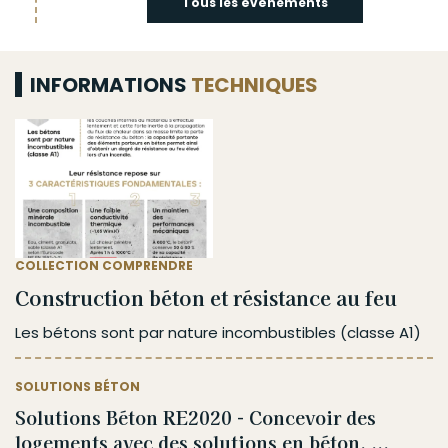
Tous les événements
INFORMATIONS
TECHNIQUES
COLLECTION COMPRENDRE
Construction béton et résistance au feu
Les bétons sont par nature incombustibles (classe A1)
SOLUTIONS BÉTON
Solutions Béton RE2020 - Concevoir des
logements avec des solutions en béton. ...