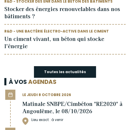
R&D - STOCKER DES ENR DANS LE BÉTON DES BÂTIMENTS
Stocker des énergies renouvelables dans nos
bâtiments ?
R&D - UNE BACTÉRIE ÉLECTRO-ACTIVE DANS LE CIMENT
Un ciment vivant, un béton qui stocke
l'énergie
Toutes les actualités
À VOS
AGENDAS
LE JEUDI 8 OCTOBRE 2026
Matinale SNBPE/Cimbéton "RE2020" à
Angoulême, le 08/10/2026
Lieu exact : à venir