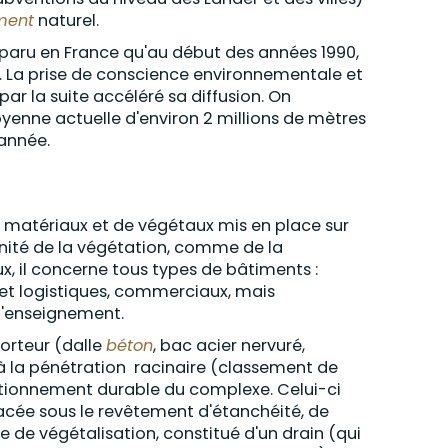
ment
naturel.
pparu en France qu'au début des années 1990,
 La prise de conscience environnementale et
ar la suite accéléré sa diffusion. On
oyenne actuelle d'environ 2 millions de mètres
 année.
 matériaux et de végétaux mis en place sur
ennité de la végétation, comme de la
x, il concerne tous types de bâtiments :
 et logistiques, commerciaux, mais
d'enseignement.
orteur (dalle
béton
, bac acier nervuré,
 à la pénétration racinaire (classement de
ctionnement durable du complexe. Celui-ci
acée sous le revêtement d'étanchéité, de
 de végétalisation, constitué d'un drain (qui