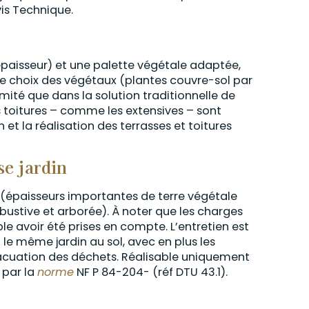
is Technique.
'épaisseur) et une palette végétale adaptée,
 Le choix des végétaux (plantes couvre-sol par
mité que dans la solution traditionnelle de
s toitures – comme les extensives – sont
et la réalisation des terrasses et toitures
se jardin
in (épaisseurs importantes de terre végétale
rbustive et arborée). À noter que les charges
e avoir été prises en compte. L’entretien est
 le même jardin au sol, avec en plus les
vacuation des déchets. Réalisable uniquement
 par la
norme
NF P 84-204- (réf DTU 43.1).