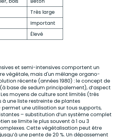
ier, bois
Béton
Très large
Important
Élevé
ensives et semi-intensives comportent un
erre végétale, mais d'un mélange organo-
olution récente (années 1980) : le concept de
l (à base de sedum principalement), d’aspect
. Les moyens de culture sont limités (très
à une liste restreinte de plantes
 permet une utilisation sur tous supports,
istantes – substitution d’un système complet
ien se limite le plus souvent à 1 ou 3
complexes. Cette végétalisation peut être
et jusqu’à une pente de 20 %. Un dépassement