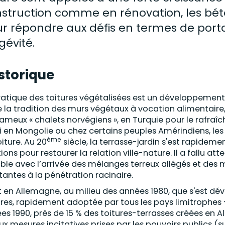
struction comme en rénovation, les béto
r répondre aux défis en termes de porta
gévité.
storique
ratique des toitures végétalisées est un développement
e la tradition des murs végétaux à vocation alimentair
fameux « chalets norvégiens », en Turquie pour le rafraî
i en Mongolie ou chez certains peuples Amérindiens, l
ème
oiture. Au 20
siècle, la terrasse-jardin s'est rapide
tions pour restaurer la relation ville-nature. Il a fallu 
ble avec l’arrivée des mélanges terreux allégés et des
stantes à la pénétration racinaire.
t en Allemagne, au milieu des années 1980, que s'est dé
ures, rapidement adoptée par tous les pays limitrophes –
es 1990, près de 15 % des toitures-terrasses créées en 
ux mesures incitatives prises par les pouvoirs publics (s