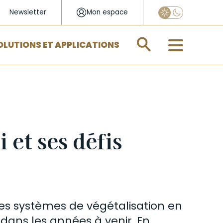
Newsletter
Mon espace
Appliquer
OLUTIONS ET APPLICATIONS
 et ses défis
les systèmes de végétalisation en
 dans les années à venir. En