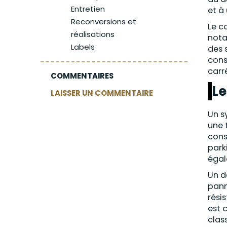
Entretien
et à
Reconversions et
Le c
réalisations
nota
Labels
des 
cons
carr
COMMENTAIRES
Le
LAISSER UN COMMENTAIRE
Un s
une 
cons
park
égal
Un d
pann
rési
est 
clas