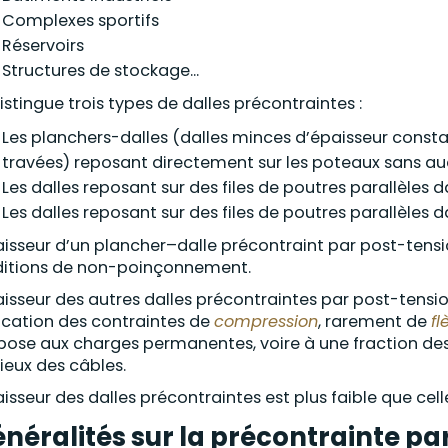
Complexes sportifs
Réservoirs
Structures de stockage...
istingue trois types de dalles précontraintes :
Les planchers-dalles (dalles minces d’épaisseur consta
travées) reposant directement sur les poteaux sans a
Les dalles reposant sur des files de poutres parallèles 
Les dalles reposant sur des files de poutres parallèles 
aisseur d’un plancher–dalle précontraint par post-tens
itions de non-poinçonnement.
aisseur des autres dalles précontraintes par post-tensi
fication des contraintes de
compression
, rarement de
fl
pose aux charges permanentes, voire à une fraction des
cieux des câbles.
aisseur des dalles précontraintes est plus faible que cel
néralités sur la précontrainte pa