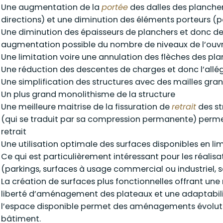
Une augmentation de la
portée
des dalles des planche
directions) et une diminution des éléments porteurs (po
Une diminution des épaisseurs de planchers et donc de
augmentation possible du nombre de niveaux de l’ouv
Une limitation voire une annulation des flèches des pl
Une réduction des descentes de charges et donc l’all
Une simplification des structures avec des mailles gr
Un plus grand monolithisme de la structure
Une meilleure maitrise de la fissuration de
retrait
des st
(qui se traduit par sa compression permanente) permet 
retrait
Une utilisation optimale des surfaces disponibles en li
Ce qui est particulièrement intéressant pour les réalis
(parkings, surfaces à usage commercial ou industriel, s
La création de surfaces plus fonctionnelles offrant une 
liberté d’aménagement des plateaux et une adaptabilit
l’espace disponible permet des aménagements évolut
bâtiment.