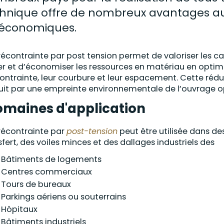
hnique offre de nombreux avantages au
'économiques.
récontrainte par post tension permet de valoriser les 
ier et d’économiser les ressources en matériau en optimi
ontrainte, leur courbure et leur espacement. Cette r
uit par une empreinte environnementale de l’ouvrage o
maines d'application
récontrainte par
post-tension
peut être utilisée dans des
sfert, des voiles minces et des dallages industriels des
Bâtiments de logements
Centres commerciaux
Tours de bureaux
Parkings aériens ou souterrains
Hôpitaux
Bâtiments industriels