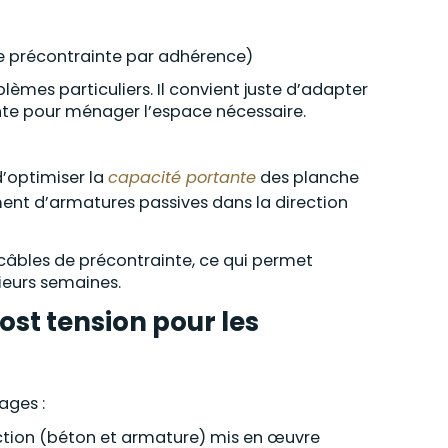
de précontrainte par adhérence)
lèmes particuliers. Il convient juste d’adapter
inte pour ménager l’espace nécessaire.
d’optimiser la
capacité portante
des planche
ment d’armatures passives dans la direction
câbles de précontrainte, ce qui permet
ieurs semaines.
ost tension pour les
ages :
ion (béton et armature) mis en œuvre