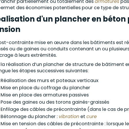
franchir partiellement ou totalement des
armatures
pass
permet des économies potentielles pour ce type de stru
alisation d'un plancher en béton 
nsion
ost-contrainte mise en œuvre dans les bâtiments est ré
ssés ou de gaines ou conduits contenant un ou plusieur
crage à leurs extrémités.
 la réalisation d’un plancher de structure de bâtiment 
ingue les étapes successives suivantes:
Réalisation des murs et poteaux verticaux
Mise en place du coffrage du plancher
Mise en place des armatures passives
Pose des gaines ou des torons gainés-graissés
Enfilage des câbles de précontrainte (dans le cas de 
Bétonnage du plancher :
vibration
et
cure
Mise en tension des câbles de précontrainte : lorsque 