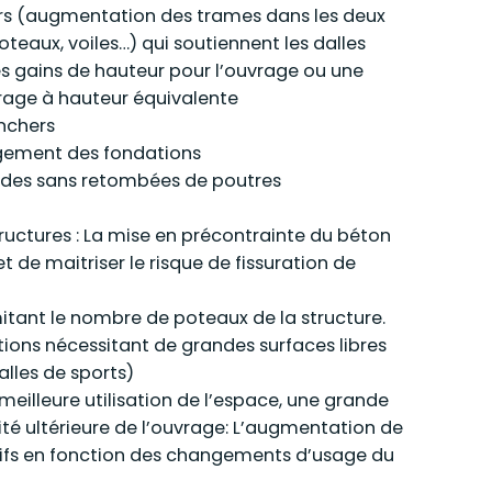
rs (augmentation des trames dans les deux
teaux, voiles…) qui soutiennent les dalles
s gains de hauteur pour l’ouvrage ou une
rage à hauteur équivalente
anchers
égement des fondations
andes sans retombées de poutres
ructures : La mise en précontrainte du béton
de maitriser le risque de fissuration de
mitant le nombre de poteaux de la structure.
ations nécessitant de grandes surfaces libres
alles de sports)
meilleure utilisation de l’espace, une grande
é ultérieure de l’ouvrage: L’augmentation de
ifs en fonction des changements d’usage du