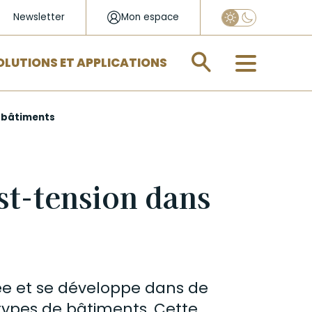
Newsletter
Mon espace
Appliquer
OLUTIONS ET APPLICATIONS
s bâtiments
st-tension dans
sée et se développe dans de
types de bâtiments. Cette