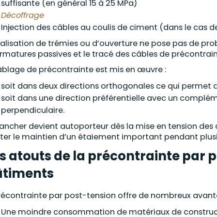
suffisante (en général 15 à 25 MPa)
Décoffrage
Injection des câbles au coulis de ciment (dans le cas 
éalisation de trémies ou d’ouverture ne pose pas de prob
armatures passives et le tracé des câbles de précontra
âblage de précontrainte est mis en œuvre :
soit dans deux directions orthogonales ce qui permet 
soit dans une direction préférentielle avec un complé
perpendiculaire.
lancher devient autoporteur dès la mise en tension des 
iter le maintien d’un étaiement important pendant plus
s atouts de la précontrainte par p
âtiments
récontrainte par post-tension offre de nombreux avant
Une moindre consommation de matériaux de construct