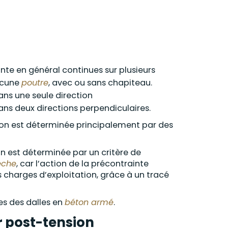
nte en général continues sur plusieurs
ucune
poutre
, avec ou sans chapiteau.
dans une seule direction
dans deux directions perpendiculaires.
ion est déterminée principalement par des
on est déterminée par un critère de
èche
, car l’action de la précontrainte
 charges d’exploitation, grâce à un tracé
les des dalles en
béton armé
.
r post-tension