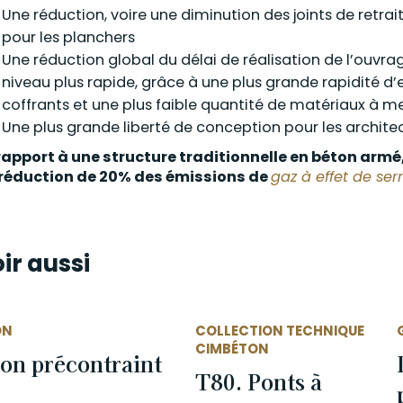
Une réduction, voire une diminution des joints de retrait
pour les planchers
Une réduction global du délai de réalisation de l’ouvr
niveau plus rapide, grâce à une plus grande rapidité d’e
coffrants et une plus faible quantité de matériaux à m
Une plus grande liberté de conception pour les archite
rapport à une structure traditionnelle en béton armé
réduction de 20% des émissions de
gaz à effet de ser
ir aussi
ON
COLLECTION TECHNIQUE
CIMBÉTON
on précontraint
T80. Ponts à