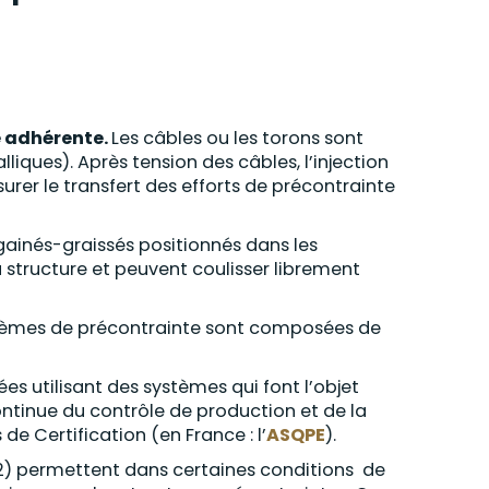
e adhérente.
Les câbles ou les torons sont
iques). Après tension des câbles, l’injection
urer le transfert des efforts de précontrainte
gainés-graissés positionnés dans les
 structure et peuvent coulisser librement
stèmes de précontrainte sont composées de
es utilisant des systèmes qui font l’objet
ntinue du contrôle de production et de la
e Certification (en France : l’
ASQPE
).
92) permettent dans certaines conditions de