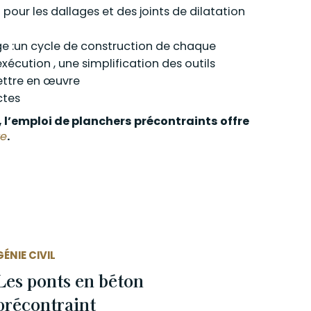
 pour les dallages et des joints de dilatation
age :un cycle de construction de chaque
xécution , une simplification des outils
ettre en œuvre
ctes
, l’emploi de planchers précontraints offre
re
.
GÉNIE CIVIL
Les ponts en béton
précontraint