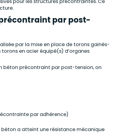
ives pour les structures précontraintes. Ce
cture.
précontraint par post-
alisée par la mise en place de torons gainés-
s torons en acier équipé(s) d’organes
en béton précontraint par post-tension, on
précontrainte par adhérence)
le béton a atteint une résistance mécanique