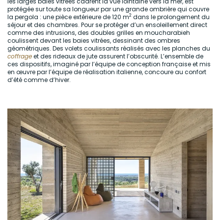
les larges baies vitrées cadrent la vue lointaine vers la mer, est
protégée sur toute sa longueur par une grande ombrière qui couvre
2
la pergola : une pièce extérieure de 120 m
dans le prolongement du
séjour et des chambres. Pour se protéger d’un ensoleillement direct
comme des intrusions, des doubles grilles en moucharabieh
coulissent devant les baies vitrées, dessinant des ombres
géométriques. Des volets coulissants réalisés avec les planches du
coffrage
et des rideaux de jute assurent l’obscurité. L’ensemble de
ces dispositifs, imaginé par l’équipe de conception française et mis
en œuvre par l’équipe de réalisation italienne, concoure au confort
d’été comme d’hiver.