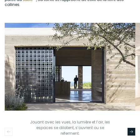
collines.
Jouant avec les vues, la lumière et l’air, les
espaces se dilatent, s’ouvrent ou se
referment.