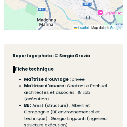
Leaflet
|
Map data ©
Google
Reportage photo : © Sergio Grazia
Fiche technique
Maîtrise d’ouvrage :
privée
Maîtrise d’œuvre :
Gaëtan Le Penhuel
architectes et associés ; 18 Lab
(exécution)
BE :
Arest (structure) ; Albert et
Compagnie (BE environnemental et
technique) ; Giorgio Linguanti (ingénieur
structure exécution)