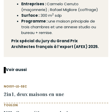
Entreprises :
Carmelo Cerruto
(maçonnerie) ; Rafael Migliore (
coffrage
)
2
Surface :
300 m
sdp
Programme :
une maison principale de
trois chambres et une annexe studio ou
bureau + remise.
Prix spécial du jury du Grand Prix
Architectes français à l’export (AFEX) 2025.
Voir aussi
NOISY-LE-SEC
2in1, deux maisons en une
TOULON