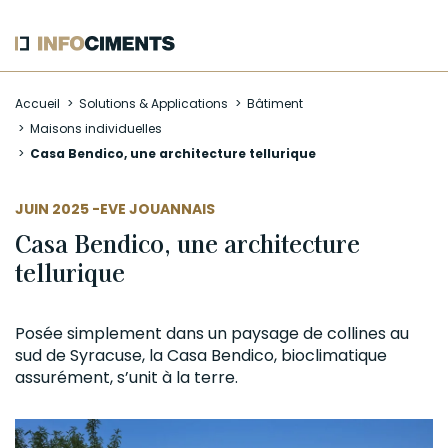
Aller
Accueil
Solutions & Applications
Bâtiment
au
Maisons individuelles
contenu
Casa Bendico, une architecture tellurique
principal
AUTEUR
JUIN 2025 -
EVE JOUANNAIS
Casa Bendico, une architecture
tellurique
Posée simplement dans un paysage de collines au
sud de Syracuse, la Casa Bendico, bioclimatique
assurément, s’unit à la terre.