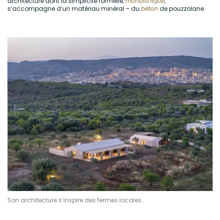
architecture dont la simplicité formelle,
monolithique
,
s’accompagne d’un matériau minéral – du
béton
de pouzzolane.
Son architecture s’inspire des fermes locales.