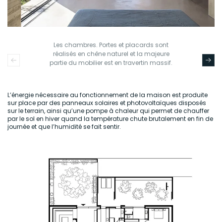
Les chambres. Portes et placards sont
réalisés en chêne naturel et la majeure
partie du mobilier est en travertin massif.
L’énergie nécessaire au fonctionnement de la maison est produite
sur place par des panneaux solaires et photovoltaïques disposés
sur le terrain, ainsi qu’une pompe à chaleur qui permet de chauffer
par le sol en hiver quand la température chute brutalement en fin de
journée et que l’humidité se fait sentir.