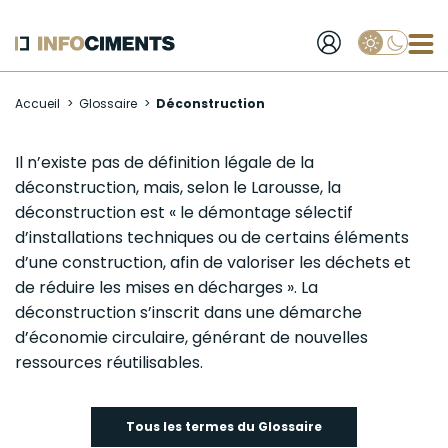
Applique
Aller
Accueil
Glossaire
Déconstruction
au
contenu
principal
Déconstruction
Il n’existe pas de définition légale de la
déconstruction
, mais, selon le Larousse, la
déconstruction est « le démontage sélectif
d’installations techniques ou de certains éléments
d’une construction, afin de valoriser les déchets et
de réduire les mises en décharges ». La
déconstruction s’inscrit dans une démarche
d’économie circulaire, générant de nouvelles
ressources réutilisables.
Tous les termes du Glossaire