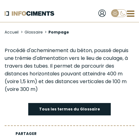
Applique
Aller
Accueil
Glossaire
Pompage
au
contenu
principal
Pompage
Procédé d'acheminement du
béton
, poussé depuis
une trémie d'alimentation vers le lieu de coulage, à
travers des tubes. Il permet de parcourir des
distances horizontales pouvant atteindre 400 m
(voire 1,5 km) et des distances verticales de 100 m
(voire 300 m)
Tous les termes du Glossaire
PARTAGER