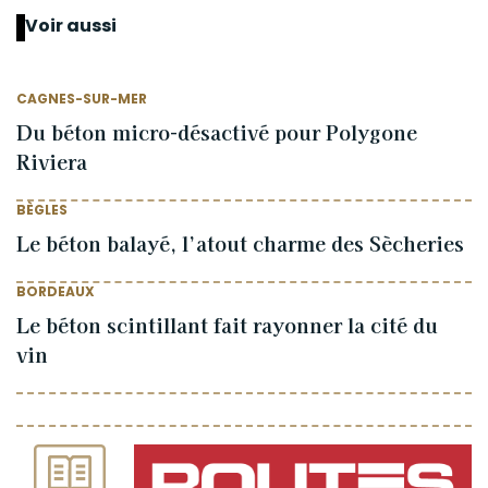
Voir aussi
CAGNES-SUR-MER
Du béton micro-désactivé pour Polygone
Riviera
BÈGLES
Le béton balayé, l’atout charme des Sècheries
BORDEAUX
Le béton scintillant fait rayonner la cité du
vin