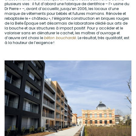
plusieurs vies : il fut d’abord une fabrique de dentifrice – l’« usine du
Dr Pierre » –, avant d’accueillir, jusqu’en 2006, les locaux d’une
marque de vêtements pour bébés et futures mamans. Rénovée et
rebaptisée le « château », l’élégante construction en briques rouges
de la Belle Époque sert désormais de laboratoire dédié aux arts de
la bouche et aux structures à impact positif. Pour y accéder et le
valoriser sans en dénaturer le cachet, les maîtres d’ouvrage et
d’œuvre ont choisi le
béton bouchardé
. Le résultat, très qualitatif, est
à la hauteur de l’exigence !