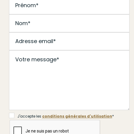
J'accepte les
conditions générales d'utilisation
*