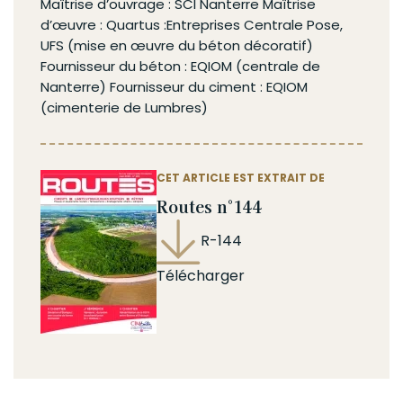
Maîtrise d’ouvrage : SCI Nanterre Maîtrise
d’œuvre : Quartus :Entreprises Centrale Pose,
UFS (mise en œuvre du
béton
décoratif)
Fournisseur du béton : EQIOM (centrale de
Nanterre) Fournisseur du
ciment
: EQIOM
(cimenterie de Lumbres)
CET ARTICLE EST EXTRAIT DE
Routes n°144
R-144
Télécharger