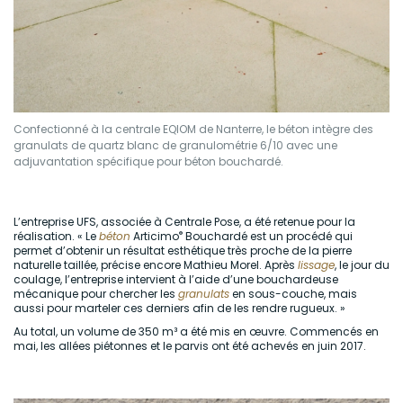
Confectionné à la centrale EQIOM de Nanterre, le béton intègre des
granulats de quartz blanc de granulométrie 6/10 avec une
adjuvantation spécifique pour béton bouchardé.
L’entreprise UFS, associée à Centrale Pose, a été retenue pour la
®
réalisation. « Le
béton
Articimo
Bouchardé est un procédé qui
permet d’obtenir un résultat esthétique très proche de la pierre
naturelle taillée, précise encore Mathieu Morel. Après
lissage
, le jour du
coulage, l’entreprise intervient à l’aide d’une bouchardeuse
mécanique pour chercher les
granulats
en sous-couche, mais
aussi pour marteler ces derniers afin de les rendre rugueux. »
Au total, un volume de 350 m³ a été mis en œuvre. Commencés en
mai, les allées piétonnes et le parvis ont été achevés en juin 2017.