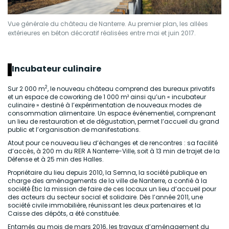
Vue générale du château de Nanterre. Au premier plan, les allées
extérieures en béton décoratif réalisées entre mai et juin 2017.
Incubateur culinaire
2
Sur 2 000 m
, le nouveau château comprend des bureaux privatifs
et un espace de coworking de 1 000 m² ainsi qu’un « incubateur
culinaire » destiné à l’expérimentation de nouveaux modes de
consommation alimentaire. Un espace événementiel, comprenant
un lieu de restauration et de dégustation, permet l’accueil du grand
public et l’organisation de manifestations.
Atout pour ce nouveau lieu d’échanges et de rencontres : sa facilité
d’accès, à 200 m du RER A Nanterre-Ville, soit à 13 min de trajet de la
Défense et à 25 min des Halles.
Propriétaire du lieu depuis 2010, la Semna, la société publique en
charge des aménagements de la ville de Nanterre, a confié à la
société Étic la mission de faire de ces locaux un lieu d’accueil pour
des acteurs du secteur social et solidaire. Dès l’année 2011, une
société civile immobilière, réunissant les deux partenaires et la
Caisse des dépôts, a été constituée.
Entamés au mois de mars 2016, les travaux d’aménagement du