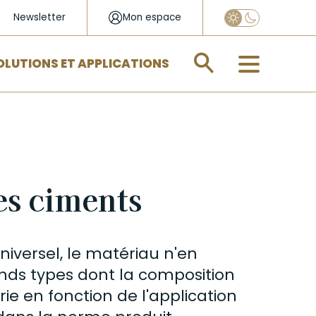
Newsletter
Mon espace
Appliquer
OLUTIONS ET APPLICATIONS
es ciments
niversel, le matériau n'en
nds types dont la composition
ie en fonction de l'application