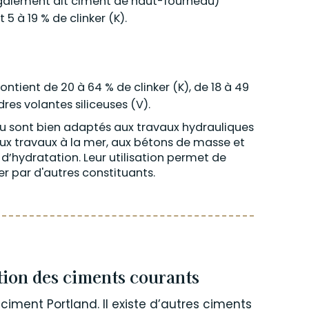
 (également dit ciment de haut-fourneau)
5 à 19 % de clinker (K).
ontient de 20 à 64 % de clinker (K), de 18 à 49
res volantes siliceuses (V).
au sont bien adaptés aux travaux hydrauliques
 aux travaux à la mer, aux bétons de masse et
d’hydratation. Leur utilisation permet de
er par d'autres constituants.
tion des ciments courants
ciment Portland. Il existe d’autres ciments