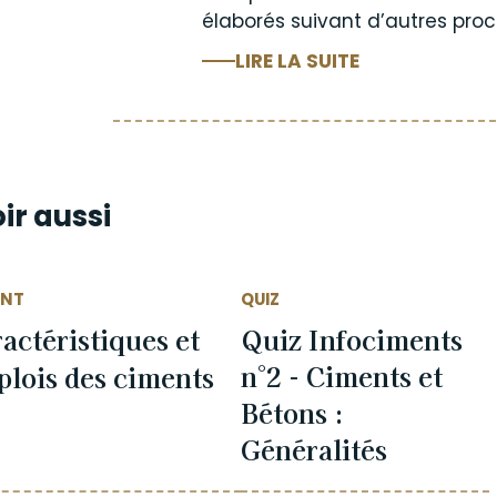
élaborés suivant d’autres pro
LIRE LA SUITE
ir aussi
ENT
QUIZ
actéristiques et
Quiz Infociments
n°2 - Ciments et
lois des ciments
Bétons :
Généralités