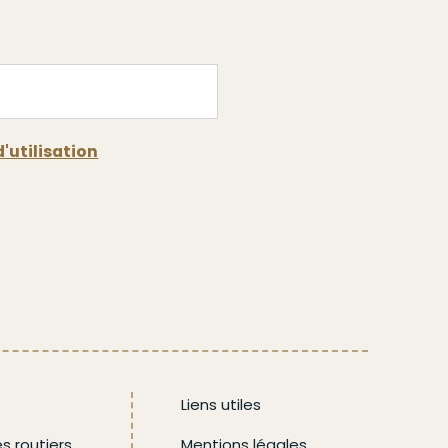
'utilisation
Menu
Liens utiles
Footer
es routiers
Mentions légales