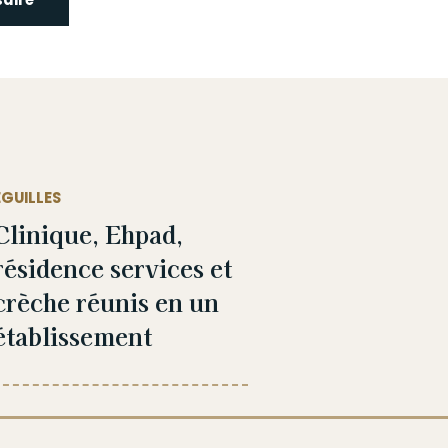
ÉGUILLES
Clinique, Ehpad,
résidence services et
crèche réunis en un
établissement