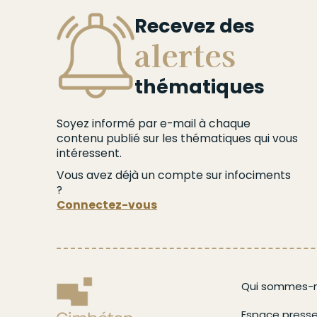
Recevez des
alertes
thématiques
Soyez informé par e-mail à chaque
contenu publié sur les thématiques qui vous
intéressent.
Vous avez déjà un compte sur infociments
?
Connectez-vous
Menu
Qui sommes-n
Footer
Espace press