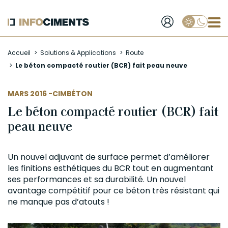
Applique
Aller
Accueil
Solutions & Applications
Route
au
Le béton compacté routier (BCR) fait peau neuve
contenu
principal
AUTEUR
MARS 2016 -
CIMBÉTON
Le béton compacté routier (BCR) fait
peau neuve
Un nouvel
adjuvant
de surface permet d’améliorer
les finitions esthétiques du BCR tout en augmentant
ses performances et sa durabilité. Un nouvel
avantage compétitif pour ce
béton
très résistant qui
ne manque pas d’atouts !