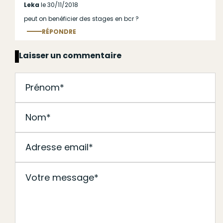
Leka
le 30/11/2018
peut on benéficier des stages en bcr ?
RÉPONDRE
Répondre
au commentaire
Laisser un commentaire