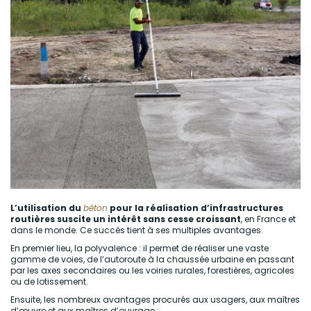
L’utilisation du
béton
pour la réalisation d’infrastructures
routières suscite un intérêt sans cesse croissant
, en France et
dans le monde. Ce succès tient à ses multiples avantages.
En premier lieu, la polyvalence : il permet de réaliser une vaste
gamme de voies, de l’autoroute à la chaussée urbaine en passant
par les axes secondaires ou les voiries rurales, forestières, agricoles
ou de lotissement.
Ensuite, les nombreux avantages procurés aux usagers, aux maîtres
d’œuvre et aux maîtres d’ouvrage :