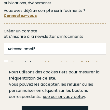
publications, évènements...
Vous avez déjà un compte sur infociments ?
Connectez-vous
Créer un compte
et s’inscrire à la newsletter d’infociments
J'accepte les
conditions générales d'utilisation
Nous utilisons des cookies tiers pour mesurer la
Je m'abonne
fréquentation de ce site.
Vous pouvez les accepter, les refuser ou les
personnaliser en cliquant sur les boutons
correspondants.
see our privacy policy
.