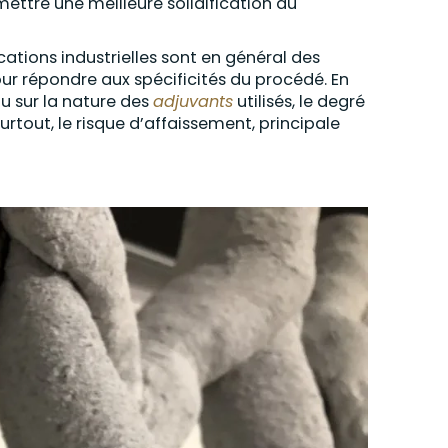
ettre une meilleure solidification du
cations industrielles sont en général des
our répondre aux spécificités du procédé. En
ou sur la nature des
adjuvants
utilisés, le degré
rtout, le risque d’affaissement, principale