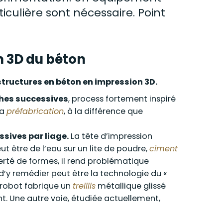
culière sont nécessaire. Point
n 3D du béton
 structures en béton en impression 3D.
ches successives
, process fortement inspiré
la
préfabrication
, à la différence que
sives par liage.
La tête d’impression
ut être de l’eau sur un lite de poudre,
ciment
berté de formes, il rend problématique
’y remédier peut être la technologie du «
n robot fabrique un
treillis
métallique glissé
. Une autre voie, étudiée actuellement,