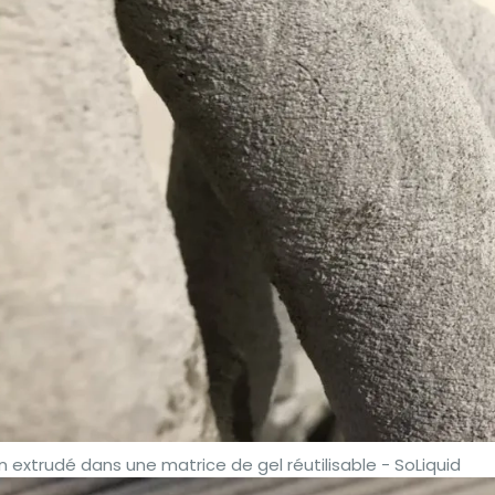
 extrudé dans une matrice de gel réutilisable - SoLiquid