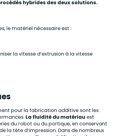
procédés hybrides des deux solutions.
, le matériel nécessaire est :
iser la vitesse d’extrusion à la vitesse
ues
ent pour la fabrication additive sont les
rformances.
La fluidité du matériau
est
eries du robot ou du portique, en conservant
de la tête d’impression. Dans de nombreux