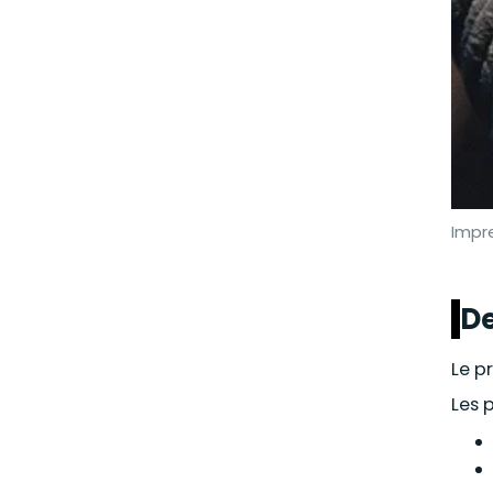
Impr
De
Le p
Les 