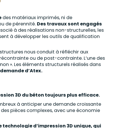
e
e
des matériaux imprimés, ni de
ou de pérennité.
Des travaux sont engagés
socié à des réalisations non-structurelles, les
ent à développer les outils de qualification
astructures nous conduit à réfléchir aux
 précontrainte ou de post-contrainte. L’une des
non ». Les éléments structurels réalisés dans
demande d’Atex.
ssion 3D du béton toujours plus efficace.
t nombreux à anticiper une demande croissante
 des pièces complexes, avec une économie
e technologie d’impression 3D unique, qui