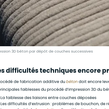
ession 3D béton par dépôt de couches successives
s difficultés techniques encore p
rocédé de fabrication additive du
béton
doit encore leve
principales faiblesses du procédé d’impression 3D du bét
La faiblesse des liaisons entre couches déposées
Les difficultés d’extrusion : problèmes de bouchon, de r