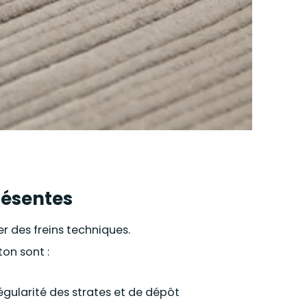
résentes
r des freins techniques.
on sont :
égularité des strates et de dépôt