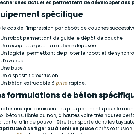
recherches actuelles permettent de développer des 
uipement spécifique
 le cas de l’impression par dépôt de couches successives
Un robot permettant de guide le dépôt de couche
Un réceptacle pour la matière déposée
Un logiciel permettant de piloter le robot et de synchron
d’avance
Une buse
Un dispositif d’extrusion
Un béton extrudable à
prise
rapide.
s formulations de béton spécifiq
matériaux qui paraissent les plus pertinents pour le mom
o-bétons, fibrés ou non, à hautes voire très hautes pe
rtante, afin de pouvoir être transporté dans les tuyaut
aptitude à se figer ou à tenir en place
après extrusion 