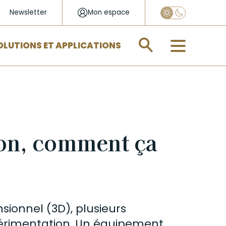
Newsletter
Mon espace
Appliquer
OLUTIONS ET APPLICATIONS
ton, comment ça
sionnel (3D), plusieurs
périmentation. Un équipement