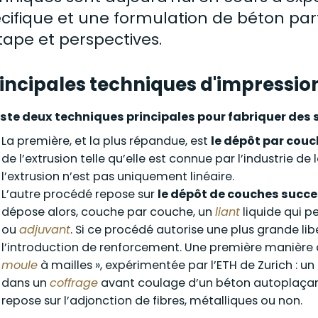
cifique et une
formulation
de béton parti
tape et perspectives.
incipales techniques d'impressio
xiste deux techniques principales pour fabriquer des
La première, et la plus répandue, est
le dépôt par cou
de l’extrusion telle qu’elle est connue par l’industrie de 
l’extrusion n’est pas uniquement linéaire.
L’autre procédé repose sur
le dépôt de couches succes
dépose alors, couche par couche, un
liant
liquide qui pe
ou
adjuvant
. Si ce procédé autorise une plus grande li
l’introduction de renforcement. Une première manière d
moule
à mailles », expérimentée par l’ETH de Zurich : u
dans un
coffrage
avant coulage d’un béton autoplaçant
repose sur l’adjonction de fibres, métalliques ou non.