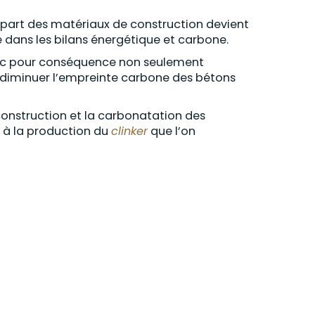
la part des matériaux de construction devient
 dans les bilans énergétique et carbone.
onc pour conséquence non seulement
e diminuer l’empreinte carbone des bétons
construction et la carbonatation des
s à la production du
clinker
que l’on