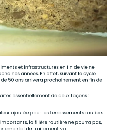
ments et infrastructures en fin de vie ne
haines années. En effet, suivant le cycle
 de 50 ans arrivera prochainement en fin de
raités essentiellement de deux façons :
aleur ajoutée pour les terrassements routiers.
importants, la filière routière ne pourra pas,
ronnemental de traitement va