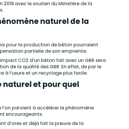
 2018 avec le soutien du Ministère de la
s.
 phénomène naturel de la
mis pour la production de béton pourraient
pensation partielle de son empreinte.
’impact CO2 d’un béton fait avec un GBR sera
on de la qualité des GBR. En effet, de par le
e à l’usure et un recyclage plus facile.
aturel et pour quel
e l’on parvient à accélérer le phénomène
sont encourageants.
t d’ores et déjà fait la preuve de la