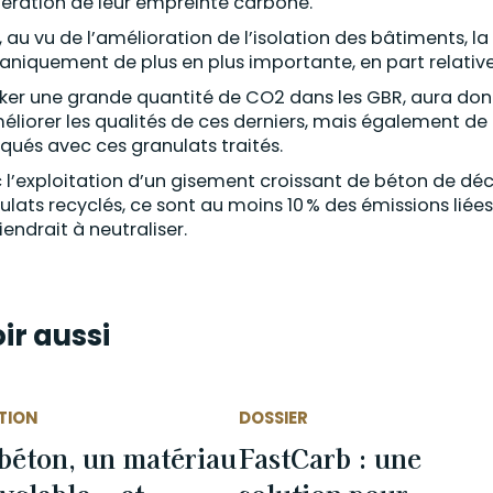
ration de leur empreinte carbone.
, au vu de l’amélioration de l’isolation des bâtiments, 
niquement de plus en plus importante, en part relative
ker une grande quantité de CO2 dans les GBR, aura d
éliorer les qualités de ces derniers, mais également d
iqués avec ces granulats traités.
 l’exploitation d’un gisement croissant de béton de dé
ulats recyclés, ce sont au moins 10 % des émissions liée
iendrait à neutraliser.
ir aussi
TION
DOSSIER
béton, un matériau
FastCarb : une