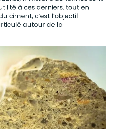
lité à ces derniers, tout en
 du
ciment
, c’est l’objectif
rticulé autour de la