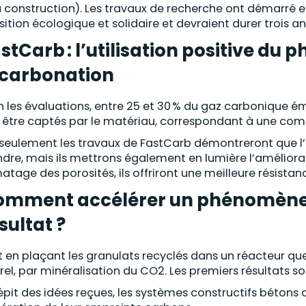
a construction). Les travaux de recherche ont démarré en
sition écologique et solidaire et devraient durer trois an
stCarb : l’utilisation positive du
carbonation
n les évaluations, entre 25 et 30 % du gaz carbonique é
i être captés par le matériau, correspondant à une com
seulement les travaux de FastCarb démontreront que l
dre, mais ils mettrons également en lumière l’améliorati
atage des porosités, ils offriront une meilleure résistanc
mment accélérer un phénomène n
sultat ?
t en plaçant les granulats recyclés dans un réacteur qu
rel, par minéralisation du CO2. Les premiers résultats 
épit des idées reçues, les systèmes constructifs bétons on