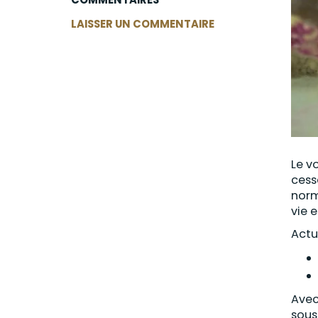
LAISSER UN COMMENTAIRE
Le v
cess
norm
vie 
Actu
Avec
sous