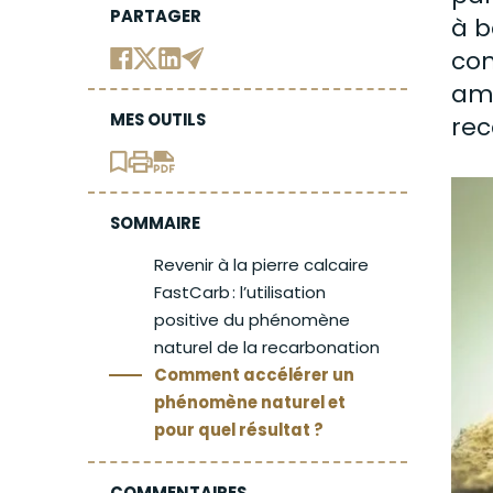
PARTAGER
à 
con
amb
MES OUTILS
rec
SOMMAIRE
Revenir à la pierre calcaire
FastCarb : l’utilisation
positive du phénomène
naturel de la recarbonation
Comment accélérer un
phénomène naturel et
pour quel résultat ?
COMMENTAIRES