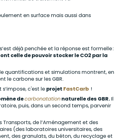
ulement en surface mais aussi dans
’est déjà penchée et la réponse est formelle :
nt celle de pouvoir stocker le CO2 par la
 de quantifications et simulations montrent, en
t le carbone sur les GBR.
 s’impose, c'est le
projet
FastCarb
!
énomène de
carbonatation
naturelle des GBR.
Il
ratoire, puis, dans un second temps, parvenir
des Transports, de l’Aménagement et des
ires (des laboratoires universitaires, des
ment, des granulats, du béton, du recyclage et