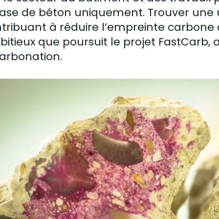
base de
béton
uniquement. Trouver une uti
tribuant à réduire l’empreinte carbone
itieux que poursuit le projet FastCarb, a
arbonation.