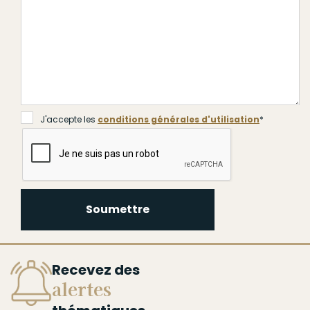
J'accepte les
conditions générales d'utilisation
*
Soumettre
Recevez des
alertes