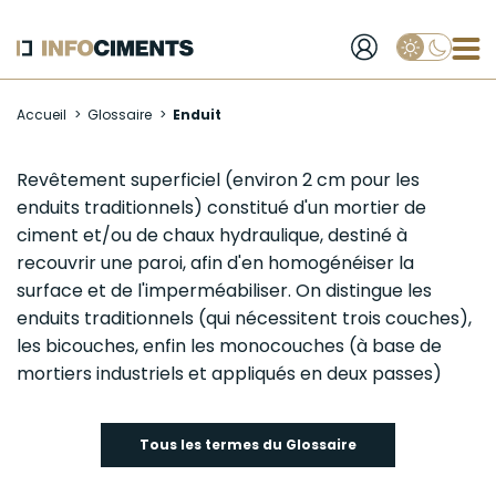
Applique
Aller
Accueil
Glossaire
Enduit
au
contenu
principal
Enduit
Revêtement superficiel (environ 2 cm pour les
enduits traditionnels) constitué d'un
mortier
de
ciment
et/ou de
chaux hydraulique
, destiné à
recouvrir une paroi, afin d'en homogénéiser la
surface et de l'imperméabiliser. On distingue les
enduits traditionnels (qui nécessitent trois couches),
les bicouches, enfin les monocouches (à base de
mortiers industriels et appliqués en deux passes)
Tous les termes du Glossaire