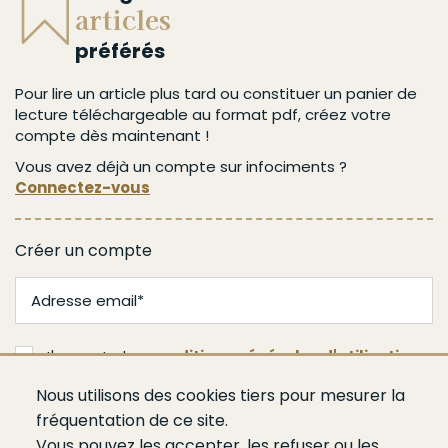
articles
préférés
Pour lire un article plus tard ou constituer un panier de
lecture téléchargeable au format pdf, créez votre
compte dès maintenant !
Vous avez déjà un compte sur infociments ?
Connectez-vous
Créer un compte
J'accepte les
conditions générales d'utilisation
Nous utilisons des cookies tiers pour mesurer la
Valider
fréquentation de ce site.
Vous pouvez les accepter, les refuser ou les