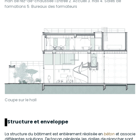
Plan de rez-de-chaussée 1.Entrée 2. Accueil 3. Hall 4. Sales de
formations 5. Bureaux des formateurs
Coupe sur le hall
Structure et enveloppe
La structure du bâtiment est entièrement réalisée en
béton
et associe
différentes solutions. De façon générale, les dalles de plancher sont