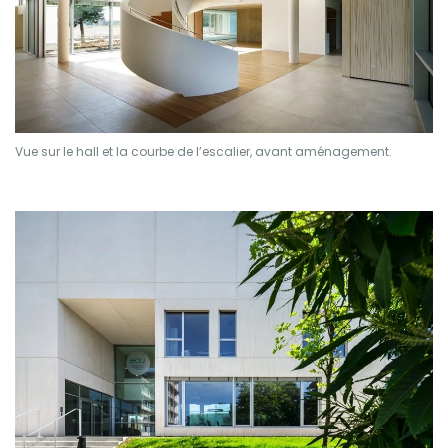
Vue sur le hall et la courbe de l’escalier, avant aménagement.