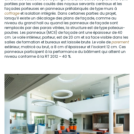
portées par les voiles coulés des noyaux servants centraux et les
façades porteuses en panneaux préfabriqués de type murs à
coffrage
et isolation intégrés. Dans certaines parties du projet,
lorsqu’il existe un décalage des plans de façade, comme au
niveau du grand hall ou quand les panneaux de façade sont
remplacés par des parois vitrées, la structure est de type poteaux-
poutres. Les panneaux (MCII) de façade ont une épaisseur de 40
cm. Le voile intérieur, porteur, est de 20 cm et sa face visible dans les
salles de formation et bureaux est laissée brute. Le voile de
parement
extérieur, matricé ou brut, a 8 cm d’épaisseur et l’isolant 12 cm. Ces
panneaux participent à la performance du bâtiment qui atteint un
niveau conforme à la RT 2012 – 40 %.