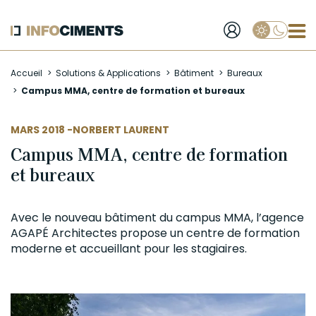
Applique
Aller
Accueil
Solutions & Applications
Bâtiment
Bureaux
au
Campus MMA, centre de formation et bureaux
contenu
principal
AUTEUR
MARS 2018 -
NORBERT LAURENT
Campus MMA, centre de formation
et bureaux
Avec le nouveau bâtiment du campus MMA, l’agence
AGAPÉ Architectes propose un centre de formation
moderne et accueillant pour les stagiaires.