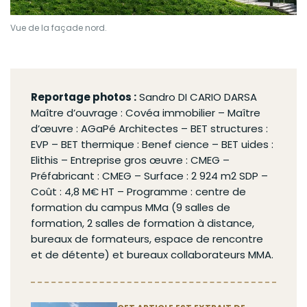
Vue de la façade nord.
Reportage photos :
Sandro DI CARIO DARSA
Maître d’ouvrage : Covéa immobilier – Maître
d’œuvre : AGaPé Architectes – BET structures :
EVP – BET thermique : Benef cience – BET uides :
Elithis – Entreprise
gros œuvre
: CMEG –
Préfabricant
: CMEG – Surface : 2 924 m2 SDP –
Coût : 4,8 M€ HT – Programme : centre de
formation du campus MMa (9 salles de
formation, 2 salles de formation à distance,
bureaux de formateurs, espace de rencontre
et de détente) et bureaux collaborateurs MMA.