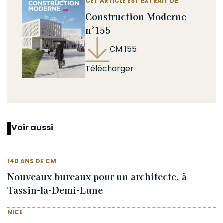
CET ARTICLE EST EXTRAIT DE
Construction Moderne
n°155
CM 155
Télécharger
Voir aussi
140 ANS DE CM
Nouveaux bureaux pour un architecte, à
Tassin-la-Demi-Lune
NICE