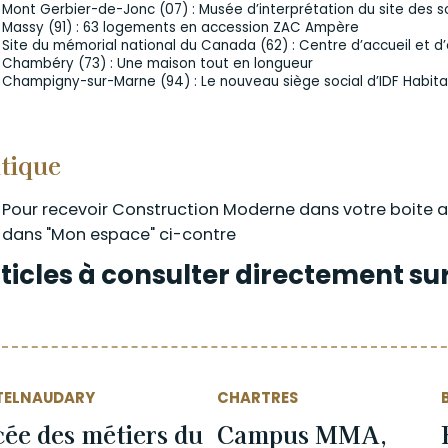
Mont Gerbier-de-Jonc (07) : Musée d’interprétation du site des so
Massy (91) : 63 logements en accession ZAC Ampère
Site du mémorial national du Canada (62) : Centre d’accueil et d
Chambéry (73) : Une maison tout en longueur
Champigny-sur-Marne (94) : Le nouveau siège social d’IDF Habita
tique
Pour recevoir Construction Moderne dans votre boite a
dans "Mon espace" ci-contre
ticles à consulter directement sur 
TELNAUDARY
CHARTRES
ée des métiers du
Campus MMA,