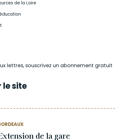
urces de la Loire
’éducation
t
ux lettres, souscrivez un abonnement gratuit
le site
BORDEAUX
Extension de la gare