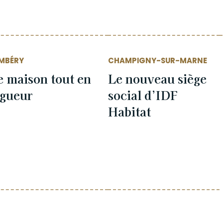
MBÉRY
CHAMPIGNY-SUR-MARNE
 maison tout en
Le nouveau siège
ngueur
social d’IDF
Habitat