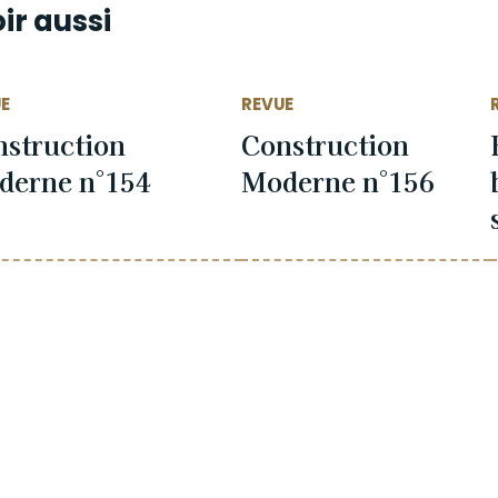
ir aussi
E
REVUE
struction
Construction
derne n°154
Moderne n°156