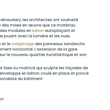
telnaudary, les architectes ont souhaité
sse des mises en œuvre que ce matériau
ec des modules en
béton
autoplaçant et
 jouant avec la lumière et les vues.
é et le
calepinage
des panneaux sandwichs
ment horizontal. L’extension de la gare
sur le nouveau quartier Euratlantique et son
.
t lisse ou matricé qui sculpte les façades de
L’enveloppe en béton coulé en place et poncé
tionaliste du bâtiment.
ion