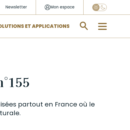
Newsletter
Mon espace
Appliquer
OLUTIONS ET APPLICATIONS
n°155
lisées partout en France où le
turale.