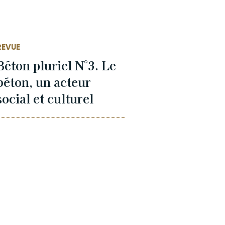
REVUE
Béton pluriel N°3. Le
béton, un acteur
social et culturel