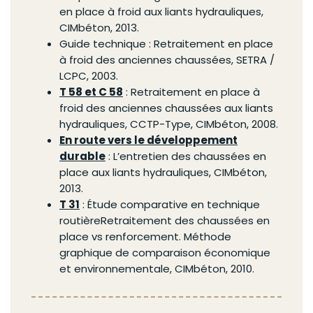
en place à froid aux liants hydrauliques,
CIMbéton, 2013.
Guide technique : Retraitement en place
à froid des anciennes chaussées, SETRA /
LCPC, 2003.
T 58 et C 58
: Retraitement en place à
froid des anciennes chaussées aux liants
hydrauliques,
CCTP
-Type, CIMbéton, 2008.
En route vers le développement
durable
: L’entretien des chaussées en
place aux liants hydrauliques, CIMbéton,
2013.
T 31
: Étude comparative en technique
routièreRetraitement des chaussées en
place vs renforcement. Méthode
graphique de comparaison économique
et environnementale, CIMbéton, 2010.