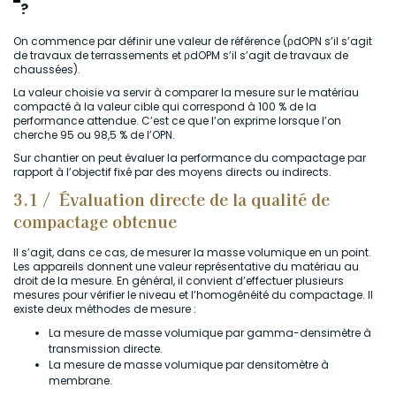
?
On commence par définir une valeur de référence (ρdOPN s’il s’agit
de travaux de terrassements et ρdOPM s’il s’agit de travaux de
chaussées).
La valeur choisie va servir à comparer la mesure sur le matériau
compacté à la valeur cible qui correspond à 100 % de la
performance attendue. C’est ce que l’on exprime lorsque l’on
cherche 95 ou 98,5 % de l’OPN.
Sur chantier on peut évaluer la performance du compactage par
rapport à l’objectif fixé par des moyens directs ou indirects.
3.1 / Évaluation directe de la qualité de
compactage obtenue
Il s’agit, dans ce cas, de mesurer la masse volumique en un point.
Les appareils donnent une valeur représentative du matériau au
droit de la mesure. En général, il convient d’effectuer plusieurs
mesures pour vérifier le niveau et l’homogénéité du compactage. Il
existe deux méthodes de mesure :
La mesure de masse volumique par gamma-densimètre à
transmission directe.
La mesure de masse volumique par densitomètre à
membrane.