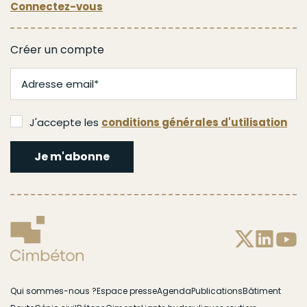
Connectez-vous
Créer un compte
J'accepte les
conditions générales d'utilisation
Je m'abonne
Menu
Qui sommes-nous ?
Espace presse
Agenda
Publications
Bâtiment