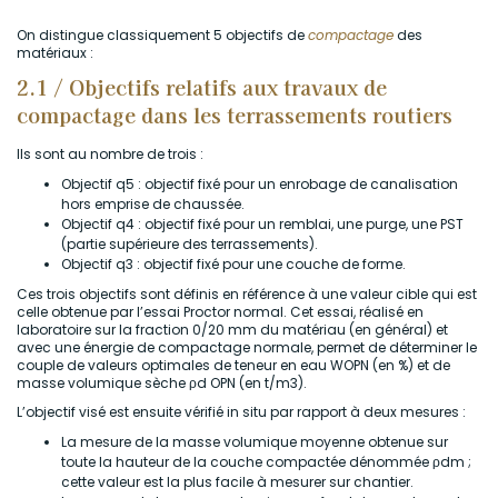
On distingue classiquement 5 objectifs de
compactage
des
matériaux :
2.1 / Objectifs relatifs aux travaux de
compactage dans les terrassements routiers
Ils sont au nombre de trois :
Objectif q5 : objectif fixé pour un enrobage de canalisation
hors emprise de chaussée.
Objectif q4 : objectif fixé pour un remblai, une purge, une PST
(partie supérieure des terrassements).
Objectif q3 : objectif fixé pour une couche de forme.
Ces trois objectifs sont définis en référence à une valeur cible qui est
celle obtenue par l’essai Proctor normal. Cet essai, réalisé en
laboratoire sur la fraction 0/20 mm du matériau (en général) et
avec une énergie de compactage normale, permet de déterminer le
couple de valeurs optimales de teneur en eau WOPN (en %) et de
masse volumique sèche ρd OPN (en t/m3).
L’objectif visé est ensuite vérifié in situ par rapport à deux mesures :
La mesure de la masse volumique moyenne obtenue sur
toute la hauteur de la couche compactée dénommée ρdm ;
cette valeur est la plus facile à mesurer sur chantier.