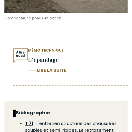
Compacteur à pneus en action.
MÉMO TECHNIQUE
L’épandage
LIRE LA SUITE
Bibliographie
T 71
: L'entretien structurel des chaussées
souples et semi-rigides. Le retraitement