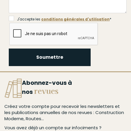
J'accepte les
conditions générales d'utilisation
*
J'accepte les
conditions générales d'utilisation
*
Soumettre
Soumettre
Abonnez-vous à
revues
nos
Créez votre compte pour recevoir les newsletters et
les publications annuelles de nos revues : Construction
Moderne, Routes...
Vous avez déjà un compte sur infociments ?