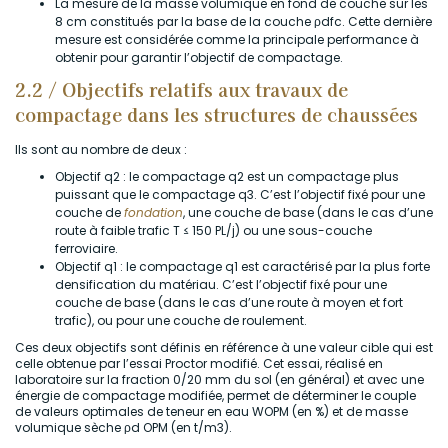
La mesure de la masse volumique en fond de couche sur les
8 cm constitués par la base de la couche ρdfc. Cette dernière
mesure est considérée comme la principale performance à
obtenir pour garantir l’objectif de compactage.
2.2 / Objectifs relatifs aux travaux de
compactage dans les structures de chaussées
Ils sont au nombre de deux :
Objectif q2 : le compactage q2 est un compactage plus
puissant que le compactage q3. C’est l’objectif fixé pour une
couche de
fondation
, une couche de base (dans le cas d’une
route à faible trafic T ≤ 150 PL/j) ou une sous-couche
ferroviaire.
Objectif q1 : le compactage q1 est caractérisé par la plus forte
densification du matériau. C’est l’objectif fixé pour une
couche de base (dans le cas d’une route à moyen et fort
trafic), ou pour une couche de roulement.
Ces deux objectifs sont définis en référence à une valeur cible qui est
celle obtenue par l’essai Proctor modifié. Cet essai, réalisé en
laboratoire sur la fraction 0/20 mm du sol (en général) et avec une
énergie de compactage modifiée, permet de déterminer le couple
de valeurs optimales de teneur en eau WOPM (en %) et de masse
volumique sèche ρd OPM (en t/m3).