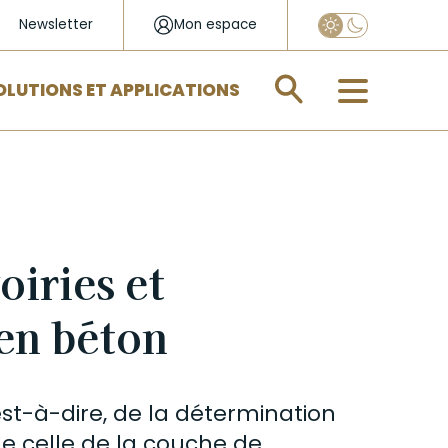
Newsletter
Mon espace
Appliquer
OLUTIONS ET APPLICATIONS
iries et
en béton
st-à-dire, de la détermination
e celle de la couche de