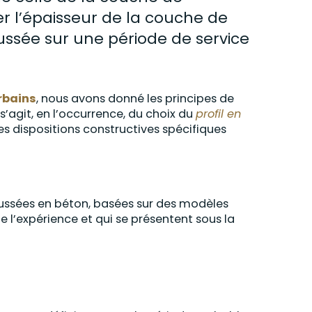
fier l’épaisseur de la couche de
ussée sur une période de service
rbains
, nous avons donné les principes de
Il s’agit, en l’occurrence, du choix du
profil en
des dispositions constructives spécifiques
ssées en béton, basées sur des modèles
l’expérience et qui se présentent sous la