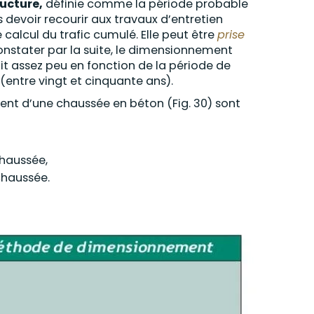
ructure,
définie comme la période probable
 devoir recourir aux travaux d’entretien
e calcul du trafic cumulé. Elle peut être
prise
nstater par la suite, le dimensionnement
ait assez peu en fonction de la période de
e (entre vingt et cinquante ans).
t d’une chaussée en béton (Fig. 30) sont
chaussée,
chaussée.