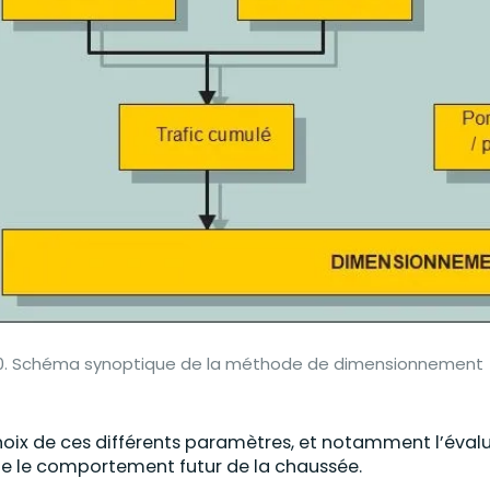
30. Schéma synoptique de la méthode de dimensionnement
hoix de ces différents paramètres, et notamment l’évalu
ie le comportement futur de la chaussée.