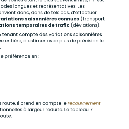
iodes longues et représentatives. Les
convient donc, dans de tels cas, d’effectuer
variations saisonnières connues
(transport
tions temporaires de trafic
(déviations).
en tenant compte des variations saisonnières
e entière, d’estimer avec plus de précision le
.
de préférence en :
la route. Il prend en compte le
recouvrement
onnelles à largeur réduite. Le tableau 7
route.