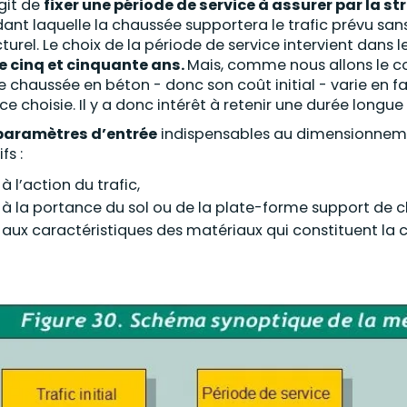
agit de
fixer une période de service à assurer par la st
ant laquelle la chaussée supportera le trafic prévu sans
cturel. Le choix de la période de service intervient dans l
e cinq et cinquante ans.
Mais, comme nous allons le co
e chaussée en béton - donc son coût initial - varie en f
ice choisie. Il y a donc intérêt à retenir une durée longu
paramètres d’entrée
indispensables au dimensionnemen
fs :
à l’action du trafic,
à la portance du sol ou de la plate-forme support de 
aux caractéristiques des matériaux qui constituent la 