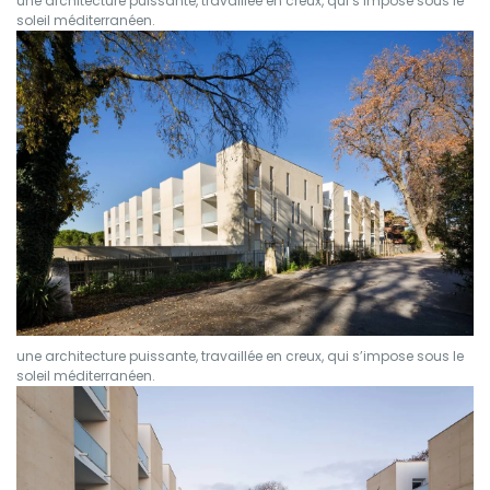
une architecture puissante, travaillée en creux, qui s’impose sous le
soleil méditerranéen.
une architecture puissante, travaillée en creux, qui s’impose sous le
soleil méditerranéen.