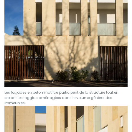
Les façades en béton matricé participent de la structure tout en
isolant les loggias aménagées dans le volume général des
immeubles.