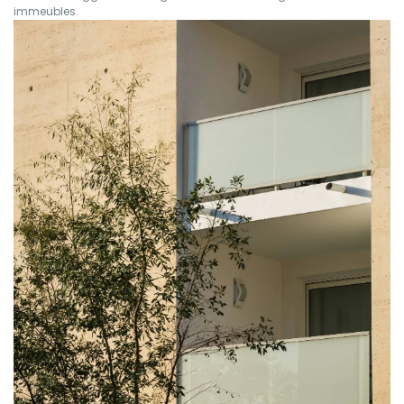
immeubles.