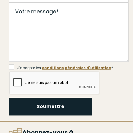
J'accepte les
conditions générales d'utilisation
*
Soumettre
Abonnez-vous à