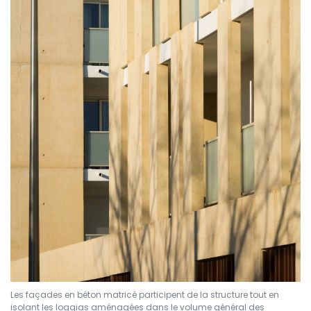
Les façades en béton matricé participent de la structure tout en
isolant les loggias aménagées dans le volume général des