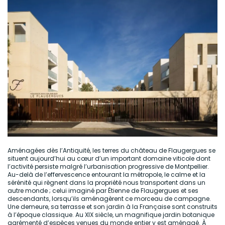
Aménagées dès l’Antiquité, les terres du château de Flaugergues se
situent aujourd’hui au cœur d’un important domaine viticole dont
l’activité persiste malgré l’urbanisation progressive de Montpellier.
Au-delà de l’effervescence entourant la métropole, le calme et la
sérénité qui règnent dans la propriété nous transportent dans un
autre monde ; celui imaginé par Étienne de Flaugergues et ses
descendants, lorsqu’ils aménagèrent ce morceau de campagne.
Une demeure, sa terrasse et son jardin à la Française sont construits
à l’époque classique. Au XIX siècle, un magnifique jardin botanique
agrémenté d’espèces venues du monde entier y est aménagé. À