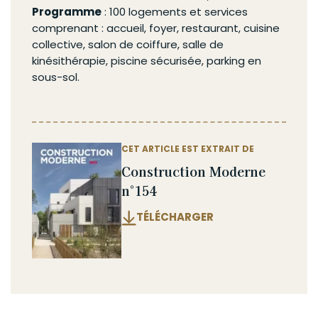
Programme
: 100 logements et services
comprenant : accueil, foyer, restaurant, cuisine
collective, salon de coiffure, salle de
kinésithérapie, piscine sécurisée, parking en
sous-sol.
CET ARTICLE EST EXTRAIT DE
Construction Moderne
n°154
TÉLÉCHARGER