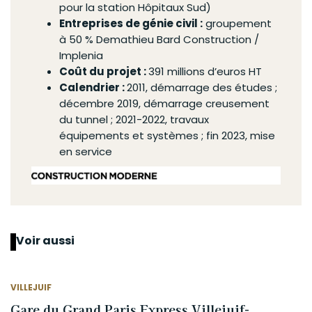
pour la station Hôpitaux Sud)
Entreprises de génie civil :
groupement
à 50 % Demathieu Bard Construction /
Implenia
Coût du projet :
391 millions d’euros HT
Calendrier :
2011, démarrage des études ;
décembre 2019, démarrage creusement
du tunnel ; 2021-2022, travaux
équipements et systèmes ; fin 2023, mise
en service
Voir aussi
VILLEJUIF
Gare du Grand Paris Express Villejuif-