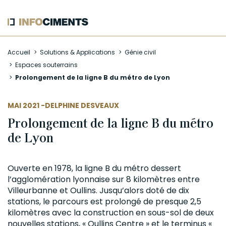
Aller
Accueil
Solutions & Applications
Génie civil
au
Espaces souterrains
contenu
Prolongement de la ligne B du métro de Lyon
principal
AUTEUR
MAI 2021 -
DELPHINE DESVEAUX
Prolongement de la ligne B du métro
de Lyon
Ouverte en 1978, la ligne B du métro dessert
l’agglomération lyonnaise sur 8 kilomètres entre
Villeurbanne et Oullins. Jusqu’alors doté de dix
stations, le parcours est prolongé de presque 2,5
kilomètres avec la construction en sous-sol de deux
nouvelles stations, « Oullins Centre » et le terminus «