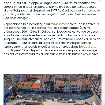
chaque jour est un appel à l’ingéniosité. «
Sur un tel chantier, des
ennuis on en a tous les jours, et même plus que de raison
, assure
Michel Roignot, chef de projet au SYTRAL.
C’est pourquoi on ne parle
pas des problèmes, on ne pense qu’aux solutions. Cela engendre
une belle énergie.
»
Répondant à la cinématique du
terrassement
en taupe, les travaux
ont commencé par les parois moulées périphériques (1,20 m
d’épaisseur, 200 mètres linéaires) sur lesquelles est venue se poser
la dalle de couverture. Les décaissements ont ensuite progressé
jusqu’au niveau inférieur du radier qui termine la « boîte » à 30 m de
profondeur. Pour assurer la stabilité de l’ensemble pendant le
terrassement, les parois moulées sont ancrées dans le
substratum
granitique à 37 m de profondeur et maintenues par le bétonnage
des dalles intermédiaires et par plusieurs lits de butons provisoires.