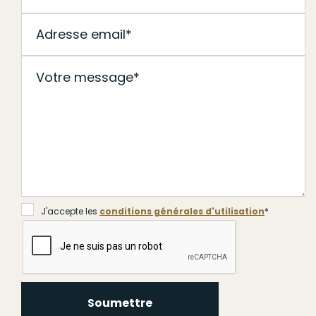
J'accepte les
conditions générales d'utilisation
*
Soumettre