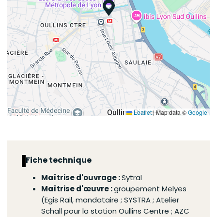
Leaflet
|
Map data ©
Google
Fiche technique
Maîtrise d'ouvrage :
Sytral
Maîtrise d'œuvre :
groupement Melyes
(Egis Rail, mandataire ; SYSTRA ; Atelier
Schall pour la station Oullins Centre ; AZC