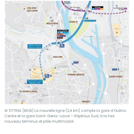
© SYTRAL (MOA) La nouvelle ligne (2,4 km) compte la gare d’Oullins
Centre et la gare Saint-Genis-Laval – Hôpitaux Sud, à la fois
nouveau terminus et pôle multimodal.