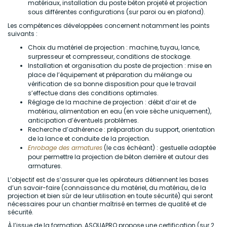
matériaux, installation du poste béton projeté et projection
sous différentes configurations (sur paroi ou en plafond).
Les compétences développées concernent notamment les points
suivants :
Choix du matériel de projection : machine, tuyau, lance,
surpresseur et compresseur, conditions de stockage.
Installation et organisation du poste de projection : mise en
place de l’équipement et préparation du mélange ou
vérification de sa bonne disposition pour que le travail
s’effectue dans des conditions optimales.
Réglage de la machine de projection : débit d’air et de
matériau, alimentation en eau (en voie sèche uniquement),
anticipation d’éventuels problèmes.
Recherche d’adhérence : préparation du support, orientation
de la lance et conduite de la projection.
Enrobage des armatures
(le cas échéant) : gestuelle adaptée
pour permettre la projection de béton derrière et autour des
armatures.
L’objectif est de s’assurer que les opérateurs détiennent les bases
d’un savoir-faire (connaissance du matériel, du matériau, de la
projection et bien sûr de leur utilisation en toute sécurité) qui seront
nécessaires pour un chantier maîtrisé en termes de qualité et de
sécurité.
À l’issue de la formation, ASQUAPRO propose une certification (sur 2