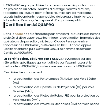
L’ASQUAPRO regroupe différents acteurs concernés par les travaux
de projection du béton : maîtres d’ouvrage, maîtres d’œuvre,
fabricants ou loueurs de matériels, fournisseurs de matériaux,
experts indépendants, responsables de bureau d’ingénierie, de
laboratoire d’essais, d’entreprise et d’organisme public.
Certification ASQUAPRO
Dans le
cadre
de sa démarche pour améliorer la qualité des bétons
projetés et développer cette technique, la certification française des
opérateurs de projection, initiée par Claude Resse, membre
fondateur de l’ASQUAPRO, a été créée en 1988. D’abord appelé
Certificat Abrotec puis Certificat CRC, il se nomme désormais
Certificat ASQUAPRO.
La certification, délivrée par l’ASQUAPRO,
repose sur des
référentiels spécifiques qui sont utilisés par l’examinateur et le
certificateur ASQUAPRO, tous les deux membres de l’ASQUAPRO.
Ces référentiels concernent :
la certification des Porte-Lances (PL) béton par Voie Sèche
(VS) ;
la certification des Opérateurs de Projection (OP) par Voie
Mouillée (VM) ;
la certification des Pilotes de Robot (PR) pour la projection par
Voie Mouillée (VM) ;
la certification des Projeteurs Mécanisés (PM) par Voie Sèche