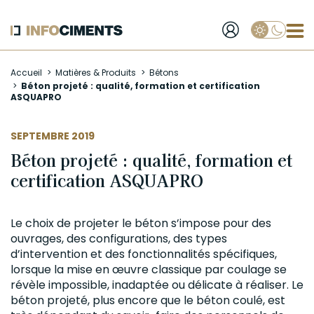
Applique
Aller
Accueil
Matières & Produits
Bétons
au
Béton projeté : qualité, formation et certification
contenu
ASQUAPRO
principal
SEPTEMBRE 2019
Béton projeté : qualité, formation et
certification ASQUAPRO
Le choix de projeter le
béton
s’impose pour des
ouvrages, des configurations, des types
d’intervention et des fonctionnalités spécifiques,
lorsque la mise en œuvre classique par coulage se
révèle impossible, inadaptée ou délicate à réaliser. Le
béton projeté
, plus encore que le béton coulé, est