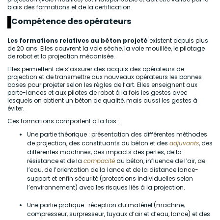
biais des formations et de la certification.
Compétence des opérateurs
Les formations relatives au béton projeté
existent depuis plus
de 20 ans. Elles couvrent la voie sèche, la voie mouillée, le pilotage
de robot et la projection mécanisée.
Elles permettent de s’assurer des acquis des opérateurs de
projection et de transmettre aux nouveaux opérateurs les bonnes
bases pour projeter selon les règles de l’art. Elles enseignent aux
porte-lances et aux pilotes de robot à la fois les gestes avec
lesquels on obtient un béton de qualité, mais aussi les gestes à
éviter.
Ces formations comportent à la fois :
Une partie théorique : présentation des différentes méthodes
de projection, des constituants du béton et des
adjuvants
, des
différentes machines, des impacts des pertes, de la
résistance et de la
compacité
du béton, influence de l’air, de
l’eau, de l’orientation de la lance et de la distance lance-
support et enfin sécurité (protections individuelles selon
l’environnement) avec les risques liés à la projection.
Une partie pratique : réception du matériel (machine,
compresseur, surpresseur, tuyaux d’air et d’eau, lance) et des