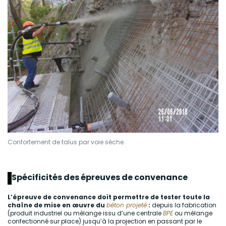
Confortement de talus par voie sèche.
Spécificités des épreuves de convenance
L’épreuve de convenance doit permettre de tester toute la
chaîne de mise en œuvre du
béton projeté
:
depuis la fabrication
(produit industriel ou mélange issu d’une centrale
BPE
ou mélange
confectionné sur place) jusqu’à la projection en passant par le