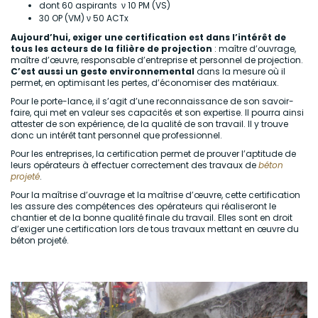
dont 60 aspirants ν 10 PM (VS)
30 OP (VM) ν 50 ACTx
Aujourd’hui, exiger une certification est dans l’intérêt de
tous les acteurs de la filière de projection
: maître d’ouvrage,
maître d’œuvre, responsable d’entreprise et personnel de projection.
C’est aussi un geste environnemental
dans la mesure où il
permet, en optimisant les pertes, d’économiser des matériaux.
Pour le porte-lance, il s’agit d’une reconnaissance de son savoir-
faire, qui met en valeur ses capacités et son expertise. Il pourra ainsi
attester de son expérience, de la qualité de son travail. Il y trouve
donc un intérêt tant personnel que professionnel.
Pour les entreprises, la certification permet de prouver l’aptitude de
leurs opérateurs à effectuer correctement des travaux de
béton
projeté
.
Pour la maîtrise d’ouvrage et la maîtrise d’œuvre, cette certification
les assure des compétences des opérateurs qui réaliseront le
chantier et de la bonne qualité finale du travail. Elles sont en droit
d’exiger une certification lors de tous travaux mettant en œuvre du
béton projeté.