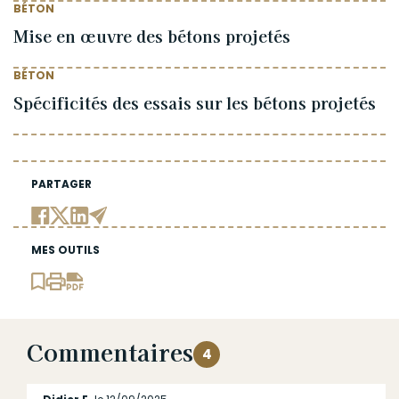
BÉTON
Mise en œuvre des bétons projetés
BÉTON
Spécificités des essais sur les bétons projetés
PARTAGER
MES OUTILS
Commentaires
4