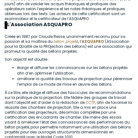
jours) afin de valider les acquis théoriques et pratiques des
opérateurs selon l’expérience et les notes théoriques et pratiques
obtenues lors des tests. Les acteurs de cette certification sont un
examinateur et le certificateur de l’ASQUAPRO.
L'Association ASQUAPRO
Créée en 1987 par Claude Resse, unanimement reconnu pour sa
passion et sa maîtrise du
béton projeté
, l’
ASQUAPRO
(ASsociation
pour la QUalité de la PROjection des bétons) est une association qui
promeut la qualité des bétons projetés.
Son objectif est double :
élargir et diffuser les connaissances sur les bétons projetés
afin d’en optimiser l’utilisation ;
améliorer la qualité des travaux de projection pour pérenniser
l’emploi de ce mode de mise en œuvre des bétons.
À ce titre, elle rédige et diffuse des fascicules de recommandations
sur la pratique de la projection. Elle fédère des groupes de travail
dont l’objectif est d’aider à la rédaction de
CCTP
, afin de favoriser la
réussite des chantiers de projection. Elle a mis en place une
certification des projecteurs, désormais complétée par une
certification des encadrants de chantier. Elle mène des essais
visant à améliorer l’état des connaissances des performances du
béton projeté, pour permettre notamment une utilisation des bétons
projetés pour des ouvrages structurants dimensionnés en
conformité avec le Model Code 2010.