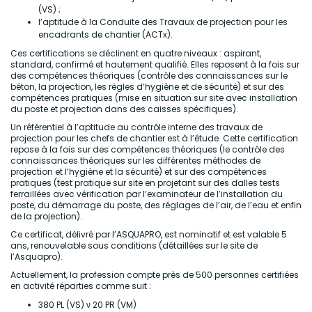
(VS) ;
l’aptitude à la Conduite des Travaux de projection pour les
encadrants de chantier (ACTx).
Ces certifications se déclinent en quatre niveaux : aspirant,
standard, confirmé et hautement qualifié. Elles reposent à la fois sur
des compétences théoriques (contrôle des connaissances sur le
béton, la projection, les règles d’hygiène et de sécurité) et sur des
compétences pratiques (mise en situation sur site avec installation
du poste et projection dans des caisses spécifiques).
Un référentiel à l’aptitude au contrôle interne des travaux de
projection pour les chefs de chantier est à l’étude. Cette certification
repose à la fois sur des compétences théoriques (le contrôle des
connaissances théoriques sur les différentes méthodes de
projection et l’hygiène et la sécurité) et sur des compétences
pratiques (test pratique sur site en projetant sur des dalles tests
ferraillées avec vérification par l’examinateur de l’installation du
poste, du démarrage du poste, des réglages de l’air, de l’eau et enfin
de la projection).
Ce certificat, délivré par l’ASQUAPRO, est nominatif et est valable 5
ans, renouvelable sous conditions (détaillées sur le site de
l’Asquapro).
Actuellement, la profession compte près de 500 personnes certifiées
en activité réparties comme suit :
380 PL (VS) ν 20 PR (VM)