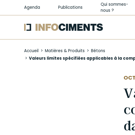
Qui sommes-
Agenda
Publications
nous ?
Aller
au
Accueil
Matières & Produits
Bétons
contenu
Valeurs limites spécifiées applicables à la com
principal
AUT
OCT
V
c
d