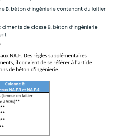
ne B
, béton
d’ingénierie
contenant du laitier
 ciments de classe B, béton d’ing
énierie
ent
F
leaux NA.F. Des règles supplémentaires 
ts, il convient de se référer à l’article 
ions de béton d’ingénierie.