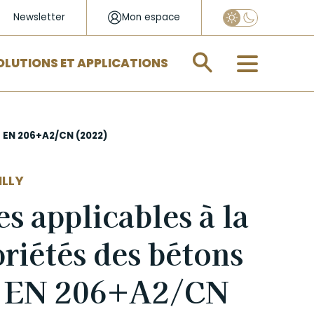
Newsletter
Mon espace
Appliquer
OLUTIONS ET APPLICATIONS
F EN 206+A2/CN (2022)
ILLY
es applicables à la
riétés des bétons
NF EN 206+A2/CN