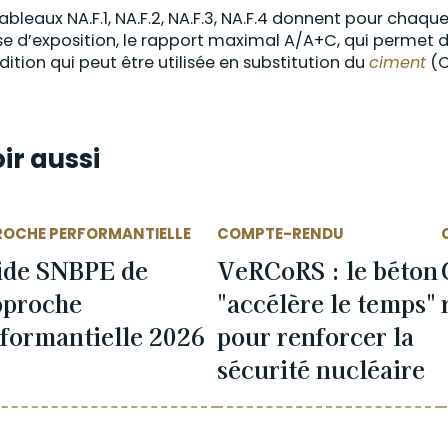
tableaux NA.F.1, NA.F.2, NA.F.3, NA.F.4 donnent pour chaq
se d’exposition, le rapport maximal A/A+C, qui permet
dition qui peut être utilisée en substitution du
ciment
(C
ir aussi
ROCHE PERFORMANTIELLE
COMPTE-RENDU
ide SNBPE de
VeRCoRS : le béton
pproche
"accélère le temps"
formantielle 2026
pour renforcer la
sécurité nucléaire