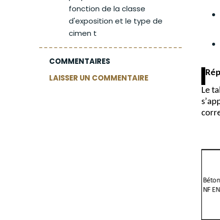
fonction de la classe
d'exposition et le type de
cimen t
COMMENTAIRES
Rép
LAISSER UN COMMENTAIRE
Le ta
s’app
corr