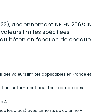
022), anciennement NF EN 206/CN
valeurs limites spécifiées
s du
béton
en fonction de chaque
r des valeurs limites applicables en France et
isation, notamment
pour tenir compte des
ne A
que les blocs)
avec ciments de colonne A