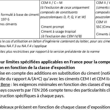
ur limites spécifiées applicables en France pour la compo
n en fonction de la classe d'exposition
ise
en
 compte des additions en substitution du 
ciment 
(
not
mite du rapport A/(A+C) qu’avec les ciments CEM I et CEM II
 Bene
 : 
l
es exigences minimales en fonction des classes d’ex
ays couverts par l’EN 206 compte tenu des particularités cl
truction spécifiques à chaque pays.
ableaux précisent en fonction de chaque classe d’exposition