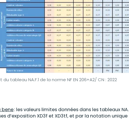
it du tableau NA.F.1 de la norme NF EN 206+A2/ CN : 2022
a bene
: les valeurs limites données dans les tableaux
NA.
ses d’exposition XD3f et XD3tf, et par la notation unique