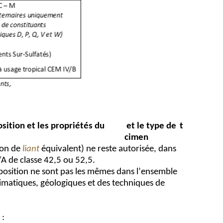
sition et les propriétés du 
 et le type de 
t
cimen
ion
 de 
liant
 équivalent) 
ne reste
autorisée, dans 
/A de classe 42,5 ou 52,5.
position ne sont pas les mêmes dans l’ensemble 
imatiques, géologiques et des techniques de 
 :