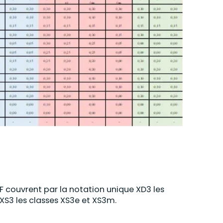
F
couvrent par la notation unique XD3 les
 XS3 les classes XS3e et XS3m.