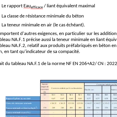
 Le rapport 
Eau
 / liant équivalent maximal
efficace
 La classe de résistance minimale du béton
 La teneur minimale en air (le cas échéant).
omportent d’autres exigences, en particulier sur les additions
bleau NA.F.1 précise aussi la teneur minimale en liant équiv
bleau NA.F.2, relatif aux produits préfabriqués en béton en
, en tant qu’indicateur de sa 
compacité
.
ait du tableau NA.F.1 de la norme
NF EN 206+A2/ CN : 202