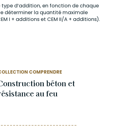
ue type d’addition, en fonction de chaque
 de déterminer la quantité maximale
EM I + additions
et CEM II/A + additions)
.
COLLECTION COMPRENDRE
Construction béton et
résistance au feu