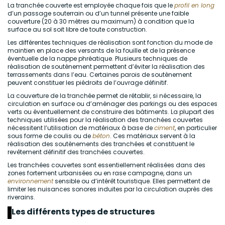
La tranchée couverte est employée chaque fois que le
profil en long
d’un passage souterrain ou d’un tunnel présente une faible
couverture (20 à 30 mètres au maximum) à condition que la
surface au sol soit libre de toute construction.
Les différentes techniques de réalisation sont fonction du mode de
maintien en place des versants de la fouille et de la présence
éventuelle de la nappe phréatique. Plusieurs techniques de
réalisation de soutènement permettent d’éviter la réalisation des
terrassements dans l’eau. Certaines parois de soutènement
peuvent constituer les piédroits de l’ouvrage définitif.
La couverture de la tranchée permet de rétablir, si nécessaire, la
circulation en surface ou d’aménager des parkings ou des espaces
verts ou éventuellement de construire des bâtiments. La plupart des
techniques utilisées pour la réalisation des tranchées couvertes
nécessitent l’utilisation de matériaux à base de
ciment
, en particulier
sous forme de coulis ou de
béton
. Ces matériaux servent à la
réalisation des soutènements des tranchées et constituent le
revêtement définitif des tranchées couvertes.
Les tranchées couvertes sont essentiellement réalisées dans des
zones fortement urbanisées ou en rase campagne, dans un
environnement
sensible ou d’intérêt touristique. Elles permettent de
limiter les nuisances sonores induites par la circulation auprès des
riverains.
Les différents types de structures