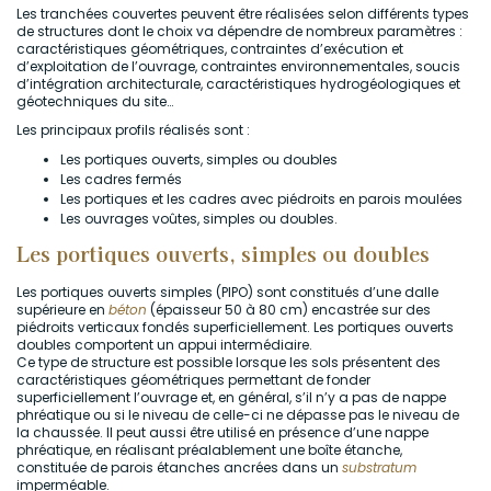
Les tranchées couvertes peuvent être réalisées selon différents types
de structures dont le choix va dépendre de nombreux paramètres :
caractéristiques géométriques, contraintes d’exécution et
d’exploitation de l’ouvrage, contraintes environnementales, soucis
d’intégration architecturale, caractéristiques hydrogéologiques et
géotechniques du site…
Les principaux profils réalisés sont :
Les portiques ouverts, simples ou doubles
Les cadres fermés
Les portiques et les cadres avec piédroits en parois moulées
Les ouvrages voûtes, simples ou doubles.
Les portiques ouverts, simples ou doubles
Les portiques ouverts simples (PIPO) sont constitués d’une dalle
supérieure en
béton
(épaisseur 50 à 80 cm) encastrée sur des
piédroits verticaux fondés superficiellement. Les portiques ouverts
doubles comportent un appui intermédiaire.
Ce type de structure est possible lorsque les sols présentent des
caractéristiques géométriques permettant de fonder
superficiellement l’ouvrage et, en général, s’il n’y a pas de nappe
phréatique ou si le niveau de celle-ci ne dépasse pas le niveau de
la chaussée. Il peut aussi être utilisé en présence d’une nappe
phréatique, en réalisant préalablement une boîte étanche,
constituée de parois étanches ancrées dans un
substratum
imperméable.