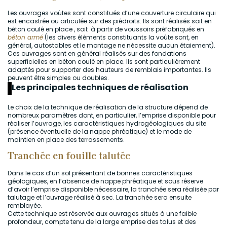
Les ouvrages voûtes sont constitués d’une couverture circulaire qui
est encastrée ou articulée sur des piédroits. Ils sont réalisés soit en
béton coulé en place , soit à partir de voussoirs préfabriqués en
béton armé
(les divers éléments constituants la voûte sont, en
général, autostables et le montage ne nécessite aucun étaiement).
Ces ouvrages sont en général réalisés sur des fondations
superficielles en béton coulé en place. Ils sont particulièrement
adaptés pour supporter des hauteurs de remblais importantes. Ils
peuvent être simples ou doubles.
Les principales techniques de réalisation
Le choix de la technique de réalisation de la structure dépend de
nombreux paramètres dont, en particulier, l’emprise disponible pour
réaliser l’ouvrage, les caractéristiques hydrogéologiques du site
(présence éventuelle de la nappe phréatique) et le mode de
maintien en place des terrassements.
Tranchée en fouille talutée
Dans le cas d’un sol présentant de bonnes caractéristiques
géologiques, en l’absence de nappe phréatique et sous réserve
d’avoir l’emprise disponible nécessaire, la tranchée sera réalisée par
talutage et l’ouvrage réalisé à sec. La tranchée sera ensuite
remblayée.
Cette technique est réservée aux ouvrages situés à une faible
profondeur, compte tenu de la large emprise des talus et des