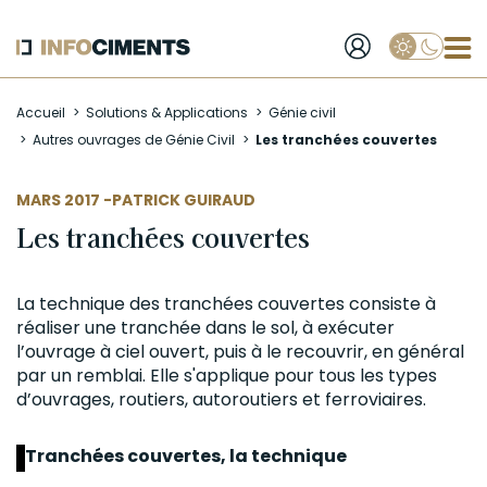
Applique
Aller
Accueil
Solutions & Applications
Génie civil
au
Autres ouvrages de Génie Civil
Les tranchées couvertes
contenu
principal
AUTEUR
MARS 2017 -
PATRICK GUIRAUD
Les tranchées couvertes
La technique des tranchées couvertes consiste à
réaliser une tranchée dans le sol, à exécuter
l’ouvrage à ciel ouvert, puis à le recouvrir, en général
par un remblai. Elle s'applique pour tous les types
d’ouvrages, routiers, autoroutiers et ferroviaires.
Tranchées couvertes, la technique