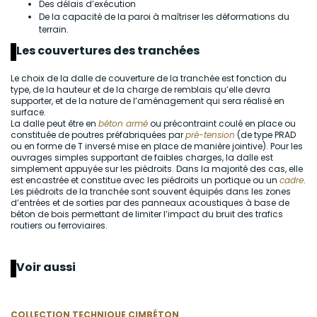
Des délais d’exécution
De la capacité de la paroi à maîtriser les déformations du
terrain.
Les couvertures des tranchées
Le choix de la dalle de couverture de la tranchée est fonction du
type, de la hauteur et de la charge de remblais qu’elle devra
supporter, et de la nature de l’aménagement qui sera réalisé en
surface.
La dalle peut être en
béton armé
ou précontraint coulé en place ou
constituée de poutres préfabriquées par
pré-tension
(de type PRAD
ou en forme de T inversé mise en place de manière jointive). Pour les
ouvrages simples supportant de faibles charges, la dalle est
simplement appuyée sur les piédroits. Dans la majorité des cas, elle
est encastrée et constitue avec les piédroits un portique ou un
cadre
.
Les piédroits de la tranchée sont souvent équipés dans les zones
d’entrées et de sorties par des panneaux acoustiques à base de
béton de bois permettant de limiter l’impact du bruit des trafics
routiers ou ferroviaires.
Voir aussi
COLLECTION TECHNIQUE CIMBÉTON