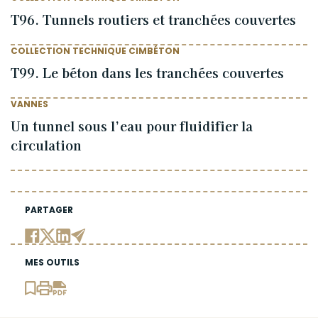
T96. Tunnels routiers et tranchées couvertes
COLLECTION TECHNIQUE CIMBÉTON
T99. Le béton dans les tranchées couvertes
VANNES
Un tunnel sous l’eau pour fluidifier la
circulation
PARTAGER
MES OUTILS