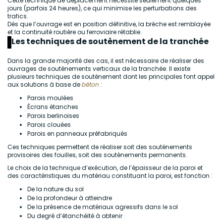
Cette technique de déplacement nécessite seulement quelques
jours (parfois 24 heures), ce qui minimise les perturbations des
trafics.
Dès que l’ouvrage est en position définitive, la brèche est remblayée
et la continuité routière ou ferroviaire rétablie.
Les techniques de soutènement de la tranchée
Dans la grande majorité des cas, il est nécessaire de réaliser des
ouvrages de soutènements verticaux de la tranchée. Il existe
plusieurs techniques de soutènement dont les principales font appel
aux solutions à base de
béton
:
Parois moulées
Écrans étanches
Parois berlinoises
Parois clouées
Parois en panneaux préfabriqués
Ces techniques permettent de réaliser soit des soutènements
provisoires des fouilles, soit des soutènements permanents.
Le choix de la technique d’exécution, de l’épaisseur de la paroi et
des caractéristiques du matériau constituant la paroi, est fonction :
De la nature du sol
De la profondeur à atteindre
De la présence de matériaux agressifs dans le sol
Du degré d’étanchéité à obtenir