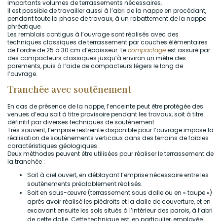
importants volumes de terrassements nécessaires.
Il est possible de travailler aussi à l’abri de la nappe en procédant,
pendant toute la phase de travaux, à un rabattement de la nappe
phréatique.
Les remblais contigus à l’ouvrage sont réalisés avec des
techniques classiques de terrassement par couches élémentaires
de l’ordre de 25 à 30 cm d’épaisseur. Le
compactage
est assuré par
des compacteurs classiques jusqu’à environ un mètre des
parements, puis à l’aide de compacteurs légers le long de
l’ouvrage.
Tranchée avec soutènement
En cas de présence de la nappe, l’enceinte peut être protégée des
venues d’eau soit à titre provisoire pendant les travaux, soit à titre
définitif par diverses techniques de soutènement.
Très souvent, l’emprise restreinte disponible pour l’ouvrage impose la
réalisation de soutènements verticaux dans des terrains de faibles
caractéristiques géologiques.
Deux méthodes peuvent être utilisées pour réaliser le terrassement de
la tranchée :
Soit à ciel ouvert, en déblayant l’emprise nécessaire entre les
soutènements préalablement réalisés.
Soit en sous-œuvre (terrassement sous dalle ou en « taupe »)
après avoir réalisé les piédroits et la dalle de couverture, et en
excavant ensuite les sols situés à l’intérieur des parois, à l’abri
de cette dalle. Cette technique est, en particulier, employée