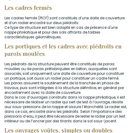
Les cadres fermés
Les cadres fermés (PICF) sont constitués d’une dalle de couverture
et d’un radier encastré sur deux piédroits.
Ce type de structure est bien adapté en cas de présence d'une
nappe phréatique et pour des sols offrants de faibles
caractéristiques géométriques.
Les portiques et les cadres avec piédroits en
parois moulées
Les piédroits de la structure peuvent être constitués de parois
moulées ou de parois préfabriquées en béton, auxquelles sont
associés, soit uniquement une dalle de couverture pour constituer
un portique, soit aussi un radier pour constituer un cadre fermé.
Les parois assurent le soutènement de la tranchée en phase de
travaux, puis sont intégrées à la structure définitive, en général par
encastrement avec la dalle de couverture.
Dans le cas d’ouvrages construits dans la nappe phréatique, il est
nécessaire de réaliser un radier qui sert de lest à l’ouvrage, résiste
aux sous-pressions de la nappe et assure l’étanchéité. Le radier est,
dans ce cas, encastré dans les piédroits. Selon l’importance des
pressions d’eau, il peut être nécessaire de lester le radier par un lest
intérieur ou de l’ancrer par des tirants dans le sol sous-jacent.
Les ouvrages voûtes, simples ou doubles