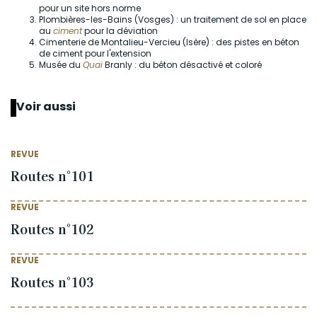
pour un site hors norme
Plombières-les-Bains (Vosges) : un traitement de sol en place
au
ciment
pour la déviation
Cimenterie de Montalieu-Vercieu (Isère) : des pistes en béton
de ciment pour l'extension
Musée du
Quai
Branly : du béton désactivé et coloré
Voir aussi
REVUE
Routes n°101
REVUE
Routes n°102
REVUE
Routes n°103