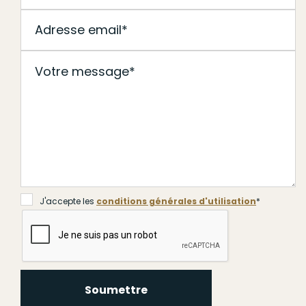
J'accepte les
conditions générales d'utilisation
*
Soumettre