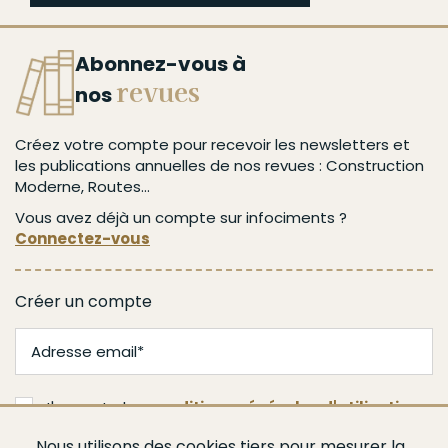
Abonnez-vous à
revues
nos
Créez votre compte pour recevoir les newsletters et
les publications annuelles de nos revues : Construction
Moderne, Routes...
Vous avez déjà un compte sur infociments ?
Connectez-vous
Créer un compte
J'accepte les
conditions générales d'utilisation
Nous utilisons des cookies tiers pour mesurer la