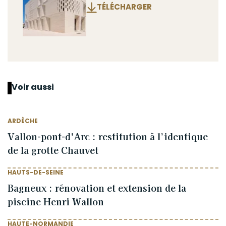
TÉLÉCHARGER
Voir aussi
ARDÈCHE
Vallon-pont-d'Arc : restitution à l’identique
de la grotte Chauvet
HAUTS-DE-SEINE
Bagneux : rénovation et extension de la
piscine Henri Wallon
HAUTE-NORMANDIE