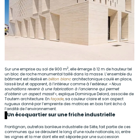
2
Sur une emprise au sol de 900 m
, elle émerge à 12 m de hauteur tel
un bloc de roche monumental taillé dans la masse. L’ensemble du
bâtiment est réalisé en
béton blanc
architectonique coulé en place,
laissé brut et apparent, à l’intérieur comme à l’extérieur.
« Nous
souhaitions revenir à une fabrication à l’ancienne qui permet
d’obtenir un aspect massif »,
explique Dominique Delord, associée de
Tautem architecture. En
façade
, sa couleur claire et son aspect
rugueux donné par l’empreinte des matrices en bois font écho à
l’aridité de l’environnement.
Un écoquartier sur une friche industrielle
Frontignan, autrefois banlieue industrielle de Sète, fait partie de ces
communes qui se déroulent le long d’une route nationale, ici, entre
les vignes et la mer dont elle est séparée par une succession