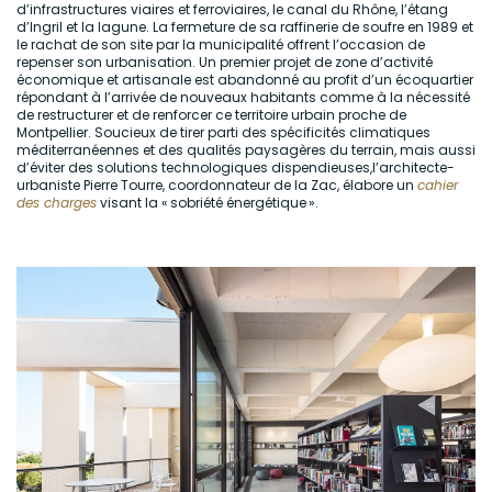
d’infrastructures viaires et ferroviaires, le canal du Rhône, l’étang
d’Ingril et la lagune. La fermeture de sa raffinerie de soufre en 1989 et
le rachat de son site par la municipalité offrent l’occasion de
repenser son urbanisation. Un premier projet de zone d’activité
économique et artisanale est abandonné au profit d’un écoquartier
répondant à l’arrivée de nouveaux habitants comme à la nécessité
de restructurer et de renforcer ce territoire urbain proche de
Montpellier. Soucieux de tirer parti des spécificités climatiques
méditerranéennes et des qualités paysagères du terrain, mais aussi
d’éviter des solutions technologiques dispendieuses,l’architecte-
urbaniste Pierre Tourre, coordonnateur de la Zac, élabore un
cahier
des charges
visant la «
sobriété énergétique
».