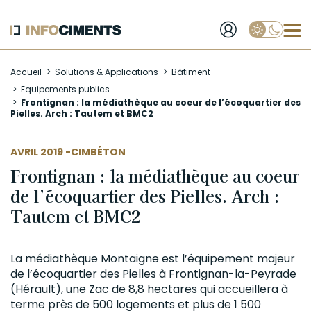
Applique
Aller
Accueil
Solutions & Applications
Bâtiment
au
Equipements publics
contenu
Frontignan : la médiathèque au coeur de l’écoquartier des
principal
Pielles. Arch : Tautem et BMC2
AUTEUR
AVRIL 2019 -
CIMBÉTON
Frontignan : la médiathèque au coeur
de l’écoquartier des Pielles. Arch :
Tautem et BMC2
La médiathèque Montaigne est l’équipement majeur
de l’écoquartier des Pielles à Frontignan-la-Peyrade
(Hérault), une Zac de 8,8 hectares qui accueillera à
terme près de 500 logements et plus de 1 500