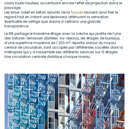
clairs toute hauteur, accentuant encore l’effet de projection dans le
paysage.
Les brise-soleil en béton ajourés de la
façade
laissent ainsi filer le
regard tout en créant une épaisseur atténuant la sensation
éventuelle de vertige que donne à certains une grande
transparence.
Le RIE partage le troisième étage avec la crèche qui profite de l’une
des toitures-terrasses abritées. Au-dessus, les étages de bureaux,
2
d’une superficie moyenne de 1 200 m
répartis autour du noyau
central de circulation, sont occupés par différentes sociétés dont la
métropole qui y a rassemblé ses différents services sur 12 étages.
Une circulation centrale distribue chaque niveau.