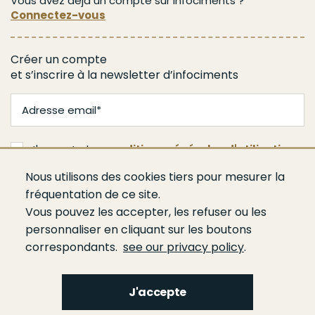
Vous avez déjà un compte sur infociments ?
Connectez-vous
Créer un compte
et s’inscrire à la newsletter d’infociments
J'accepte les
conditions générales d'utilisation
Nous utilisons des cookies tiers pour mesurer la
Je m'abonne
fréquentation de ce site.
Vous pouvez les accepter, les refuser ou les
personnaliser en cliquant sur les boutons
correspondants.
see our privacy policy
.
J'accepte