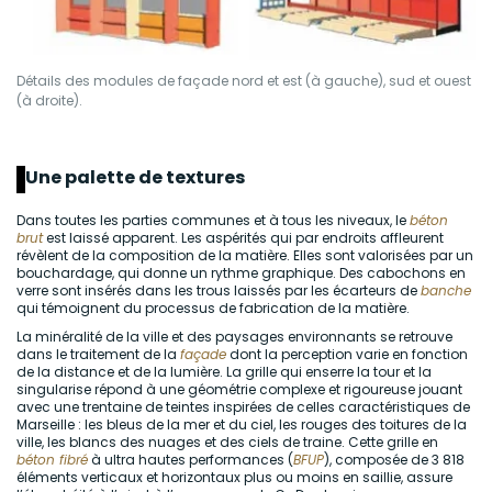
Détails des modules de façade nord et est (à gauche), sud et ouest
(à droite).
Une palette de textures
Dans toutes les parties communes et à tous les niveaux, le
béton
brut
est laissé apparent. Les aspérités qui par endroits affleurent
révèlent de la composition de la matière. Elles sont valorisées par un
bouchardage, qui donne un rythme graphique. Des cabochons en
verre sont insérés dans les trous laissés par les écarteurs de
banche
qui témoignent du processus de fabrication de la matière.
La minéralité de la ville et des paysages environnants se retrouve
dans le traitement de la
façade
dont la perception varie en fonction
de la distance et de la lumière. La grille qui enserre la tour et la
singularise répond à une géométrie complexe et rigoureuse jouant
avec une trentaine de teintes inspirées de celles caractéristiques de
Marseille : les bleus de la mer et du ciel, les rouges des toitures de la
ville, les blancs des nuages et des ciels de traine. Cette grille en
béton fibré
à ultra hautes performances (
BFUP
), composée de 3 818
éléments verticaux et horizontaux plus ou moins en saillie, assure