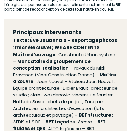
l’énergie, des panneaux solaires pour alimenter notamment le RIE
participent de l’écoconception de cette tour haute en couleur.
Principaux Intervenants
Texte :
Ève Jouannais
– Reportage photos
:
michèle clavel ; WE ARE CONTENTS
Maître d’ouvrage
: Constructa Urban system
–
Mandataire du groupement de
conception-réalisation
: Travaux du Midi
Provence (Vinci Construction France) –
Maître
d’œuvre
: Jean Nouvel – Ateliers Jean Nouvel ;
Équipe architecturale : Didier Brault, directeur de
studio ; Alain Gvozdenovic, Vincent Delfaud et
Nathalie Sasso, chefs de projet ; Tangram
Architectes, architectes d’exécution (lots
architecturaux et paysage) –
BET structure
:
AEDIS et SIDF –
BET façades
: Arcora –
BET
fluides et QEB
:
ALTO Ingénierie –
BET