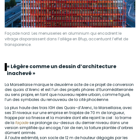
Façade nord. Les menuiseries en aluminium qui encadrent le
vitrage disparaissent dans l’allège en Bfup, accentuant l’effet de
transparence.
« Légère comme un dessin d’architecture
inachevé »
La Marseillaise marque le deuxième acte de ce projet de conversion
des quais d’Arenc et est l’un des projets phares d’Euroméditerranée
au sens propre, en tant que nouveau repère urbain, comme figuré,
l’un des symboles du renouveau de la cité phocéenne.
La plus haute des trois IGH des Quais-d’Arenc, la Marseillaise, avec
ses 31 niveaux sur une emprise en trapèze de 70 m de longueur,
frappe par sa finesse et la manière dont elle rejoint le ciel : la trame
de la
façade
se prolonge au-dessus du dernier niveau dans une
version simplifiée qui encage, l’air de rien, la toiture plantée d’arbres
dûment arrimés.
À l’autre extrémité, son socle de 12 m de hauteur dégagés par les