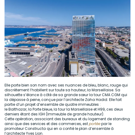
Elle porte bien son nom avec ses nuances de bleu, blanc, rouge qui
discrètement l’habillent sur toute sa hauteur, la Marseillaise. Sa
silhouette s’élance à côté de sa grande sœur la tour CMA CGM qui
la dépasse à peine, conçue par l’architecte Zaha Hadid. Elle fait
partie d’un projet d’ensemble de quatre immeubles :
le Balthazar, la Porte bleue, la tour la Marseillaise et H99, ces deux
derniers étant des IGH (Immeuble de grande hauteur).
Cette opération, associant des bureaux et du logement de standing
ainsi que des services et des commerces, est
portée
par le
promoteur Constructa qui en a confié le plan d’ensemble à
l’architecte Yves Lion.