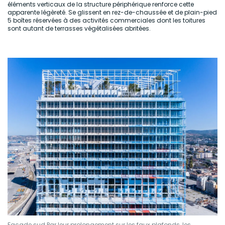
éléments verticaux de la structure périphérique renforce cette
apparente légèreté. Se glissent en rez-de-chaussée et de plain-pied
5 boîtes réservées à des activités commerciales dont les toitures
sont autant de terrasses végétalisées abritées.
Façade sud.Par leur prolongement sur les faux plafonds, les