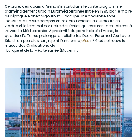
Ce projet des quais d’Arenc s’inscrit dans le vaste programme
d’aménagement urbain Euroméditerranée initié en 1995 par le maire
de l’époque, Robert Vigouroux. Il occupe une ancienne zone
industrielle, un site compris entre deux bretelles d’autoroute en
viaduc et le terminal portuaire des ferries qui assurent des liaisons à
travers la Méditerranée. À proximité du parc habité d’Arenc, le
quartier d’affaires prolonge la Joliette, les Docks, Euromed Center, le
Silo et, un peu plus loin, rejoint l’ancienne
jetée
n° 4 où se trouve le
musée des Civilisations de
l’Europe et de la Méditerranée (Mucem)
.