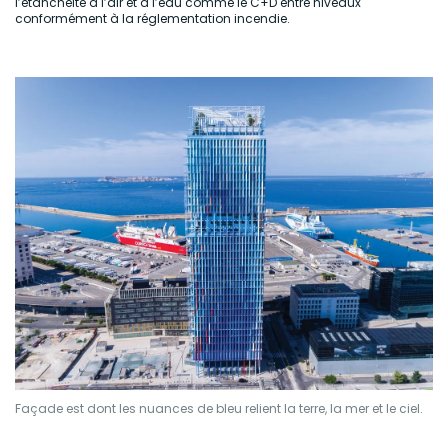
l’étanchéité à l’air et à l’eau comme le C+D entre niveaux
conformément à la réglementation incendie.
Façade est dont les nuances de bleu relient la terre, la mer et le ciel.