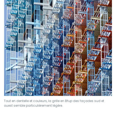
Tout en dentelle et couleurs, la grille en Bfup des façades sud et
ouest semble particulièrement légère.