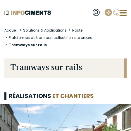
Applique
Aller
Accueil
Solutions & Applications
Route
au
Plateformes de transport collectif en site propre
contenu
Tramways sur rails
principal
Tramways sur rails
RÉALISATIONS
ET CHANTIERS