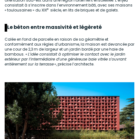
orientation sud-est dans une région fortement ensoleillée. L’enjeu
consistait à s’inscrire dans l’environnement bâti, avec ses maisons
e
« toulousaines » du XIX
siècle, en lits de briques et de galets.
Le béton entre massivité et légèreté
Calée en fond de parcelle en raison de sa géométrie et
conformément aux règles d’urbanisme, la maison est devancée par
une cour de 2,3 m de largeur et un jardin bordé par une haie de
bambous.
« L’idée consistait à optimiser le contact avec le jardin
extérieur par l’intermédiaire d’une généreuse baie vitrée s’ouvrant
entièrement sur la terrasse »
, précise l’architecte.