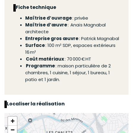
Fiche technique
Maîtrise d’ouvrage
: privée
Maîtrise d’œuvre
: Anaïs Magnabal
architecte
Entreprise
gros œuvre
: Patrick Magnabal
Surface
: 100 m² SDP, espaces extérieurs
16 m²
Coût matériaux
: 70 000 € HT
Programme
: maison particulière de 2
chambres, 1 cuisine, 1 séjour, 1 bureau, 1
patio
et 1 jardin.
Localiser la réalisation
+
−