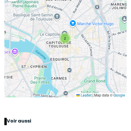
2
Leaflet
|
Map data ©
Google
Voir aussi