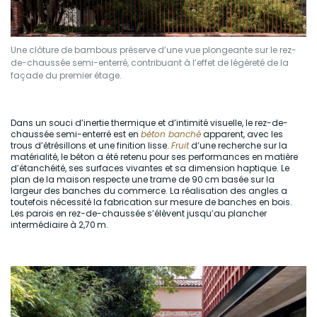
Une clôture de bambous préserve d’une vue plongeante sur le rez-
de-chaussée semi-enterré, contribuant à l’effet de légèreté de la
façade du premier étage.
Dans un souci d’inertie thermique et d’intimité visuelle, le rez-de-
chaussée semi-enterré est en
béton banché
apparent, avec les
trous d’étrésillons et une finition lisse.
Fruit
d’une recherche sur la
matérialité, le béton a été retenu pour ses performances en matière
d’étanchéité, ses surfaces vivantes et sa dimension haptique. Le
plan de la maison respecte une trame de 90 cm basée sur la
largeur des banches du commerce. La réalisation des angles a
toutefois nécessité la fabrication sur mesure de banches en bois.
Les parois en rez-de-chaussée s’élèvent jusqu’au plancher
intermédiaire à 2,70 m.