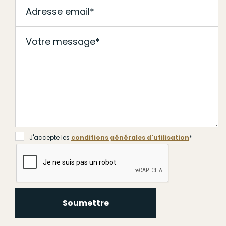
J'accepte les
conditions générales d'utilisation
*
Soumettre