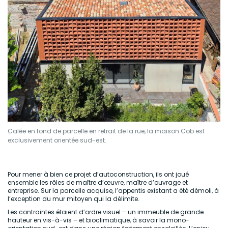
Calée en fond de parcelle en retrait de la rue, la maison Cob est
exclusivement orientée sud-est.
Pour mener à bien ce projet d’autoconstruction, ils ont joué
ensemble les rôles de maître d’œuvre, maître d’ouvrage et
entreprise. Sur la parcelle acquise, l’appentis existant a été démoli, à
l’exception du mur mitoyen qui la délimite.
Les contraintes étaient d’ordre visuel – un immeuble de grande
hauteur en vis-à-vis – et bioclimatique, à savoir la mono-