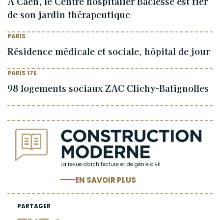
À Caen, le Centre hospitalier Baclesse est fier
de son jardin thérapeutique
PARIS
Résidence médicale et sociale, hôpital de jour
PARIS 17E
98 logements sociaux ZAC Clichy-Batignolles
La revue d'architecture et de génie civil
EN SAVOIR PLUS
PARTAGER