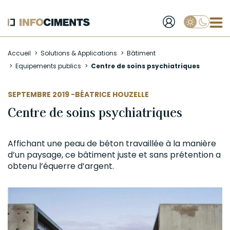
Applique
Aller
Accueil
Solutions & Applications
Bâtiment
au
Equipements publics
Centre de soins psychiatriques
contenu
principal
AUTEUR
SEPTEMBRE 2019 -
BÉATRICE HOUZELLE
Centre de soins psychiatriques
Affichant une peau de
béton
travaillée à la manière
d’un paysage, ce bâtiment juste et sans prétention a
obtenu l’équerre d’argent.