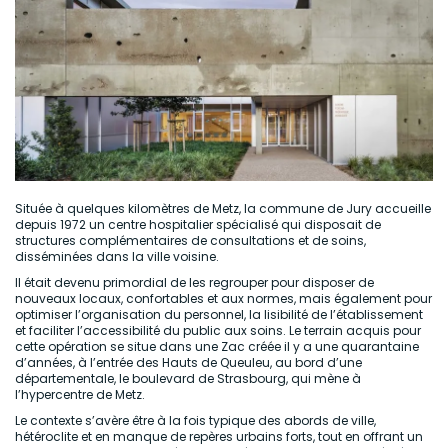
Située à quelques kilomètres de Metz, la commune de Jury accueille
depuis 1972 un centre hospitalier spécialisé qui disposait de
structures complémentaires de consultations et de soins,
disséminées dans la ville voisine.
Il était devenu primordial de les regrouper pour disposer de
nouveaux locaux, confortables et aux normes, mais également pour
optimiser l’organisation du personnel, la lisibilité de l’établissement
et faciliter l’accessibilité du public aux soins. Le terrain acquis pour
cette opération se situe dans une Zac créée il y a une quarantaine
d’années, à l’entrée des Hauts de Queuleu, au bord d’une
départementale, le boulevard de Strasbourg, qui mène à
l’hypercentre de Metz.
Le contexte s’avère être à la fois typique des abords de ville,
hétéroclite et en manque de repères urbains forts, tout en offrant un