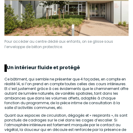
Pour accéder au centre dédié aux enfants, on se glisse sous
l’enveloppe de béton protectrice.
Un intérieur fluide et protégé
Ce bâtiment, qui semble ne présenter que 4 façades, en compte en
réalité 14, si l’on prend en compte toutes celles des cours intérieures.
Et c’est justement grâce à ces évidements que le cheminement offre
autant de lumière naturelle, de variétés spatiales, tant dans les
ambiances que dans les volumes offerts, adaptés à chaque
fonction du programme, de la pièce intime de consultation à la
salle d’activités communes, etc.
Quant aux espaces de circulation, dégagés et « respirants », ils sont
ponctués de cadrages sur le ciel dans les cages d’escalier. Si
l’atmosphère intérieure est fortement marquée par le contact au
végétal, la douceur qui en découle est renforcée par la présence de