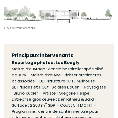
Coupe transversale
Principaux Intervenants
Reportage photos : Luc Boegly
Maître d’ouvrage : centre hospitalier spécialisé
de Jury – Maître d’œuvre : Richter architectes
et associés – BET structure : CTE Mulhouse –
BET fluides et HQE® : Solares Bauen – Paysagiste
: Bruno Kubler – Artiste : Grégoire Hespel –
Entreprise
gros œuvre
: Demathieu & Bard –
2
Surface : 2 200 m
SDP – Coût : 5,4 M€ HT –
Programme : centre de santé mentale pour
adultes et centre psychothérapique pour