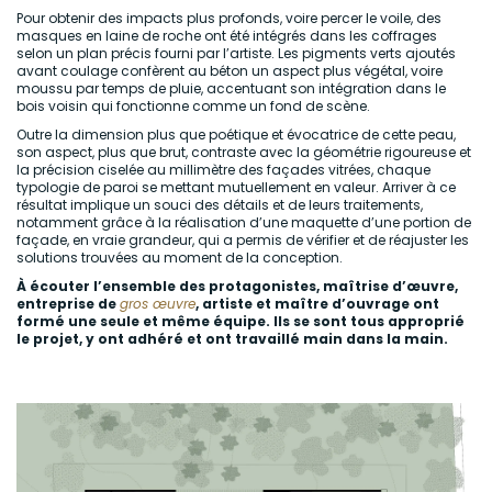
Pour obtenir des impacts plus profonds, voire percer le voile, des
masques en laine de roche ont été intégrés dans les coffrages
selon un plan précis fourni par l’artiste. Les pigments verts ajoutés
avant coulage confèrent au béton un aspect plus végétal, voire
moussu par temps de pluie, accentuant son intégration dans le
bois voisin qui fonctionne comme un fond de scène.
Outre la dimension plus que poétique et évocatrice de cette peau,
son aspect, plus que brut, contraste avec la géométrie rigoureuse et
la précision ciselée au millimètre des façades vitrées, chaque
typologie de paroi se mettant mutuellement en valeur. Arriver à ce
résultat implique un souci des détails et de leurs traitements,
notamment grâce à la réalisation d’une maquette d’une portion de
façade, en vraie grandeur, qui a permis de vérifier et de réajuster les
solutions trouvées au moment de la conception.
À écouter l’ensemble des protagonistes, maîtrise d’œuvre,
entreprise de
gros œuvre
, artiste et maître d’ouvrage ont
formé une seule et même équipe. Ils se sont tous approprié
le projet, y ont adhéré et ont travaillé main dans la main.