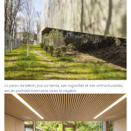
La peau de béton, par sa teinte, ses rugosités et ses anfractuosités,
est en parfaite harmonie avec le végétal.