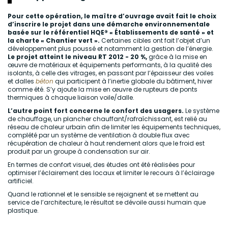
Pour cette opération, le maître d’ouvrage avait fait le choix
d’inscrire le projet dans une démarche environnementale
basée sur le référentiel HQE® « Établissements de santé » et
la charte « Chantier vert ».
Certaines cibles ont fait l’objet d’un
développement plus poussé et notamment la gestion de l’énergie.
Le projet atteint le niveau RT 2012 - 20 %,
grâce à la mise en
œuvre de matériaux et équipements performants, à la qualité des
isolants, à celle des vitrages, en passant par l’épaisseur des voiles
et dalles
béton
qui participent à l’inertie globale du bâtiment, hiver
comme été. S’y ajoute la mise en œuvre de rupteurs de ponts
thermiques à chaque liaison voile/dalle.
L’autre point fort concerne le confort des usagers.
Le système
de chauffage, un plancher chauffant/rafraîchissant, est relié au
réseau de chaleur urbain afin de limiter les équipements techniques,
complété par un système de ventilation à double flux avec
récupération de chaleur à haut rendement alors que le froid est
produit par un groupe à condensation sur air.
En termes de confort visuel, des études ont été réalisées pour
optimiser l’éclairement des locaux et limiter le recours à l’éclairage
artificiel.
Quand le rationnel et le sensible se rejoignent et se mettent au
service de l’architecture, le résultat se dévoile aussi humain que
plastique.