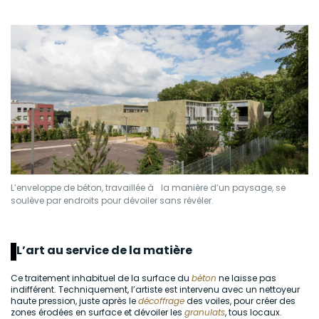
L’enveloppe de béton, travaillée à la manière d’un paysage, se
soulève par endroits pour dévoiler sans révéler.
L’art au service de la matière
Ce traitement inhabituel de la surface du
béton
ne laisse pas
indifférent. Techniquement, l’artiste est intervenu avec un nettoyeur
haute pression, juste après le
décoffrage
des voiles, pour créer des
zones érodées en surface et dévoiler les
granulats
, tous locaux.