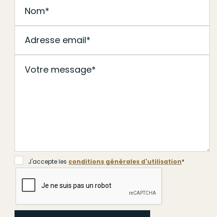
J'accepte les
conditions générales d'utilisation
*