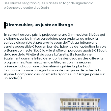
Des œuvres sérigraphiques placées en façade signalent la
présence du centre diocésain.
3 immeubles, un juste calibrage
En suivant ce parti pris, le projet comprend 3 immeubles, 3 bâtis qui
s’alignent sur les limites parcellaires pour exploiter au mieux la
surface disponible et préserver le cœur de l’îlot, qui intègre une
venelle accessible à tous en journée. Épicentre de l’opération, la voie
piétonne connecte l’îlot à la ville et offre un parcours apaisé à l’écart
de la rue de la Villette et du cours Lafayette. Elle fonctionne
également comme le lieu de rencontre des usagers des différents
programmes. Pour mieux les identifier, les trois immeubles
présentent chacun une volumétrie singulière. Le plus haut
fonctionne comme un signal visible de loin qui se détache de la
skyline
. Il comprend des logements répartis sur 17 étages posés sur
un socle (S).