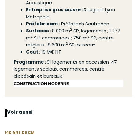
Acoustique
Entreprise
gros œuvre
:
Rougeot Lyon
Métropole
Préfabricant
:
Préfatech Soutrenon
2
Surfaces :
8 000 m
SP, logements ; 1 277
2
2
m
SU, commerces ; 750 m
SP, centre
2
religieux ; 8 600 m
SP, bureaux
Coût :
19 M€ HT
Programme :
91 logements en accession, 47
logements sociaux, commerces, centre
diocésain et bureaux.
Voir aussi
140 ANS DE CM