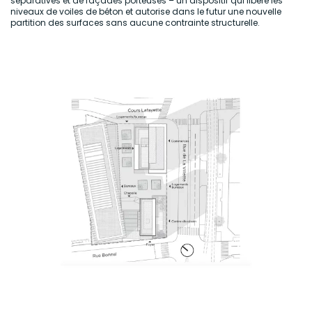
séparatives et de façades porteuses – un dispositif qui libère les
niveaux de voiles de béton et autorise dans le futur une nouvelle
partition des surfaces sans aucune contrainte structurelle.