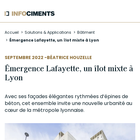
Aller
Accueil
Solutions & Applications
Bâtiment
au
Émergence Lafayette, un îlot mixte à Lyon
contenu
principal
AUTEUR
SEPTEMBRE 2022 -
BÉATRICE HOUZELLE
Émergence Lafayette, un îlot mixte à
Lyon
Avec ses façades élégantes rythmées d’épines de
béton
, cet ensemble invite une nouvelle urbanité au
cœur de la métropole lyonnaise.