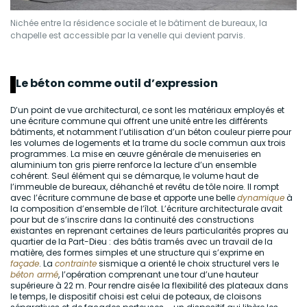
Nichée entre la résidence sociale et le bâtiment de bureaux, la
chapelle est accessible par la venelle qui devient parvis.
Le béton comme outil d’expression
D’un point de vue architectural, ce sont les matériaux employés et
une écriture commune qui offrent une unité entre les différents
bâtiments, et notamment l’utilisation d’un béton couleur pierre pour
les volumes de logements et la trame du socle commun aux trois
programmes. La mise en œuvre générale de menuiseries en
aluminium ton gris pierre renforce la lecture d’un ensemble
cohérent. Seul élément qui se démarque, le volume haut de
l’immeuble de bureaux, déhanché et revêtu de tôle noire. Il rompt
avec l’écriture commune de base et apporte une belle
dynamique
à
la composition d’ensemble de l’îlot. L’écriture architecturale avait
pour but de s’inscrire dans la continuité des constructions
existantes en reprenant certaines de leurs particularités propres au
quartier de la Part-Dieu : des bâtis tramés avec un travail de la
matière, des formes simples et une structure qui s’exprime en
façade
. La
contrainte
sismique a orienté le choix structurel vers le
béton armé
, l’opération comprenant une tour d’une hauteur
supérieure à 22 m. Pour rendre aisée la flexibilité des plateaux dans
le temps, le dispositif choisi est celui de poteaux, de cloisons