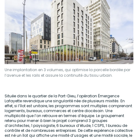
Une implantation en 3 volumes, qui optimise la parcelle bordée par
l’avenue et les rails et assure la continuité du tissu urbain.
Située dans le quartier de la Part-Dieu, l’opération Émergence
Lafayette revendique une singularité née de plusieurs mixités. En
effet, si l’îlot est unitaire, les programmes sont multiples comprenant
logements, bureaux, commerces et centre diocésain. Une
multiplicité que l’on retrouve en termes d’équipe. Le groupement
retenu pour mener à bien le projet comprend 3 groupes
d’architectes, 1 paysagiste, 6 bureaux d’étude, 1 CSPS, 1 bureau de
contrôle et de nombreuses entreprises. De cette expérience collective
est né un îlot qui affiche une mixité d’usages et une mixité sociale, le