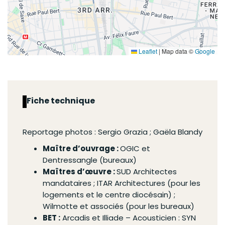
Leaflet
|
Map data ©
Google
Fiche technique
Reportage photos : Sergio Grazia ; Gaëla Blandy
Maître d’ouvrage :
OGIC et
Dentressangle (bureaux)
Maîtres d’œuvre :
SUD Architectes
mandataires ; ITAR Architectures (pour les
logements et le centre diocésain) ;
Wilmotte et associés (pour les bureaux)
BET :
Arcadis et Illiade – Acousticien : SYN