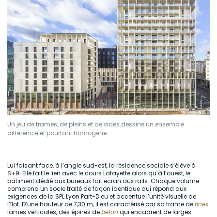
Un jeu de trames, de pleins et de vides dessine un ensemble
différencié et pourtant homogène.
Lui faisant face, à l’angle sud-est, la résidence sociale s’élève à
S+9. Elle fait le lien avec le cours Lafayette alors qu’à l’ouest, le
bâtiment dédié aux bureaux fait écran aux rails. Chaque volume
comprend un socle traité de façon identique qui répond aux
exigences de la SPL Lyon Part-Dieu et accentue l’unité visuelle de
l’îlot. D’une hauteur de 7,30 m, il est caractérisé par sa trame de
fines
lames verticales, des épines de
béton
qui encadrent de larges