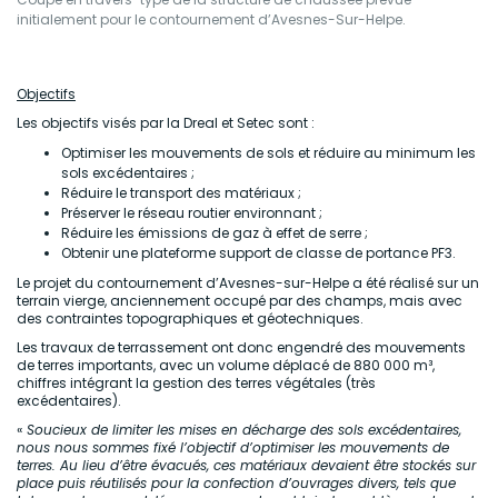
initialement pour le contournement d’Avesnes-Sur-Helpe.
Objectifs
Les objectifs visés par la Dreal et Setec sont :
Optimiser les mouvements de sols et réduire au minimum les
sols excédentaires ;
Réduire le transport des matériaux ;
Préserver le réseau routier environnant ;
Réduire les émissions de gaz à effet de serre ;
Obtenir une plateforme support de classe de portance PF3.
Le projet du contournement d’Avesnes-sur-Helpe a été réalisé sur un
terrain vierge, anciennement occupé par des champs, mais avec
des contraintes topographiques et géotechniques.
Les travaux de terrassement ont donc engendré des mouvements
de terres importants, avec un volume déplacé de 880 000 m³,
chiffres intégrant la gestion des terres végétales (très
excédentaires).
«
Soucieux de limiter les mises en décharge des sols excédentaires,
nous nous sommes fixé l’objectif d’optimiser les mouvements de
terres. Au lieu d’être évacués, ces matériaux devaient être stockés sur
place puis réutilisés pour la confection d’ouvrages divers, tels que