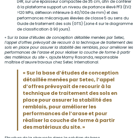
LHR, sur une épaisseur compactée de 35 cm, afin de conférer
à la plateforme support un niveau de portance élevé PF3 (EV2
>120 MPa, déflexion inférieure à 40/100e de mm) et des
performances mécaniques élevées de classe 5 au sens du
Guide de traitement des sols (GTS) (zone 4 sur le diagramme
de classification à 90 jours).
«
Sur la base d’études de conception détaillée menées par Setec,
l’appel d’offres prévoyait de recourir à la technique de traitement des
sols en place pour assurer la stabilité des remblais, pour améliorer les
performances de l’arase et pour réaliser la couche de forme à partir
des matériaux du site
», ajoute Mamy Rasanda, responsable
maîtrise d’œuvre travaux chez Setec International.
« Sur la base d’études de conception
détaillée menées par Setec, l’appel
d’offres prévoyait de recourir à la
technique de traitement des sols en
place pour assurer la stabilité des
remblais, pour améliorer les
performances de l’arase et pour
réaliser la couche de forme à partir
des matériaux du site. »
Structure de la chaussée dans la solution de base