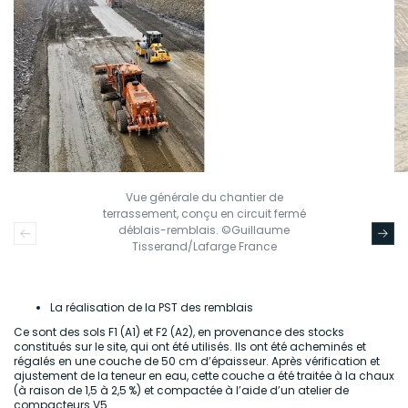
Vue générale du chantier de
terrassement, conçu en circuit fermé
déblais-remblais. ©Guillaume
Tisserand/Lafarge France
La réalisation de la PST des remblais
Ce sont des sols F1 (A1) et F2 (A2), en provenance des stocks
constitués sur le site, qui ont été utilisés. Ils ont été acheminés et
régalés en une couche de 50 cm d’épaisseur. Après vérification et
ajustement de la teneur en eau, cette couche a été traitée à la chaux
(à raison de 1,5 à 2,5 %) et compactée à l’aide d’un atelier de
compacteurs V5.