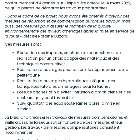
contournement d’Avesnes-sur-Helpe a été obtenu le 14 mars 2022,
ce qui a permis de démarrer les travaux préparatoires.
«
Dans le cadre de ce projet, nous avons été amenés à prévoir des
mesures de réduction et de compensation durant les travaux, mais
aussi des mesures pour assurer le maintien de la qualité
environnementale des milieux aménagés après la mise en service de
la route
», précise Nordine Ouzani.
Ces mesures sont :
Réduction des impacts, en phase de conception et de
réalisation, par un choix adapté des matériaux et des
techniques constructives ;
Réalisation d’ouvrages pour assurer le déplacement de la
petite faune ;
Réalisation d’ouvrages hydrauliques intégrant des
banquettes latérales aménagées pour la faune ;
Pose de bâches afin d’éviter l’intrusion d’amphibiens sur les
secteurs qui y sont favorables ;
Suivi qualitatif des eaux souterraines après la mise en
service.
La Dreal a fait réaliser les travaux de mesures compensatoires et
veillé à assurer la sécurisation foncière de ces mesures et leur
gestion. Les travaux de mesures compensatoires consistent
notamment en :