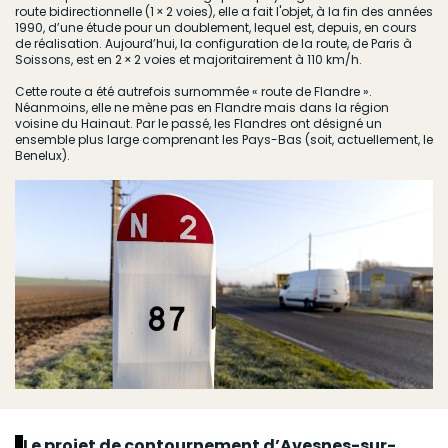
route bidirectionnelle (1 × 2 voies), elle a fait l'objet, à la fin des années
1990, d’une étude pour un doublement, lequel est, depuis, en cours
de réalisation. Aujourd’hui, la configuration de la route, de Paris à
Soissons, est en 2 × 2 voies et majoritairement à 110 km/h.
Cette route a été autrefois surnommée « route de Flandre ».
Néanmoins, elle ne mène pas en Flandre mais dans la région
voisine du Hainaut. Par le passé, les Flandres ont désigné un
ensemble plus large comprenant les Pays-Bas (soit, actuellement, le
Benelux).
Le projet de contournement d’Avesnes-sur-