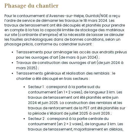
Phasage du chantier
Pour le contournement d’Avesnes-sur-Helpe, Guintoli/NGE a reçu
l’ordre de service de démarrer les travaux le 18 mars 2024. Les
travaux de terrassement ont été découpés et planifiés pour prendre
en compte à la fois la capacité limitée de stockage des matériaux
sur site (contrainte d’emprise) et la nécessité de laisser se dérouler
les fouilles archéologiques dans de bonnes conditions, selon un
phasage précis, conforme au calendrier suivant :
Terrassements pour aménager les accès aux endroits prévus
pour les ouvrages d’art (de mars à juin 2024) ;
Travaux de construction des ouvrages d’art (de juin 2024 à
mars 2025) ;
Terrassements généraux et réalisation des remblais : le
chantier a été découpé en trois secteurs :
Secteur 1 : correspond à la partie sud du
contournement (en 1 × 2 voies), de longueur 3 km. Les
travaux de terrassement ont été planifiés entre juin
2024 et juin 2025. La construction des remblais et les
travaux de renforcement de la PST ont été planifiés sur
la période s’étalant de juillet 2025 à avril 2026 ;
Secteur 2 : correspond à la partie centrale du
contournement (en 2 × 2 voies), de longueur 3 km. Les
travaux de terrassement, majoritairement en déblais,