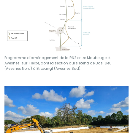
Programme d’aménagement de la RN2 entre Maubeuge et
Avesnes-sur-Helpe, dont la section qui s’étend de Bas-Lieu
(Avesnes Nord) à Etrœungt (Avesnes Sud).