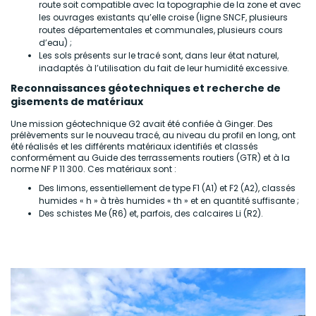
route soit compatible avec la topographie de la zone et avec
les ouvrages existants qu’elle croise (ligne SNCF, plusieurs
routes départementales et communales, plusieurs cours
d’eau) ;
Les sols présents sur le tracé sont, dans leur état naturel,
inadaptés à l’utilisation du fait de leur humidité excessive.
Reconnaissances géotechniques et recherche de
gisements de matériaux
Une mission géotechnique G2 avait été confiée à Ginger. Des
prélèvements sur le nouveau tracé, au niveau du profil en long, ont
été réalisés et les différents matériaux identifiés et classés
conformément au Guide des terrassements routiers (GTR) et à la
norme NF P 11 300. Ces matériaux sont :
Des limons, essentiellement de type F1 (A1) et F2 (A2), classés
humides « h » à très humides « th » et en quantité suffisante ;
Des schistes Me (R6) et, parfois, des calcaires Li (R2).