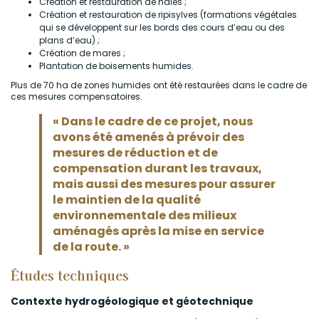
Création et restauration de haies ;
Création et restauration de ripisylves (formations végétales
qui se développent sur les bords des cours d’eau ou des
plans d’eau) ;
Création de mares ;
Plantation de boisements humides.
Plus de 70 ha de zones humides ont été restaurées dans le cadre de
ces mesures compensatoires.
« Dans le cadre de ce projet, nous
avons été amenés à prévoir des
mesures de réduction et de
compensation durant les travaux,
mais aussi des mesures pour assurer
le maintien de la qualité
environnementale des milieux
aménagés après la mise en service
de la route. »
Études techniques
Contexte hydrogéologique et géotechnique