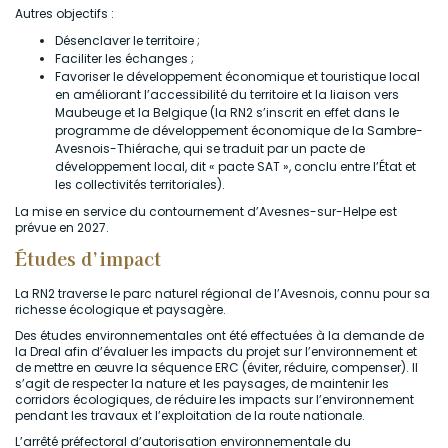
Autres objectifs :
Désenclaver le territoire ;
Faciliter les échanges ;
Favoriser le développement économique et touristique local
en améliorant l’accessibilité du territoire et la liaison vers
Maubeuge et la Belgique (la RN2 s’inscrit en effet dans le
programme de développement économique de la Sambre-
Avesnois-Thiérache, qui se traduit par un pacte de
développement local, dit « pacte SAT », conclu entre l’État et
les collectivités territoriales).
La mise en service du contournement d’Avesnes-sur-Helpe est
prévue en 2027.
Études d’impact
La RN2 traverse le parc naturel régional de l’Avesnois, connu pour sa
richesse écologique et paysagère.
Des études environnementales ont été effectuées à la demande de
la Dreal afin d’évaluer les impacts du projet sur l’environnement et
de mettre en œuvre la séquence ERC (éviter, réduire, compenser). Il
s’agit de respecter la nature et les paysages, de maintenir les
corridors écologiques, de réduire les impacts sur l’environnement
pendant les travaux et l’exploitation de la route nationale.
L’arrêté préfectoral d’autorisation environnementale du