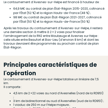
Le contournement d’Avesnes-sur-Helpe est financé à hauteur de :
64,9 M€ au contrat de plan État-Région 2015-2020, cofinancé
par l’État (52 %) et la région Hauts-de-France (48 %) ;
98 M€ au contrat de plan État-Région 2021-2027, cofinancé
par l’État (50 %) et la région Hauts-de-France (50 %).
Après les travaux du contournement d’Avesnes-sur-Helpe, il restera
une dernière section à mettre à 2 × 2 voies pour finaliser
l’aménagement de la RN2 entre Maubeuge et Avesnes sur Helpe :
celle située entre Beaufort et Bas-Lieu (d’environ 8 km) et dont les
travaux devraient être programmés au prochain contrat de plan
État-Région.
Principales caractéristiques de
l'opération
Le contournement d’Avesnes-sur-Helpe totalise un linéaire de 7,5
km.
Il comporte :
4,5 km de 2 ×22 voies au nord d’Avesnelles (nord de la RD951)
;
3 km de bidirectionnel au sud d’Avesnelles (sud de la RD951) ;
1 viaduc de 250 m sur l’Helpe majeure ;