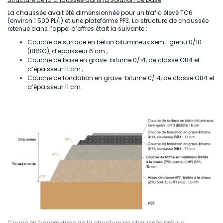
La chaussée avait été dimensionnée pour un trafic élevé TC6
(environ 1 500 PL/j) et une plateforme PF3. La structure de chaussée
retenue dans l’appel d’offres était la suivante :
Couche de surface en béton bitumineux semi-grenu 0/10
(BBSG), d’épaisseur 6 cm ;
Couche de base en grave-bitume 0/14, de classe GB4 et
d’épaisseur 11 cm ;
Couche de fondation en grave-bitume 0/14, de classe GB4 et
d’épaisseur 11 cm.
Coupe en travers-type de la structure de chaussée prévue