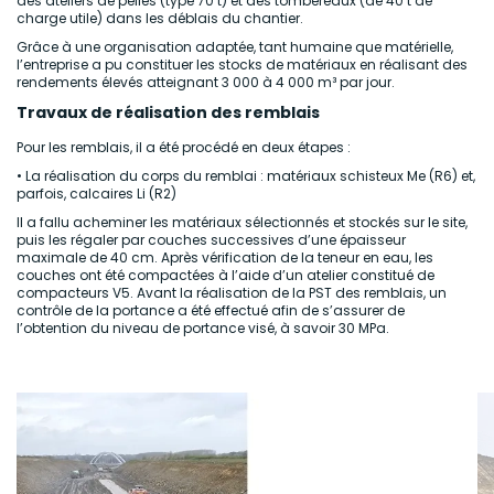
des ateliers de pelles (type 70 t) et des tombereaux (de 40 t de
charge utile) dans les déblais du chantier.
Grâce à une organisation adaptée, tant humaine que matérielle,
l’entreprise a pu constituer les stocks de matériaux en réalisant des
rendements élevés atteignant 3 000 à 4 000 m³ par jour.
Travaux de réalisation des remblais
Pour les remblais, il a été procédé en deux étapes :
• La réalisation du corps du remblai : matériaux schisteux Me (R6) et,
parfois, calcaires Li (R2)
Il a fallu acheminer les matériaux sélectionnés et stockés sur le site,
puis les régaler par couches successives d’une épaisseur
maximale de 40 cm. Après vérification de la teneur en eau, les
couches ont été compactées à l’aide d’un atelier constitué de
compacteurs V5. Avant la réalisation de la PST des remblais, un
contrôle de la portance a été effectué afin de s’assurer de
l’obtention du niveau de portance visé, à savoir 30 MPa.