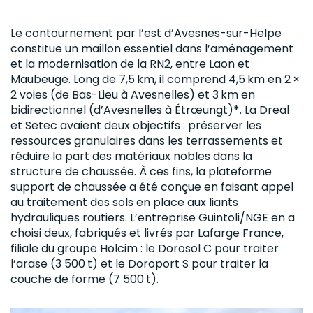
Le contournement par l’est d’Avesnes-sur-Helpe
constitue un maillon essentiel dans l’aménagement
et la modernisation de la RN2, entre Laon et
Maubeuge. Long de 7,5 km, il comprend 4,5 km en 2 ×
2 voies (de Bas-Lieu à Avesnelles) et 3 km en
bidirectionnel (d’Avesnelles à Étrœungt)
*
. La Dreal
et Setec avaient deux objectifs : préserver les
ressources granulaires dans les terrassements et
réduire la part des matériaux nobles dans la
structure de chaussée. À ces fins, la plateforme
support de chaussée a été conçue en faisant appel
au traitement des sols en place aux liants
hydrauliques routiers. L’entreprise Guintoli/NGE en a
choisi deux, fabriqués et livrés par Lafarge France,
filiale du groupe Holcim : le Dorosol C pour traiter
l’arase (3 500 t) et le Doroport S pour traiter la
couche de forme (7 500 t).