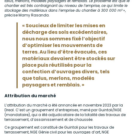
talus, merlons, modelés paysagers et remblais. Le problème est que le
chantier est très contraignant au niveau de l’emprise, ce qui limite le
stockage des matériaux dans l’emprise du chantier à 300 000 m³
»,
précise Mamy Rasanda.
« Soucieux de limiter les mises en
décharge des sols excédentaires,
nous nous sommes fixé l’objectif
d’optimiser les mouvements de
terres. Au lieu d’être évacués, ces
matériaux devaient être stockés sur
place puis réutilisés pour la
confection d’ouvrages divers, tels
que talus, merlons, modelés
paysagers et remblais. »
Attribution du marché
L’attribution du marché a été annoncée en novembre 2023 par la
Dreal. C’est un groupement d’entreprises, mené par Guintoli/NGE
(mandataire), qui a été adjudicataire de la totalité des travaux de
terrassement, d’assainissement et de chaussée.
Ce groupement est constitué de Guintoli pour les travaux de
terrassement, NGE Génie civil pour les ouvrages d’art, NGE