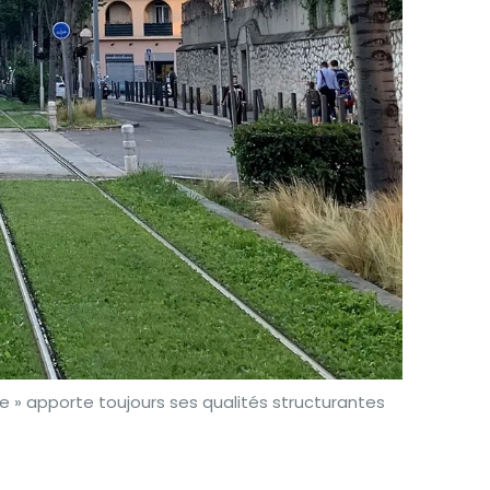
le » apporte toujours ses qualités structurantes