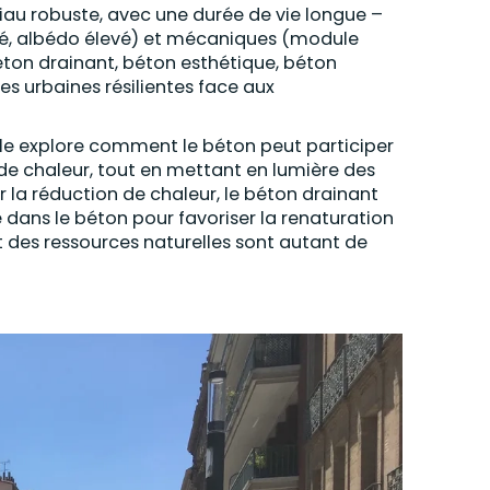
au robuste, avec une durée de vie longue –
rté, albédo élevé) et mécaniques (module
(béton drainant, béton esthétique, béton
res urbaines résilientes face aux
icle explore comment le béton peut participer
s de chaleur, tout en mettant en lumière des
r la réduction de chaleur, le béton drainant
e dans le béton pour favoriser la renaturation
nt des ressources naturelles sont autant de