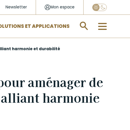
Newsletter
Mon espace
Appliquer
OLUTIONS ET APPLICATIONS
iant harmonie et durabilité
 pour aménager de
 alliant harmonie