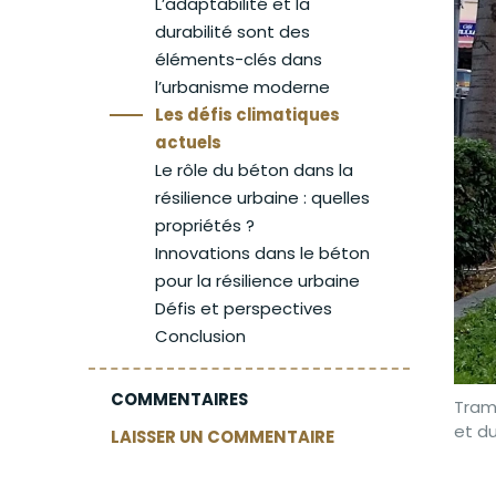
L’adaptabilité et la
durabilité sont des
éléments-clés dans
l’urbanisme moderne
Les défis climatiques
actuels
Le rôle du béton dans la
résilience urbaine : quelles
propriétés ?
Innovations dans le béton
pour la résilience urbaine
Défis et perspectives
Conclusion
COMMENTAIRES
Tramw
et d
LAISSER UN COMMENTAIRE