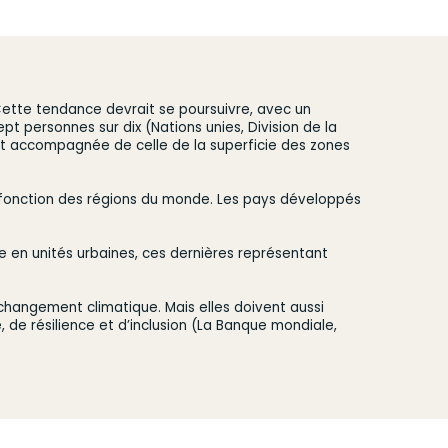
 Cette tendance devrait se poursuivre, avec un
t personnes sur dix (Nations unies, Division de la
st accompagnée de celle de la superficie des zones
n fonction des régions du monde. Les pays développés
ue en unités urbaines, ces dernières représentant
 changement climatique. Mais elles doivent aussi
 de résilience et d’inclusion (La Banque mondiale,