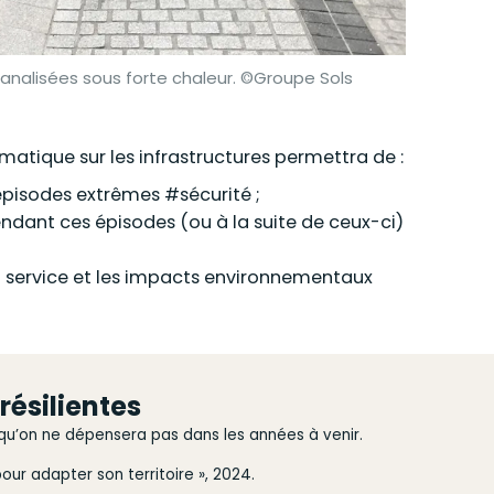
canalisées sous forte chaleur. ©Groupe Sols
matique sur les infrastructures permettra de :
 épisodes extrêmes #sécurité ;
endant ces épisodes (ou à la suite de ceux-ci)
en service et les impacts environnementaux
résilientes
 qu’on ne dépensera pas dans les années à venir.
pour adapter son territoire », 2024.