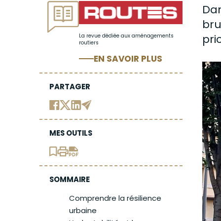
Dan
bru
pri
La revue dédiée aux aménagements
routiers
EN SAVOIR PLUS
PARTAGER
MES OUTILS
SOMMAIRE
Comprendre la résilience
urbaine