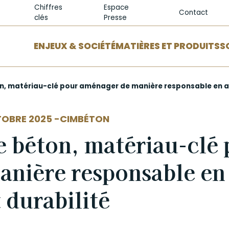
Chiffres
Espace
Contact
clés
Presse
ENJEUX & SOCIÉTÉ
MATIÈRES ET PRODUITS
S
n, matériau-clé pour aménager de manière responsable en all
EUR
OBRE 2025 -
CIMBÉTON
e béton, matériau-clé
anière responsable en
t durabilité