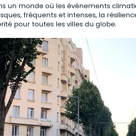
s un monde où les événements climatiq
sques, fréquents et intenses, la résilie
orité pour toutes les villes du globe.