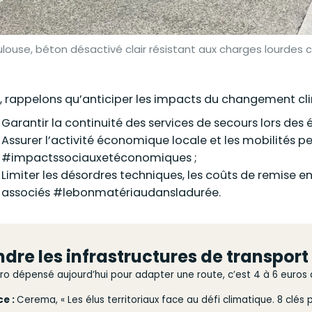
louse, béton désactivé clair résistant aux charges lourdes 
n, rappelons qu’anticiper les impacts du changement cli
Garantir la continuité des services de secours lors des
Assurer l’activité économique locale et les mobilités p
#impactssociauxetéconomiques ;
Limiter les désordres techniques, les coûts de remise 
associés #lebonmatériaudansladurée.
dre les infrastructures de transport 
ro dépensé aujourd’hui pour adapter une route, c’est 4 à 6 euros
ce :
Cerema, « Les élus territoriaux face au défi climatique. 8 clés 