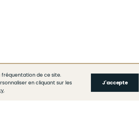
 fréquentation de ce site.
rsonnaliser en cliquant sur les
J'accepte
cy
.