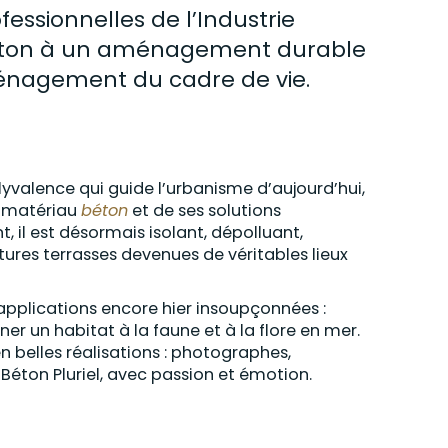
essionnelles de l’Industrie
ton
à un aménagement durable
’aménagement du
cadre
de vie.
valence qui guide l’urbanisme d’aujourd’hui,
du matériau
béton
et de ses solutions
, il est désormais isolant, dépolluant,
itures terrasses devenues de véritables lieux
 applications encore hier insoupçonnées :
ner un habitat à la faune et à la flore en mer.
en belles réalisations : photographes,
 Béton Pluriel, avec passion et émotion.