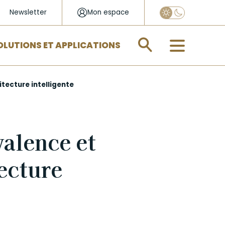
Newsletter
Mon espace
Appliquer
OLUTIONS ET APPLICATIONS
itecture intelligente
valence et
tecture