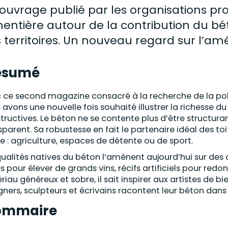
ouvrage publié par les organisations prof
entière autour de la contribution du
bé
 territoires. Un nouveau regard sur l
ésumé
 ce second magazine consacré à la recherche de la poly
 avons une nouvelle fois souhaité illustrer la richesse 
tructives. Le béton ne se contente plus d’être structurant
sparent. Sa robustesse en fait le partenaire idéal des to
ie : agriculture, espaces de détente ou de sport.
qualités natives du béton l’amènent aujourd’hui sur des
s pour élever de grands vins, récifs artificiels pour redon
riau généreux et sobre, il sait inspirer aux artistes de bi
gners, sculpteurs et écrivains racontent leur béton dans
ommaire