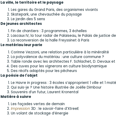
La ville, le territoire et le paysage
Les gares du Grand Paris, des organismes vivants
Skatepark, une chevauchée du paysage
Le jardin des 5 sens
De jeunes architectes
Fin de chantiers : 3 programmes, 3 échelles
Lascaux IV, la tour radar de Palaiseau, le Palais de justice d
La reconversion de la halle Freyssinet à Paris
Le matériau leur parle
Corinne Vezzoni, une relation particulière à la minéralité
La polyvalence du matériau : une culture commune ?
Table ronde avec les architectes F. Schlachet, D. Devaux et 
Des cuves pour les vignerons en culture biodynamique
Des récifs adaptés pour les pêcheurs
La poésie de l'objet
Le Havre in progress : 3 écoles s’approprient 1 ville et 1 mat
Qui suis-je ? Une histoire illustrée de Joëlle Dimbour
Souvenirs d’un futur, Laurent Kronental
Matière à suivre
Les façades vertes de demain
Impression
3D : le savoir-faire d’XtreeE
Un volant de stockage d’énergie