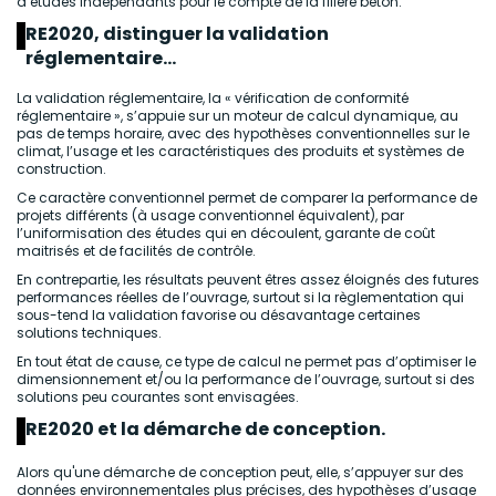
d’études indépendants pour le compte de la filière béton.
RE2020, distinguer la validation
réglementaire…
La validation réglementaire, la « vérification de conformité
réglementaire », s’appuie sur un moteur de calcul dynamique, au
pas de temps horaire, avec des hypothèses conventionnelles sur le
climat, l’usage et les caractéristiques des produits et systèmes de
construction.
Ce caractère conventionnel permet de comparer la performance de
projets différents (à usage conventionnel équivalent), par
l’uniformisation des études qui en découlent, garante de coût
maitrisés et de facilités de contrôle.
En contrepartie, les résultats peuvent êtres assez éloignés des futures
performances réelles de l’ouvrage, surtout si la règlementation qui
sous-tend la validation favorise ou désavantage certaines
solutions techniques.
En tout état de cause, ce type de calcul ne permet pas d’optimiser le
dimensionnement et/ou la performance de l’ouvrage, surtout si des
solutions peu courantes sont envisagées.
RE2020 et la démarche de conception.
Alors qu'une démarche de conception peut, elle, s’appuyer sur des
données environnementales plus précises, des hypothèses d’usage