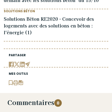
demain avec les solutions béton" du 15/10
SOLUTIONS BÉTON
Solutions Béton RE2020 - Concevoir des
logements avec des solutions en béton :
l'énergie (1)
PARTAGER
MES OUTILS
Commentaires
0