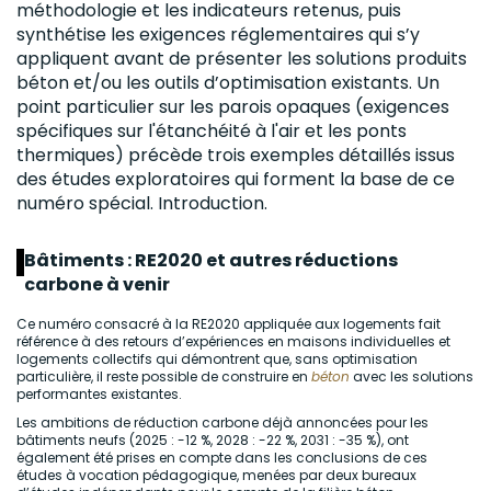
méthodologie et les indicateurs retenus, puis
synthétise les exigences réglementaires qui s’y
appliquent avant de présenter les solutions produits
béton et/ou les outils d’optimisation existants. Un
point particulier sur les parois opaques (exigences
spécifiques sur l'
étanchéité
à l'air et les ponts
thermiques) précède trois exemples détaillés issus
des études exploratoires qui forment la base de ce
numéro spécial. Introduction.
Bâtiments : RE2020 et autres réductions
carbone à venir
Ce numéro consacré à la RE2020 appliquée aux logements fait
référence à des retours d’expériences en maisons individuelles et
logements collectifs qui démontrent que, sans optimisation
particulière, il reste possible de construire en
béton
avec les solutions
performantes existantes.
Les ambitions de réduction carbone déjà annoncées pour les
bâtiments neufs (2025 : -12 %, 2028 : -22 %, 2031 : -35 %), ont
également été prises en compte dans les conclusions de ces
études à vocation pédagogique, menées par deux bureaux