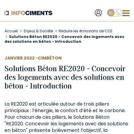
Applique
Aller
Accueil
Enjeux & Société
Réduire les émissions de CO2
au
Solutions Béton RE2020 - Concevoir des logements avec
contenu
des solutions en béton - Introduction
principal
AUTEUR
JANVIER 2022 -
CIMBÉTON
Solutions Béton RE2020 - Concevoir
des logements avec des solutions en
béton - Introduction
La RE2020 est articulée autour de trois piliers
principaux : l’énergie, le confort d’été et le carbone.
Pour chacun de ces piliers, le Solutions
Béton
"RE2020. Concevoir les logements avec des solutions
en béton" présente brièvement l’objectif, la