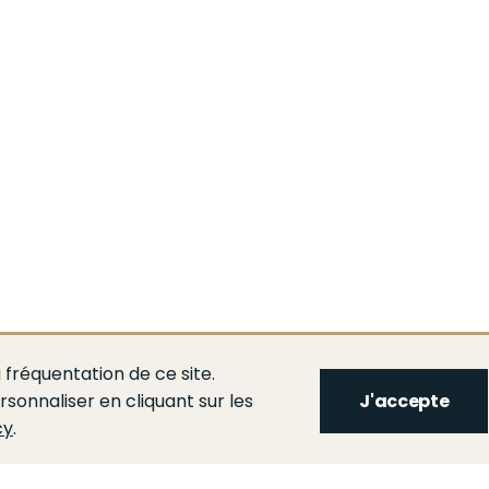
 fréquentation de ce site.
rsonnaliser en cliquant sur les
J'accepte
cy
.