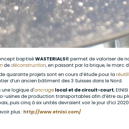
oncept baptisé
WASTERIALS©
permet de valoriser de 
n
de
déconstruction
, en passant par la brique, le marc 
 de quarante projets sont en cours d’étude pour la
réutil
tier d’un ancien bâtiment des 3 Suisses dans le Nord.
 une logique d'
ancrage
local et de circuit-court
, EtNIS
o-usines de production transportables afin d’être au plu
ix, puis cinq à six unités devraient voir le jour d’ici 2020
voir plus :
http://www.etnisi.com/