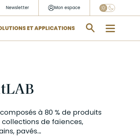
Newsletter
Mon espace
Appliquer
OLUTIONS ET APPLICATIONS
ntLAB
composés à 80 % de produits
s collections de faïences,
bains, pavés…