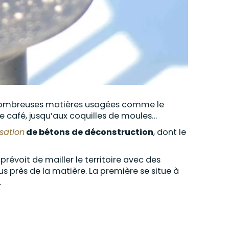
nombreuses matières usagées comme le
de café, jusqu’aux coquilles de moules…
isation
de bétons de déconstruction
, dont le
I prévoit de mailler le territoire avec des
s près de la matière. La première se situe à
.