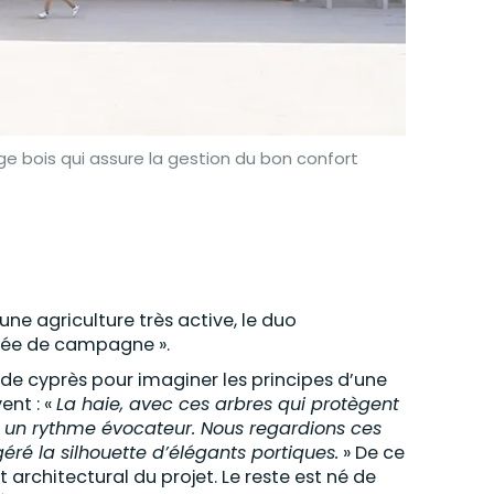
e bois qui assure la gestion du bon confort
ne agriculture très active, le duo
ycée de campagne ».
e cyprès pour imaginer les principes d’une
ent : «
La haie, avec ces arbres qui protègent
t un rythme évocateur. Nous regardions ces
ré la silhouette d’élégants portiques.
» De ce
 architectural du projet. Le reste est né de