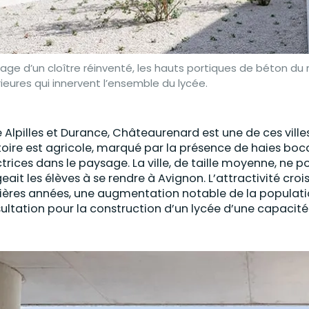
mage d’un cloître réinventé, les hauts portiques de béton d
ieures qui innervent l’ensemble du lycée.
e Alpilles et Durance, Châteaurenard est une de ces ville
itoire est agricole, marqué par la présence de haies bo
ctrices dans le paysage. La ville, de taille moyenne, ne p
geait les élèves à se rendre à Avignon. L’attractivité croi
ières années, une augmentation notable de la populati
ultation pour la construction d’un lycée d’une capacité