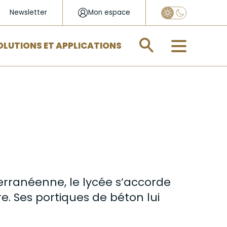
Newsletter
Mon espace
Appliquer
OLUTIONS ET APPLICATIONS
erranéenne, le lycée s’accorde
re. Ses portiques de
béton
lui