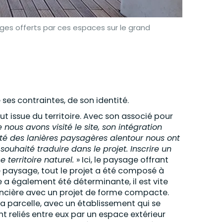
ages offerts par ces espaces sur le grand
de ses contraintes, de son identité.
ut issue du territoire. Avec son associé pour
 nous avons visité le site, son intégration
uité des lanières paysagères alentour nous ont
ouhaité traduire dans le projet. Inscrire un
e territoire naturel.
» Ici, le paysage offrant
e paysage, tout le projet a été composé à
te a également été déterminante, il est vite
foncière avec un projet de forme compacte.
la parcelle, avec un établissement qui se
t reliés entre eux par un espace extérieur