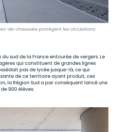
u rez-de-chaussée protègent les circulations
s du sud de la France entourée de vergers. Le
cagères qui constituent de grandes lignes
ossédait pas de lycée jusque-là, ce qui
ssante de ce territoire ayant produit, ces
on, la Région Sud a par conséquent lancé une
 de 900 élèves.