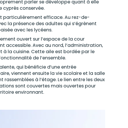
proprement parler se développe quant à elle
de cyprès conservée.
particulièrement efficace. Au rez-de-
c la présence des adultes qui s’égrènent
paisée avec les lycéens.
rgement ouvert sur l’espace de la cour
nt accessible. Avec au nord, l’administration,
 à la cuisine. Cette aile est bordée par le
a fonctionnalité de l’ensemble.
alente, qui bénéficie d’une entrée
e, viennent ensuite la vie scolaire et la salle
nt rassemblées à l’étage. Le lien entre les deux
culations sont couvertes mais ouvertes pour
ritoire environnant.