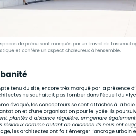
espaces de préau sont marqués par un travail de tasseautag
stique et confère un aspect chaleureux à l’ensemble.
banité
te tenu du site, encore très marqué par la présence d’u
chitectes ne souhaitait pas tomber dans l’écueil du « l
e évoqué, les concepteurs se sont attachés à la haie d
antation et d’une organisation pour le lycée. Ils poursuiv
ent, plantés à distance régulière, en-gendre égalemen
s résineux comme autant de colonnes. Ils nous ont suggé
age, les architectes ont fait émerger l’ancrage urbain et