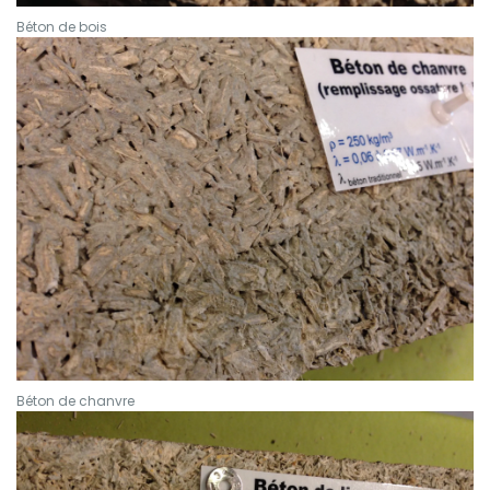
Béton de bois
Béton de chanvre