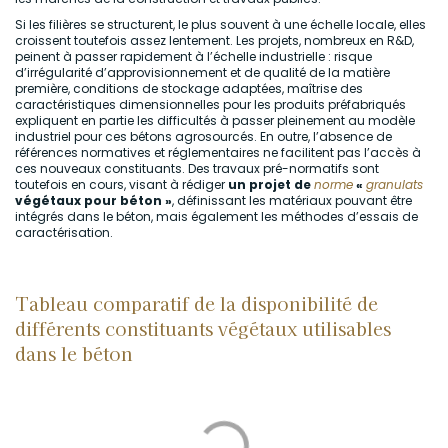
Si les filières se structurent, le plus souvent à une échelle locale, elles
croissent toutefois assez lentement. Les projets, nombreux en R&D,
peinent à passer rapidement à l’échelle industrielle : risque
d’irrégularité d’approvisionnement et de qualité de la matière
première, conditions de stockage adaptées, maîtrise des
caractéristiques dimensionnelles pour les produits préfabriqués
expliquent en partie les difficultés à passer pleinement au modèle
industriel pour ces bétons agrosourcés. En outre, l’absence de
références normatives et réglementaires ne facilitent pas l’accès à
ces nouveaux constituants. Des travaux pré-normatifs sont
toutefois en cours, visant à rédiger
un projet de
norme
«
granulats
végétaux pour béton »
, définissant les matériaux pouvant être
intégrés dans le béton, mais également les méthodes d’essais de
caractérisation.
Tableau comparatif de la disponibilité de
différents constituants végétaux utilisables
dans le béton