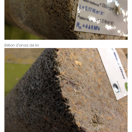
Béton d'anas de lin