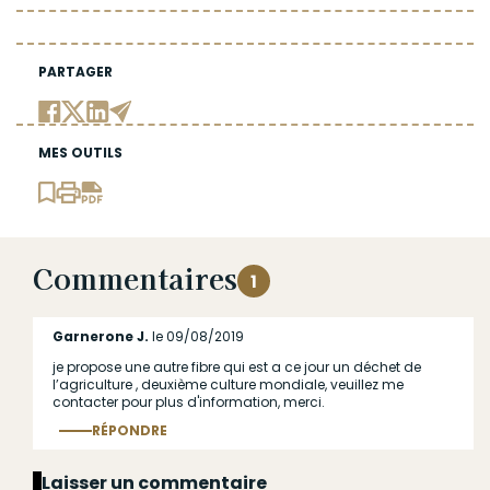
PARTAGER
MES OUTILS
Commentaires
1
Garnerone J.
le 09/08/2019
je propose une autre fibre qui est a ce jour un déchet de
l’agriculture , deuxième culture mondiale, veuillez me
contacter pour plus d'information, merci.
RÉPONDRE
Répondre
au commentaire
Laisser un commentaire