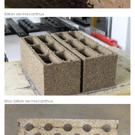
Béton de miscanthus
Bloc béton de miscanthus