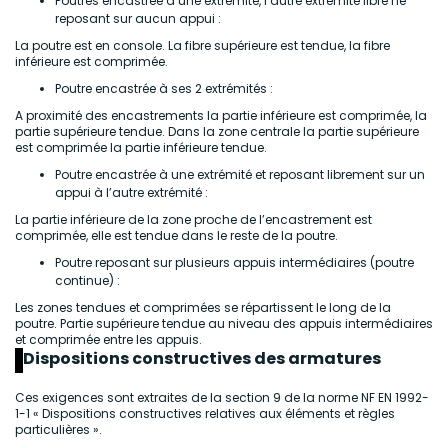
Poutres encastrée à une extrémité, l’autre extrémité libre ne
reposant sur aucun appui :
La poutre est en console. La fibre supérieure est tendue, la fibre
inférieure est comprimée.
Poutre encastrée à ses 2 extrémités :
A proximité des encastrements la partie inférieure est comprimée, la
partie supérieure tendue. Dans la zone centrale la partie supérieure
est comprimée la partie inférieure tendue.
Poutre encastrée à une extrémité et reposant librement sur un
appui à l’autre extrémité :
La partie inférieure de la zone proche de l’encastrement est
comprimée, elle est tendue dans le reste de la poutre.
Poutre reposant sur plusieurs appuis intermédiaires (poutre
continue) :
Les zones tendues et comprimées se répartissent le long de la
poutre. Partie supérieure tendue au niveau des appuis intermédiaires
et comprimée entre les appuis.
Dispositions constructives des armatures
Ces exigences sont extraites de la section 9 de la norme NF EN 1992-
1-1 « Dispositions constructives relatives aux éléments et règles
particulières ».