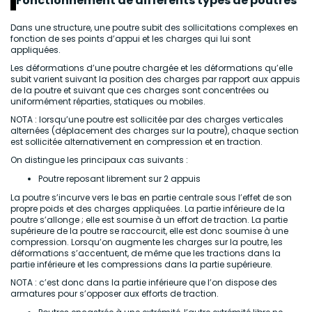
Fonctionnement de différents types de poutres
Dans une structure, une poutre subit des sollicitations complexes en
fonction de ses points d’appui et les charges qui lui sont
appliquées.
Les déformations d’une poutre chargée et les déformations qu’elle
subit varient suivant la position des charges par rapport aux appuis
de la poutre et suivant que ces charges sont concentrées ou
uniformément réparties, statiques ou mobiles.
NOTA : lorsqu’une poutre est sollicitée par des charges verticales
alternées (déplacement des charges sur la poutre), chaque section
est sollicitée alternativement en compression et en traction.
On distingue les principaux cas suivants :
Poutre reposant librement sur 2 appuis
La poutre s’incurve vers le bas en partie centrale sous l’effet de son
propre poids et des charges appliquées. La partie inférieure de la
poutre s’allonge ; elle est soumise à un effort de traction. La partie
supérieure de la poutre se raccourcit, elle est donc soumise à une
compression. Lorsqu’on augmente les charges sur la poutre, les
déformations s’accentuent, de même que les tractions dans la
partie inférieure et les compressions dans la partie supérieure.
NOTA : c’est donc dans la partie inférieure que l’on dispose des
armatures pour s’opposer aux efforts de traction.