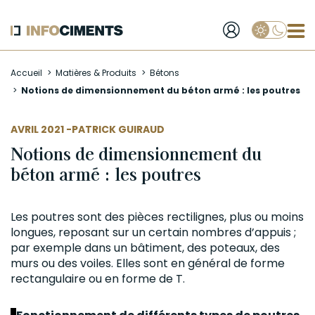
Applique
Aller
Accueil
Matières & Produits
Bétons
au
Notions de dimensionnement du béton armé : les poutres
contenu
principal
AUTEUR
AVRIL 2021 -
PATRICK GUIRAUD
Notions de dimensionnement du
béton armé : les poutres
Les poutres sont des pièces rectilignes, plus ou moins
longues, reposant sur un certain nombres d’appuis ;
par exemple dans un bâtiment, des poteaux, des
murs ou des voiles. Elles sont en général de forme
rectangulaire ou en forme de T.