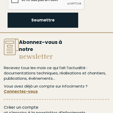
Soumettre
Soumettre
Abonnez-vous à
notre
newsletter
Recevez tous les mois ce qui fait l'actualité :
documentations techniques, réalisations et chantiers,
publications, évènements...
Vous avez déjà un compte sur infociments ?
Connectez-vous
Créer un compte
et s’inscrire à la newsletter d’infociments