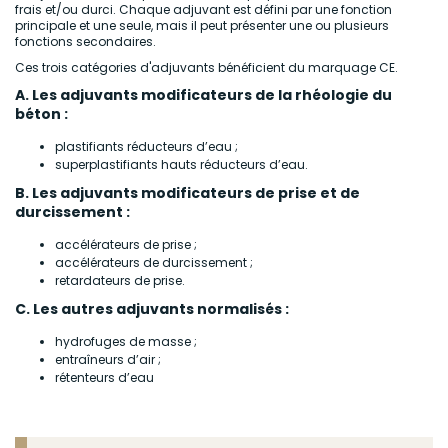
frais et/ou durci. Chaque adjuvant est défini par une fonction
principale et une seule, mais il peut présenter une ou plusieurs
fonctions secondaires.
Ces trois catégories d'adjuvants bénéficient du marquage CE.
A. Les adjuvants modificateurs de la rhéologie du
béton :
plastifiants réducteurs d’eau ;
superplastifiants hauts réducteurs d’eau.
B. Les adjuvants modificateurs de prise et de
durcissement :
accélérateurs de prise ;
accélérateurs de durcissement ;
retardateurs de prise.
C. Les autres adjuvants normalisés :
hydrofuges de masse ;
entraîneurs d’air ;
rétenteurs d’eau