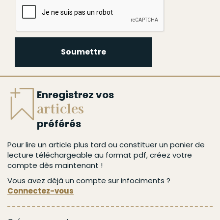
Soumettre
Enregistrez vos
articles
préférés
Pour lire un article plus tard ou constituer un panier de
lecture téléchargeable au format pdf, créez votre
compte dès maintenant !
Vous avez déjà un compte sur infociments ?
Connectez-vous