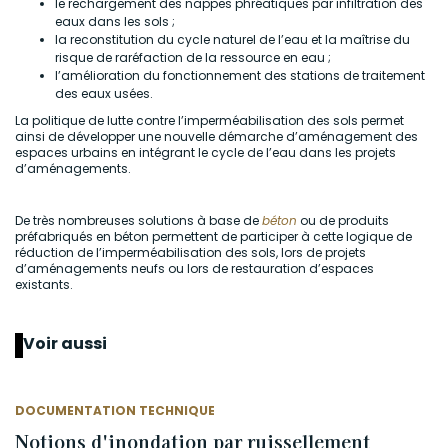
le rechargement des nappes phréatiques par infiltration des
eaux dans les sols ;
la reconstitution du cycle naturel de l’eau et la maîtrise du
risque de raréfaction de la ressource en eau ;
l’amélioration du fonctionnement des stations de traitement
des eaux usées.
La politique de lutte contre l’imperméabilisation des sols permet
ainsi de développer une nouvelle démarche d’aménagement des
espaces urbains en intégrant le cycle de l’eau dans les projets
d’aménagements.
De très nombreuses solutions à base de
béton
ou de produits
préfabriqués en béton permettent de participer à cette logique de
réduction de l’imperméabilisation des sols, lors de projets
d’aménagements neufs ou lors de restauration d’espaces
existants.
Voir aussi
DOCUMENTATION TECHNIQUE
Notions d'inondation par ruissellement