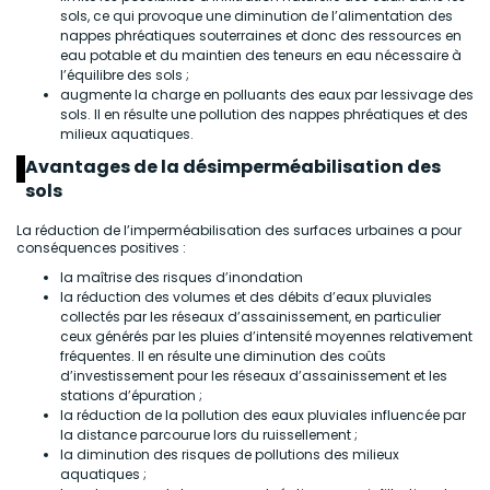
sols, ce qui provoque une diminution de l’alimentation des
nappes phréatiques souterraines et donc des ressources en
eau potable et du maintien des teneurs en eau nécessaire à
l’équilibre des sols ;
augmente la charge en polluants des eaux par lessivage des
sols. Il en résulte une pollution des nappes phréatiques et des
milieux aquatiques.
Avantages de la désimperméabilisation des
sols
La réduction de l’imperméabilisation des surfaces urbaines a pour
conséquences positives :
la maîtrise des risques d’inondation
la réduction des volumes et des débits d’eaux pluviales
collectés par les réseaux d’assainissement, en particulier
ceux générés par les pluies d’intensité moyennes relativement
fréquentes. Il en résulte une diminution des coûts
d’investissement pour les réseaux d’assainissement et les
stations d’épuration ;
la réduction de la pollution des eaux pluviales influencée par
la distance parcourue lors du ruissellement ;
la diminution des risques de pollutions des milieux
aquatiques ;