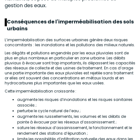
gestion des eaux.
Conséquences de l'imperméabilisation des sols
urbains
L’imperméabilisation des surfaces urbaines génère deux risques
concomitants : les inondations et les pollutions des milieux naturels.
Les dégâts et pollutions engendrés par les eaux pluviales sont de
plus en plus nombreux en particulier en zone urbaine. Les débits
pluviaux à évacuer sont trop importants, ils dépassent les capacités
des réseaux de collecte et des usines de traitement. En cas d’orage
une partie importante des eaux pluviales est rejetée sans traitement
or elles ont souvent des concentrations en métaux lourds et en
hydrocarbures plus importantes que les eaux usées.
Cette imperméabilisation croissante :
augmente les risques d’inondations et les risques sanitaires
associés ;
perturbe le cycle naturel de l’eau ;
augmente les ruissellements, les volumes et les débits de
pointe à évacuer par les réseaux d’assainissement ;
sature les réseaux d’assainissement, le fonctionnement et le
rendement des stations d’épuration ;
limite les possibilités d’infiltration naturelle des eaux dans les