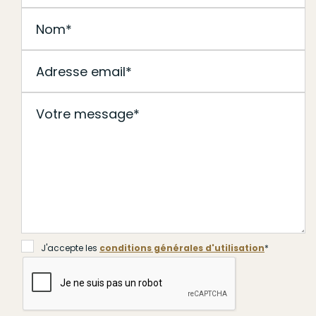
J'accepte les
conditions générales d'utilisation
*