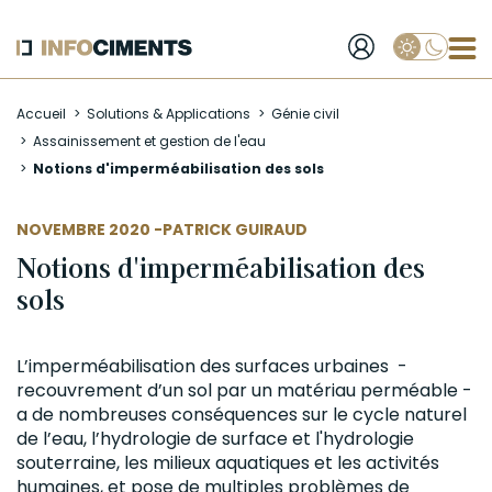
Applique
Aller
Accueil
Solutions & Applications
Génie civil
au
Assainissement et gestion de l'eau
contenu
Notions d'imperméabilisation des sols
principal
AUTEUR
NOVEMBRE 2020 -
PATRICK GUIRAUD
Notions d'imperméabilisation des
sols
L’imperméabilisation des surfaces urbaines -
recouvrement
d’un sol par un matériau perméable -
a de nombreuses conséquences sur le cycle naturel
de l’eau, l’hydrologie de surface et l'hydrologie
souterraine, les milieux aquatiques et les activités
humaines, et pose de multiples problèmes de