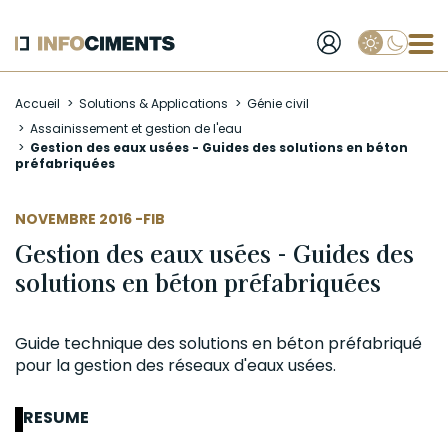
Applique
Aller
Accueil
Solutions & Applications
Génie civil
au
Assainissement et gestion de l'eau
contenu
Gestion des eaux usées - Guides des solutions en béton
principal
préfabriquées
AUTEUR
NOVEMBRE 2016 -
FIB
Gestion des eaux usées - Guides des
solutions en béton préfabriquées
Guide technique des solutions en
béton préfabriqué
pour la gestion des réseaux d'eaux usées.
RESUME