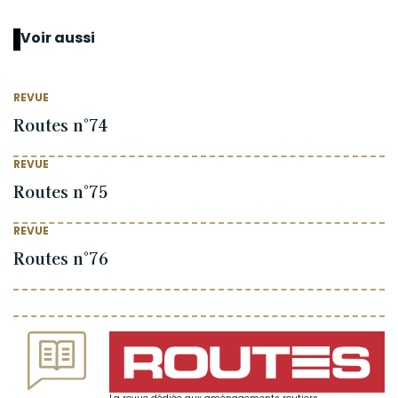
Voir aussi
REVUE
Routes n°74
REVUE
Routes n°75
REVUE
Routes n°76