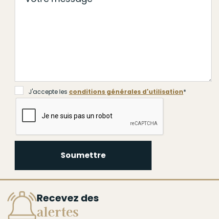
J'accepte les
conditions générales d'utilisation
*
Soumettre
Recevez des
alertes