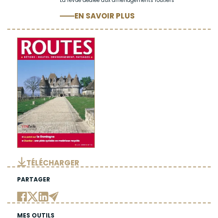
La revue dédiée aux aménagements routiers
EN SAVOIR PLUS
TÉLÉCHARGER
PARTAGER
MES OUTILS