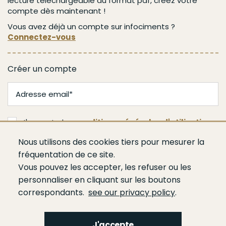
lecture téléchargeable au format pdf, créez votre
compte dès maintenant !
Vous avez déjà un compte sur infociments ?
Connectez-vous
Créer un compte
J'accepte les
conditions générales d'utilisation
Nous utilisons des cookies tiers pour mesurer la
Valider
fréquentation de ce site.
Vous pouvez les accepter, les refuser ou les
personnaliser en cliquant sur les boutons
correspondants.
see our privacy policy
.
J'accepte