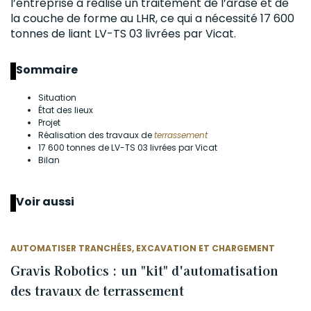
l’entreprise a réalisé un traitement de l’arase et de
la couche de forme au LHR, ce qui a nécessité 17 600
tonnes de liant LV-TS 03 livrées par Vicat.
Sommaire
Situation
État des lieux
Projet
Réalisation des travaux de
terrassement
17 600 tonnes de LV-TS 03 livrées par Vicat
Bilan
Voir aussi
AUTOMATISER TRANCHÉES, EXCAVATION ET CHARGEMENT
Gravis Robotics : un "kit" d'automatisation
des travaux de terrassement